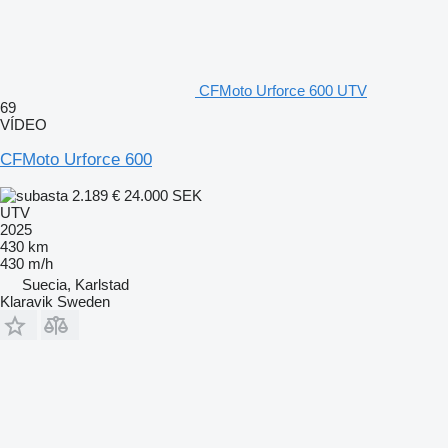
CFMoto Urforce 600 UTV
69
VÍDEO
CFMoto Urforce 600
2.189 €
24.000 SEK
UTV
2025
430 km
430 m/h
Suecia, Karlstad
Klaravik Sweden