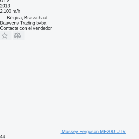
UTV
2013
2.100 m/h
Bélgica, Brasschaat
Bauwens Trading bvba
Contacte con el vendedor
Massey Ferguson MF20D UTV
44