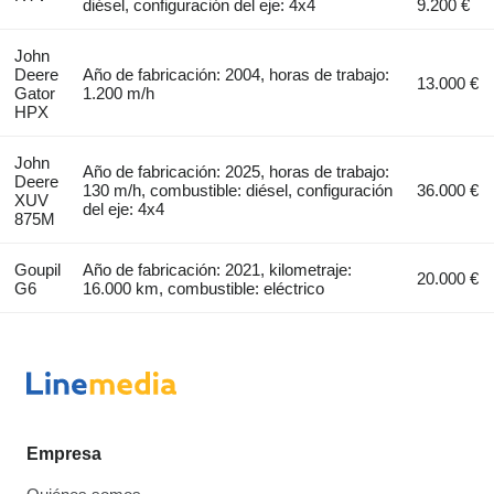
diésel, configuración del eje: 4x4
9.200 €
John
Deere
Año de fabricación: 2004, horas de trabajo:
13.000 €
Gator
1.200 m/h
HPX
John
Año de fabricación: 2025, horas de trabajo:
Deere
130 m/h, combustible: diésel, configuración
36.000 €
XUV
del eje: 4x4
875M
Goupil
Año de fabricación: 2021, kilometraje:
20.000 €
G6
16.000 km, combustible: eléctrico
Empresa