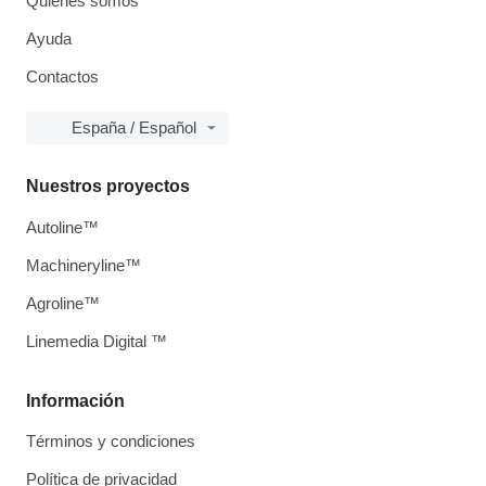
Quiénes somos
Ayuda
Contactos
España / Español
Nuestros proyectos
Autoline™
Machineryline™
Agroline™
Linemedia Digital ™
Información
Términos y condiciones
Política de privacidad