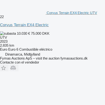
Corvus Terrain EX4 Electric UTV
22
Corvus Terrain EX4 Electric
10.030 €
75.000 DKK
UTV
2023
2.835 km
Euro
Euro 6
Combustible
eléctrico
Dinamarca, Midtjylland
Fymas Auctions ApS – visit the auction fymasauctions.dk
Contacte con el vendedor