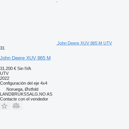
John Deere XUV 865 M UTV
31
John Deere XUV 865 M
31.200 €
Sin IVA
UTV
2022
Configuración del eje
4x4
Noruega, Østfold
LANDBRUKSSALG.NO AS
Contacte con el vendedor