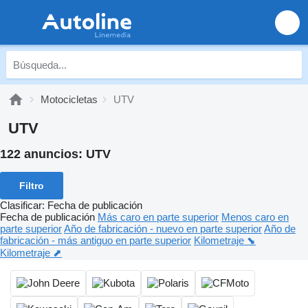
Motocicletas
UTV
UTV
122 anuncios:
UTV
Filtro
Clasificar
:
Fecha de publicación
Fecha de publicación
Más caro en parte superior
Menos caro en
parte superior
Año de fabricación - nuevo en parte superior
Año de
fabricación - más antiguo en parte superior
Kilometraje ⬊
Kilometraje ⬈