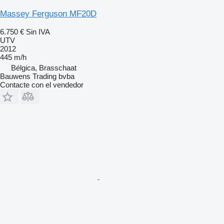
Massey Ferguson MF20D
6.750 €
Sin IVA
UTV
2012
445 m/h
Bélgica, Brasschaat
Bauwens Trading bvba
Contacte con el vendedor