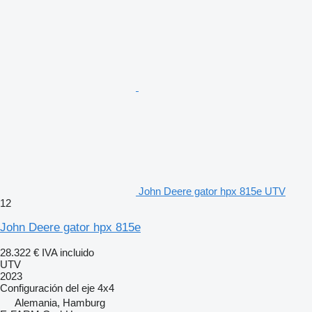
John Deere gator hpx 815e UTV
12
John Deere gator hpx 815e
28.322 €
IVA incluido
UTV
2023
Configuración del eje
4x4
Alemania, Hamburg