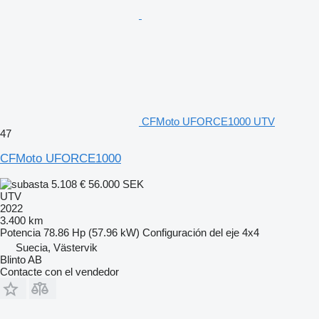
CFMoto UFORCE1000 UTV
47
CFMoto UFORCE1000
5.108 €
56.000 SEK
UTV
2022
3.400 km
Potencia
78.86 Hp (57.96 kW)
Configuración del eje
4x4
Suecia, Västervik
Blinto AB
Contacte con el vendedor