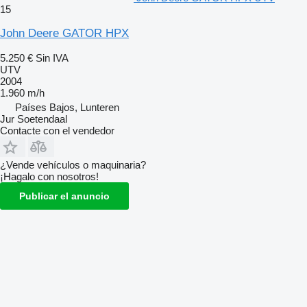
15
John Deere GATOR HPX
5.250 €
Sin IVA
UTV
2004
1.960 m/h
Países Bajos, Lunteren
Jur Soetendaal
Contacte con el vendedor
¿Vende vehículos o maquinaria?
¡Hagalo con nosotros!
Publicar el anuncio