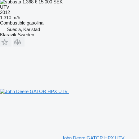
1.368 €
15.000 SEK
UTV
2012
1.310 m/h
Combustible
gasolina
Suecia, Karlstad
Klaravik Sweden
John Deere GATOR HPX UTV