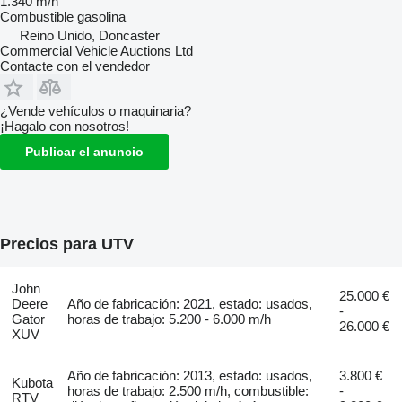
1.340 m/h
Combustible
gasolina
Reino Unido, Doncaster
Commercial Vehicle Auctions Ltd
Contacte con el vendedor
¿Vende vehículos o maquinaria?
¡Hagalo con nosotros!
Publicar el anuncio
Precios para UTV
John
25.000 €
Deere
Año de fabricación: 2021, estado: usados,
-
Gator
horas de trabajo: 5.200 - 6.000 m/h
26.000 €
XUV
Año de fabricación: 2013, estado: usados,
3.800 €
Kubota
horas de trabajo: 2.500 m/h, combustible:
-
RTV