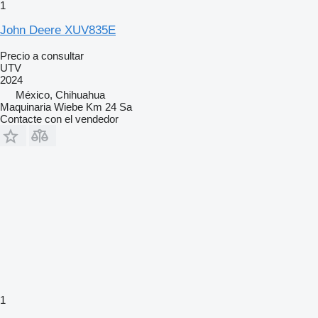
1
John Deere XUV835E
Precio a consultar
UTV
2024
México, Chihuahua
Maquinaria Wiebe Km 24 Sa
Contacte con el vendedor
1