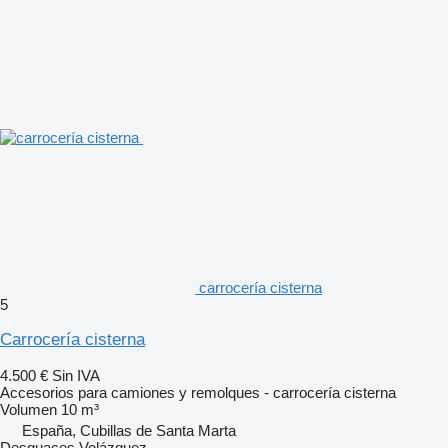
carrocería cisterna
5
Carrocería cisterna
4.500 €
Sin IVA
Accesorios para camiones y remolques - carrocería cisterna
Volumen
10 m³
España, Cubillas de Santa Marta
Desguaces Velázquez