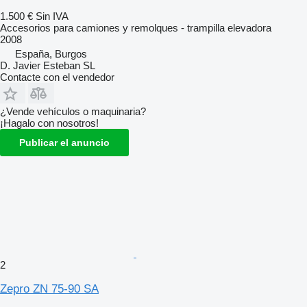
1.500 €
Sin IVA
Accesorios para camiones y remolques - trampilla elevadora
2008
España, Burgos
D. Javier Esteban SL
Contacte con el vendedor
¿Vende vehículos o maquinaria?
¡Hagalo con nosotros!
Publicar el anuncio
2
Zepro ZN 75-90 SA