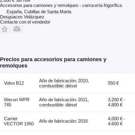
2.000 €
Sin IVA
Accesorios para camiones y remolques - carrocería frigorífica
España, Cubillas de Santa Marta
Desguaces Velázquez
Contacte con el vendedor
Precios para accesorios para camiones y
remolques
Año de fabricación: 2010,
Volvo B12
550 €
combustible: diésel
Wecon WPR
Año de fabricación: 2011,
3.200 € -
745
combustible: diésel
4.800 €
Carrier
4.000 € -
Año de fabricación: 2016
VECTOR 1950
4.600 €