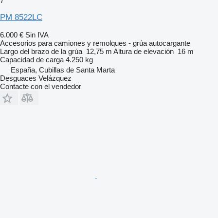
7
PM 8522LC
6.000 €
Sin IVA
Accesorios para camiones y remolques - grúa autocargante
Largo del brazo de la grúa
12,75 m
Altura de elevación
16 m
Capacidad de carga
4.250 kg
España, Cubillas de Santa Marta
Desguaces Velázquez
Contacte con el vendedor