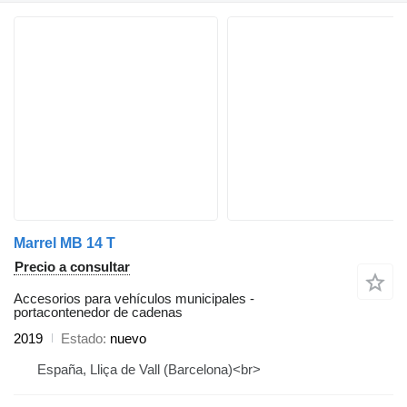
Marrel MB 14 T
Precio a consultar
Accesorios para vehículos municipales -
portacontenedor de cadenas
2019
Estado
nuevo
España, Lliça de Vall (Barcelona)<br>