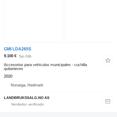
GMI LDA265S
9.100 €
Sin IVA
Accesorios para vehículos municipales - cuchilla
quitanieves
2020
Noruega, Hedmark
LANDBRUKSSALG.NO AS