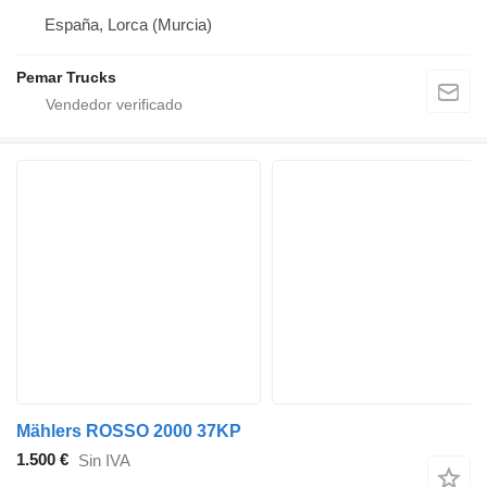
España, Lorca (Murcia)
Pemar Trucks
Mählers ROSSO 2000 37KP
1.500 €
Sin IVA