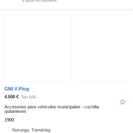
9
años en Autoline
GMI V-Plog
4.500 €
Sin IVA
Accesorios para vehículos municipales - cuchilla
quitanieves
1900
Noruega, Trøndelag