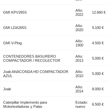
Año:
GMI KPV265S
12.660 €
2022
Año:
GMI LDA265S
9.100 €
2020
Año:
GMI V-Plog
4.500 €
1900
CONTENEDORES BASURERO
Año:
5.000 €
COMPACTADOR / RECOLECTOR
2013
Joab ANACONDA HD COMPACTADOR
Año:
5.000 €
AZUL
2010
Año:
Joab
8.000 €
2014
Caterpillar Implemento para
Estado:
6.500 €
Motoniveladoras y Palas
nuevo