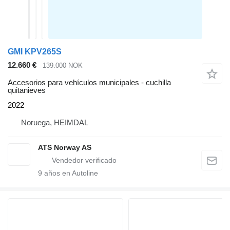
GMI KPV265S
12.660 €
139.000 NOK
Accesorios para vehículos municipales - cuchilla
quitanieves
2022
Noruega, HEIMDAL
ATS Norway AS
9
años en Autoline