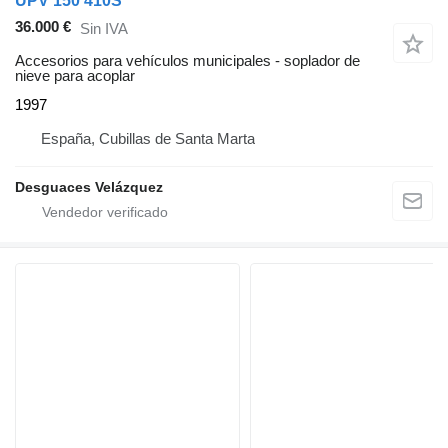
UPV 150 410S
36.000 €
Sin IVA
Accesorios para vehículos municipales - soplador de
nieve para acoplar
1997
España, Cubillas de Santa Marta
Desguaces Velázquez