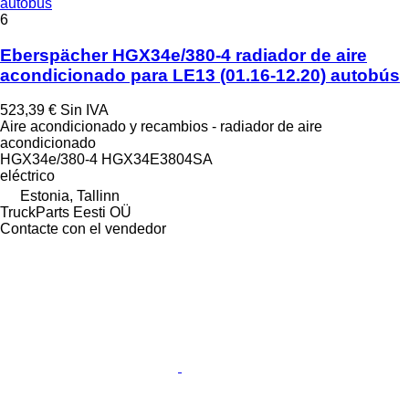
autobús
6
Eberspächer HGX34e/380-4 radiador de aire
acondicionado para LE13 (01.16-12.20) autobús
523,39 €
Sin IVA
Aire acondicionado y recambios - radiador de aire
acondicionado
HGX34e/380-4 HGX34E3804SA
eléctrico
Estonia, Tallinn
TruckParts Eesti OÜ
Contacte con el vendedor