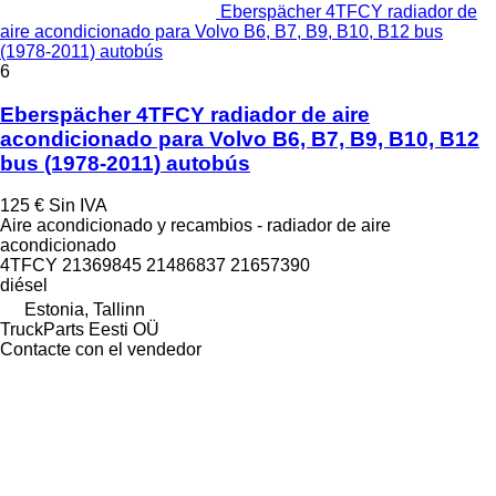
Eberspächer 4TFCY radiador de
aire acondicionado para Volvo B6, B7, B9, B10, B12 bus
(1978-2011) autobús
6
Eberspächer 4TFCY radiador de aire
acondicionado para Volvo B6, B7, B9, B10, B12
bus (1978-2011) autobús
125 €
Sin IVA
Aire acondicionado y recambios - radiador de aire
acondicionado
4TFCY 21369845 21486837 21657390
diésel
Estonia, Tallinn
TruckParts Eesti OÜ
Contacte con el vendedor