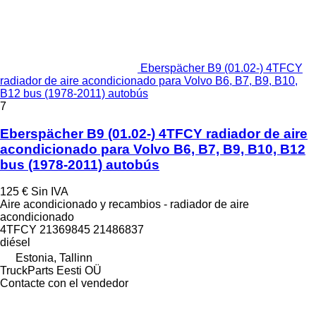
Eberspächer B9 (01.02-) 4TFCY
radiador de aire acondicionado para Volvo B6, B7, B9, B10,
B12 bus (1978-2011) autobús
7
Eberspächer B9 (01.02-) 4TFCY radiador de aire
acondicionado para Volvo B6, B7, B9, B10, B12
bus (1978-2011) autobús
125 €
Sin IVA
Aire acondicionado y recambios - radiador de aire
acondicionado
4TFCY 21369845 21486837
diésel
Estonia, Tallinn
TruckParts Eesti OÜ
Contacte con el vendedor