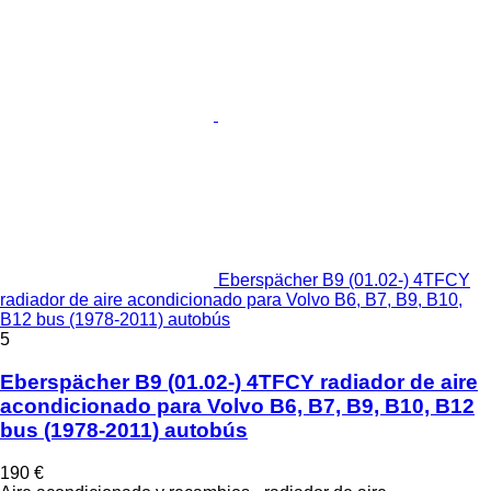
Eberspächer B9 (01.02-) 4TFCY
radiador de aire acondicionado para Volvo B6, B7, B9, B10,
B12 bus (1978-2011) autobús
5
Eberspächer B9 (01.02-) 4TFCY radiador de aire
acondicionado para Volvo B6, B7, B9, B10, B12
bus (1978-2011) autobús
190 €