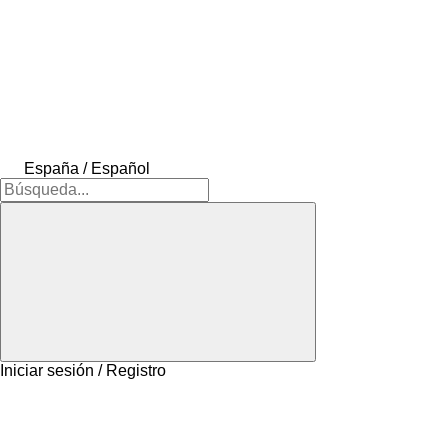
España / Español
Iniciar sesión / Registro