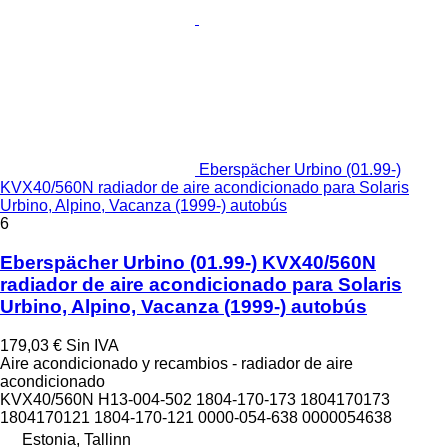
Eberspächer Urbino (01.99-)
KVX40/560N radiador de aire acondicionado para Solaris
Urbino, Alpino, Vacanza (1999-) autobús
6
Eberspächer Urbino (01.99-) KVX40/560N
radiador de aire acondicionado para Solaris
Urbino, Alpino, Vacanza (1999-) autobús
179,03 €
Sin IVA
Aire acondicionado y recambios - radiador de aire
acondicionado
KVX40/560N H13-004-502 1804-170-173 1804170173
1804170121 1804-170-121 0000-054-638 0000054638
Estonia, Tallinn