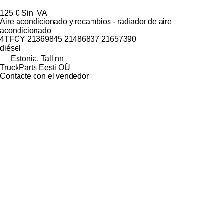
125 €
Sin IVA
Aire acondicionado y recambios - radiador de aire
acondicionado
4TFCY 21369845 21486837 21657390
diésel
Estonia, Tallinn
TruckParts Eesti OÜ
Contacte con el vendedor