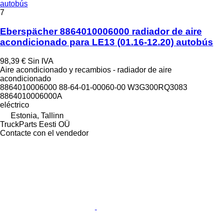
autobús
7
Eberspächer 8864010006000 radiador de aire
acondicionado para LE13 (01.16-12.20) autobús
98,39 €
Sin IVA
Aire acondicionado y recambios - radiador de aire
acondicionado
8864010006000 88-64-01-00060-00 W3G300RQ3083
8864010006000A
eléctrico
Estonia, Tallinn
TruckParts Eesti OÜ
Contacte con el vendedor