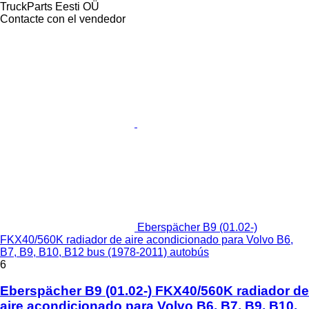
TruckParts Eesti OÜ
Contacte con el vendedor
Eberspächer B9 (01.02-)
FKX40/560K radiador de aire acondicionado para Volvo B6,
B7, B9, B10, B12 bus (1978-2011) autobús
6
Eberspächer B9 (01.02-) FKX40/560K radiador de
aire acondicionado para Volvo B6, B7, B9, B10,