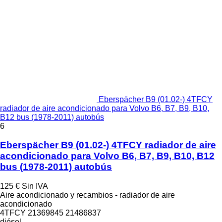
Eberspächer B9 (01.02-) 4TFCY
radiador de aire acondicionado para Volvo B6, B7, B9, B10,
B12 bus (1978-2011) autobús
6
Eberspächer B9 (01.02-) 4TFCY radiador de aire
acondicionado para Volvo B6, B7, B9, B10, B12
bus (1978-2011) autobús
125 €
Sin IVA
Aire acondicionado y recambios - radiador de aire
acondicionado
4TFCY 21369845 21486837
diésel