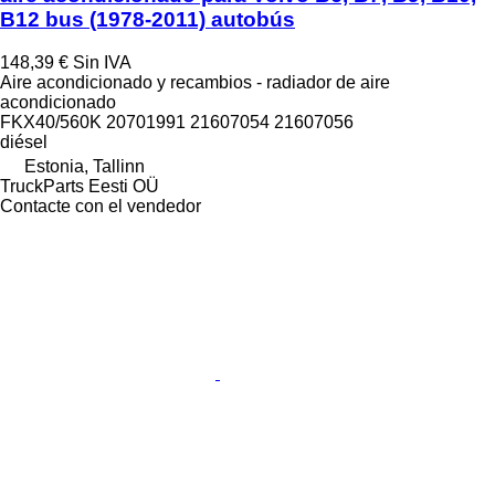
B12 bus (1978-2011) autobús
148,39 €
Sin IVA
Aire acondicionado y recambios - radiador de aire
acondicionado
FKX40/560K 20701991 21607054 21607056
diésel
Estonia, Tallinn
TruckParts Eesti OÜ
Contacte con el vendedor