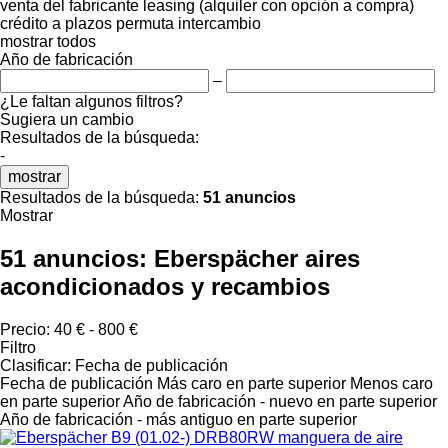
venta
del fabricante
leasing (alquiler con opción a compra)
crédito
a plazos
permuta
intercambio
mostrar todos
Año de fabricación
–
¿Le faltan algunos filtros?
Sugiera un cambio
Resultados de la búsqueda:
-
mostrar
Resultados de la búsqueda:
51 anuncios
Mostrar
51 anuncios:
Eberspächer aires
acondicionados y recambios
Precio:
40 € - 800 €
Filtro
Clasificar
:
Fecha de publicación
Fecha de publicación
Más caro en parte superior
Menos caro
en parte superior
Año de fabricación - nuevo en parte superior
Año de fabricación - más antiguo en parte superior