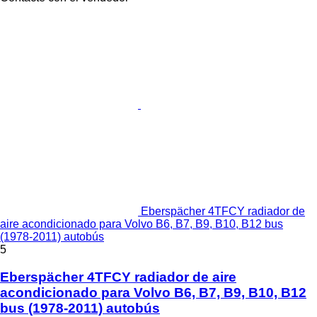
Eberspächer 4TFCY radiador de
aire acondicionado para Volvo B6, B7, B9, B10, B12 bus
(1978-2011) autobús
5
Eberspächer 4TFCY radiador de aire
acondicionado para Volvo B6, B7, B9, B10, B12
bus (1978-2011) autobús