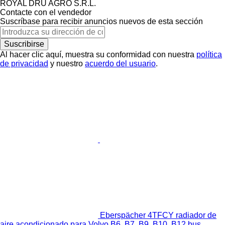
ROYAL DRU AGRO S.R.L.
Contacte con el vendedor
Suscríbase para recibir anuncios nuevos de esta sección
Suscribirse
Al hacer clic aquí, muestra su conformidad con nuestra
política
de privacidad
y nuestro
acuerdo del usuario
.
Eberspächer 4TFCY radiador de
aire acondicionado para Volvo B6, B7, B9, B10, B12 bus