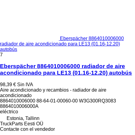
Eberspächer 8864010006000
radiador de aire acondicionado para LE13 (01.16-12.20)
autobús
7
Eberspächer 8864010006000 radiador de aire
acondicionado para LE13 (01.16-12.20) autobús
98,39 €
Sin IVA
Aire acondicionado y recambios - radiador de aire
acondicionado
8864010006000 88-64-01-00060-00 W3G300RQ3083
8864010006000A
eléctrico
Estonia, Tallinn
TruckParts Eesti OÜ
Contacte con el vendedor