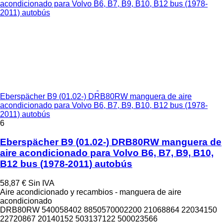
Eberspächer B9 (01.02-) DRB80RW manguera de aire
acondicionado para Volvo B6, B7, B9, B10, B12 bus (1978-
2011) autobús
6
Eberspächer B9 (01.02-) DRB80RW manguera de
aire acondicionado para Volvo B6, B7, B9, B10,
B12 bus (1978-2011) autobús
58,87 €
Sin IVA
Aire acondicionado y recambios - manguera de aire
acondicionado
DRB80RW 540058402 8850570002200 21068864 22034150
22720867 20140152 503137122 500023566