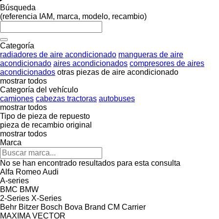
Búsqueda
(referencia IAM, marca, modelo, recambio)
Categoría
radiadores de aire acondicionado
mangueras de aire
acondicionado
aires acondicionados
compresores de aires
acondicionados
otras piezas de aire acondicionado
mostrar todos
Categoría del vehículo
camiones
cabezas tractoras
autobuses
mostrar todos
Tipo de pieza de repuesto
pieza de recambio original
mostrar todos
Marca
No se han encontrado resultados para esta consulta
Alfa Romeo
Audi
A-series
BMC
BMW
2-Series
X-Series
Behr
Bitzer
Bosch
Bova
Brand
CM
Carrier
MAXIMA
VECTOR