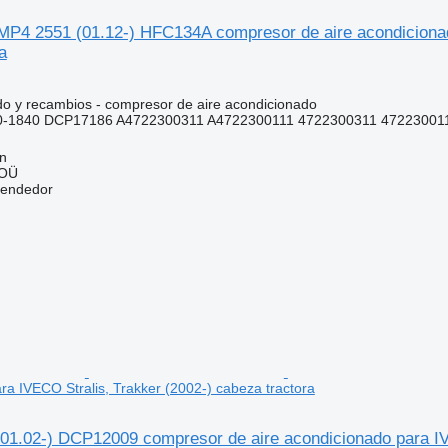
MP4 2551 (01.12-) HFC134A compresor de aire acondiciona
a
do y recambios - compresor de aire acondicionado
-1840 DCP17186 A4722300311 A4722300111 4722300311 47223001
nn
 OÜ
vendedor
ra IVECO Stralis, Trakker (2002-) cabeza tractora
(01.02-) DCP12009 compresor de aire acondicionado para IV