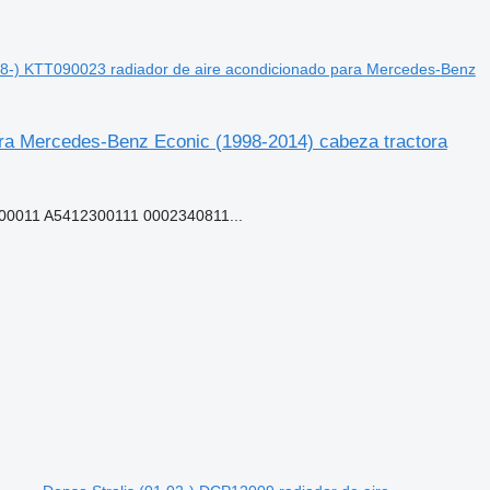
8-) KTT090023 radiador de aire acondicionado para Mercedes-Benz
ara Mercedes-Benz Econic (1998-2014) cabeza tractora
0011 A5412300111 0002340811...