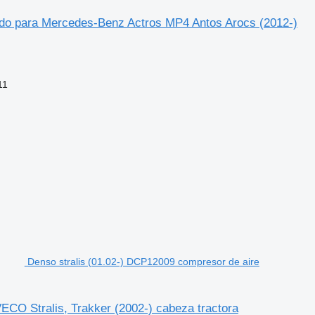
do para Mercedes-Benz Actros MP4 Antos Arocs (2012-)
11
Denso stralis (01.02-) DCP12009 compresor de aire
ECO Stralis, Trakker (2002-) cabeza tractora