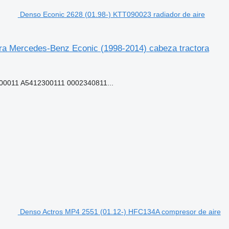
Denso Econic 2628 (01.98-) KTT090023 radiador de aire
ara Mercedes-Benz Econic (1998-2014) cabeza tractora
0011 A5412300111 0002340811...
Denso Actros MP4 2551 (01.12-) HFC134A compresor de aire