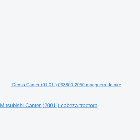
Denso Canter (01.01-) 063800-2050 manguera de aire
itsubishi Canter (2001-) cabeza tractora