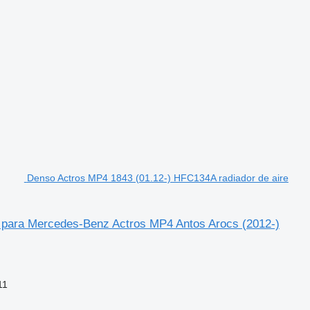
Denso Actros MP4 1843 (01.12-) HFC134A radiador de aire
 para Mercedes-Benz Actros MP4 Antos Arocs (2012-)
11