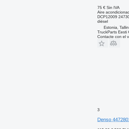
75 €
Sin IVA
Aire acondiciona
DCP12009 24730
diésel
Estonia, Talli
TruckParts Eesti
Contacte con el 
3
Denso 447280