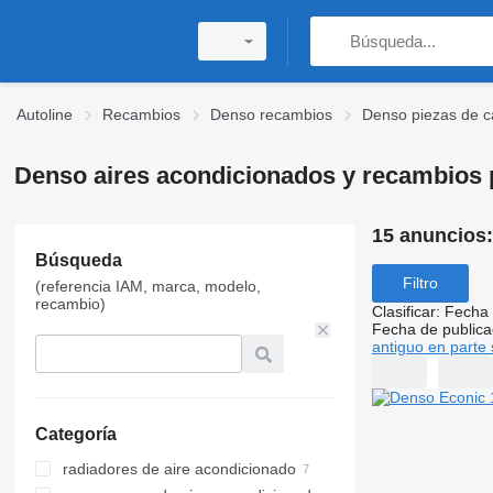
Autoline
Recambios
Denso recambios
Denso piezas de c
Denso aires acondicionados y recambios 
15 anuncios
Búsqueda
Filtro
(referencia IAM, marca, modelo,
recambio)
Clasificar
:
Fecha 
Fecha de publica
antiguo en parte 
Categoría
radiadores de aire acondicionado