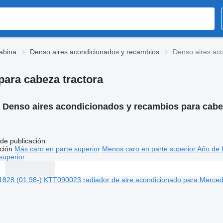
abina
Denso aires acondicionados y recambios
Denso aires aco
para cabeza tractora
:
Denso aires acondicionados y recambios para cabe
de publicación
ción
Más caro en parte superior
Menos caro en parte superior
Año de f
superior