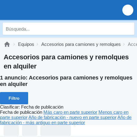
Equipos
Accesorios para camiones y remolques
Acce
Accesorios para camiones y remolques
en alquiler
1 anuncio:
Accesorios para camiones y remolques
en alquiler
Filtro
Clasificar
:
Fecha de publicación
Fecha de publicación
Más caro en parte superior
Menos caro en
parte superior
Año de fabricación - nuevo en parte superior
Año de
fabricación - más antiguo en parte superior