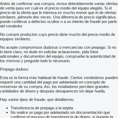
Antes de confirmar una compra, revise detenidamente varias ofertas
de venta para ver cuál es el precio medio del equipo elegido. Si el
precio de la oferta que le interesa es mucho menor que el de ofertas
similares, piénselo dos veces. Una diferencia de precio significativa
puede conllevar a defectos ocultos o a un intento de fraude por parte
del vendedor.
No compre productos cuyo precio diste mucho del precio medio de
equipos similares.
No acepte compromisos dudosos o mercancías con prepago. Si no
lo tiene claro, no dude en solicitar aclaraciones, pida fotos
adicionales y documentos del equipo, compruebe la autenticidad de
los mismos y pregunte todo lo necesario.
Prepago dudoso
Esta es la forma más habitual de fraude. Ciertos vendedores pueden
requerir una cantidad del pago por adelantado en concepto de
«reserva» de su compra. Así, los estafadores perciben grandes
cantidades de dinero y después desaparecen sin dejar huella.
Hay varios tipos de fraude, que detallamos:
Transferencia de prepago a la tarjeta
No realice un pago por adelantado sin documentación que
confirme el proceso de transferencia de dinero, si durante la