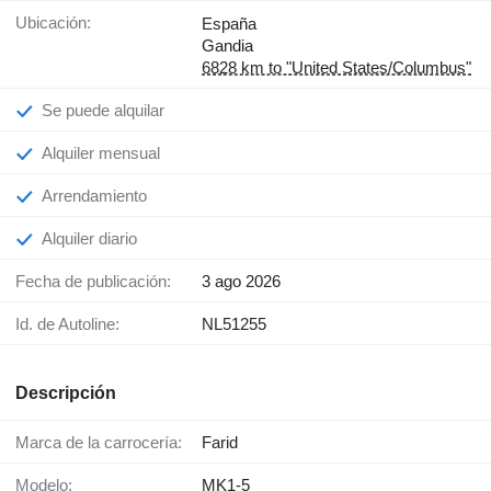
Ubicación:
España
Gandia
6828 km to "United States/Columbus"
Se puede alquilar
Alquiler mensual
Arrendamiento
Alquiler diario
Fecha de publicación:
3 ago 2026
Id. de Autoline:
NL51255
Descripción
Marca de la carrocería:
Farid
Modelo:
MK1-5