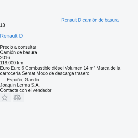
Renault D camión de basura
13
Renault D
Precio a consultar
Camión de basura
2016
118.000 km
Euro
Euro 6
Combustible
diésel
Volumen
14 m³
Marca de la
carrocería
Semat
Modo de descarga
trasero
España, Gandia
Joaquin Lerma S.A.
Contacte con el vendedor