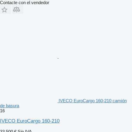
Contacte con el vendedor
IVECO EuroCargo 160-210 camión
de basura
16
IVECO EuroCargo 160-210
33.500 €
Sin IVA