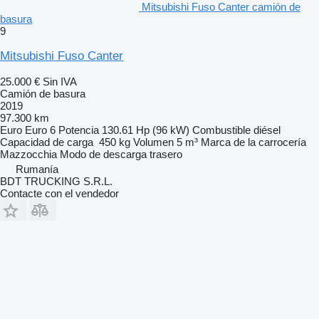
Mitsubishi Fuso Canter camión de
basura
9
Mitsubishi Fuso Canter
25.000 €
Sin IVA
Camión de basura
2019
97.300 km
Euro
Euro 6
Potencia
130.61 Hp (96 kW)
Combustible
diésel
Capacidad de carga
450 kg
Volumen
5 m³
Marca de la carrocería
Mazzocchia
Modo de descarga
trasero
Rumanía
BDT TRUCKING S.R.L.
Contacte con el vendedor