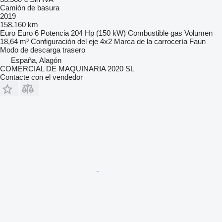
Camión de basura
2019
158.160 km
Euro
Euro 6
Potencia
204 Hp (150 kW)
Combustible
gas
Volumen
18,64 m³
Configuración del eje
4x2
Marca de la carrocería
Faun
Modo de descarga
trasero
España, Alagón
COMERCIAL DE MAQUINARIA 2020 SL
Contacte con el vendedor