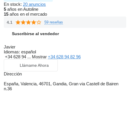
En stock:
20 anuncios
5
años en Autoline
15
años en el mercado
4.1
59 reseñas
Suscribirse al vendedor
Javier
Idiomas:
español
+34 628 94 ...
Mostrar
+34 628 94 82 96
Llámame Ahora
Dirección
España, Valencia, 46701, Gandia, Gran via Castell de Bairen
n.36