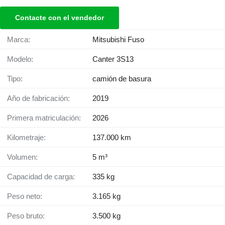
Contacte con el vendedor
Marca:
Mitsubishi Fuso
Modelo:
Canter 3S13
Tipo:
camión de basura
Año de fabricación:
2019
Primera matriculación:
2026
Kilometraje:
137.000 km
Volumen:
5 m³
Capacidad de carga:
335 kg
Peso neto:
3.165 kg
Peso bruto:
3.500 kg