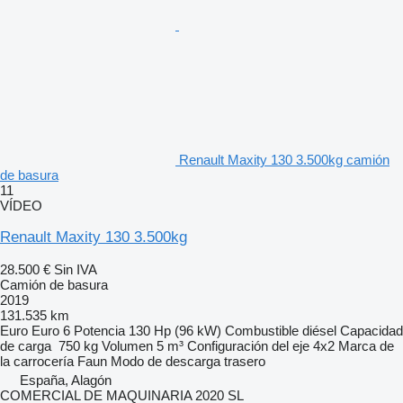
Renault Maxity 130 3.500kg camión
de basura
11
VÍDEO
Renault Maxity 130 3.500kg
28.500 €
Sin IVA
Camión de basura
2019
131.535 km
Euro
Euro 6
Potencia
130 Hp (96 kW)
Combustible
diésel
Capacidad
de carga
750 kg
Volumen
5 m³
Configuración del eje
4x2
Marca de
la carrocería
Faun
Modo de descarga
trasero
España, Alagón
COMERCIAL DE MAQUINARIA 2020 SL