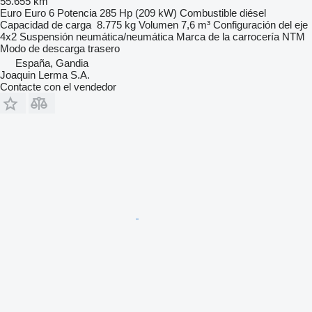
55.655 km
Euro
Euro 6
Potencia
285 Hp (209 kW)
Combustible
diésel
Capacidad de carga
8.775 kg
Volumen
7,6 m³
Configuración del eje
4x2
Suspensión
neumática/neumática
Marca de la carrocería
NTM
Modo de descarga
trasero
España, Gandia
Joaquin Lerma S.A.
Contacte con el vendedor