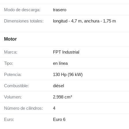
Modo de descarga:
trasero
Dimensiones totales:
longitud - 4,7 m, anchura - 1,75 m
Motor
Marca:
FPT Industrial
Tipo:
en línea
Potencia:
130 Hp (96 kW)
Combustible:
diésel
Volumen:
2.998 cm³
Número de cilindros:
4
Euro:
Euro 6