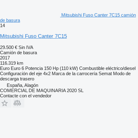
Mitsubishi Fuso Canter 7C15 camión
de basura
14
Mitsubishi Fuso Canter 7C15
29.500 €
Sin IVA
Camión de basura
2017
116.319 km
Euro
Euro 6
Potencia
150 Hp (110 kW)
Combustible
eléctrico/diesel
Configuración del eje
4x2
Marca de la carrocería
Semat
Modo de
descarga
trasero
España, Alagón
COMERCIAL DE MAQUINARIA 2020 SL
Contacte con el vendedor