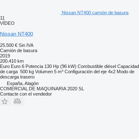
Nissan NT400 camión de basura
11
VÍDEO
Nissan NT400
25.500 €
Sin IVA
Camión de basura
2019
200.410 km
Euro
Euro 6
Potencia
130 Hp (96 kW)
Combustible
diésel
Capacidad
de carga
500 kg
Volumen
5 m³
Configuración del eje
4x2
Modo de
descarga
trasero
España, Alagón
COMERCIAL DE MAQUINARIA 2020 SL
Contacte con el vendedor