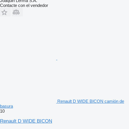
Joaquin Lerma S.A.
Contacte con el vendedor
Renault D WIDE BICON camión de
basura
10
Renault D WIDE BICON