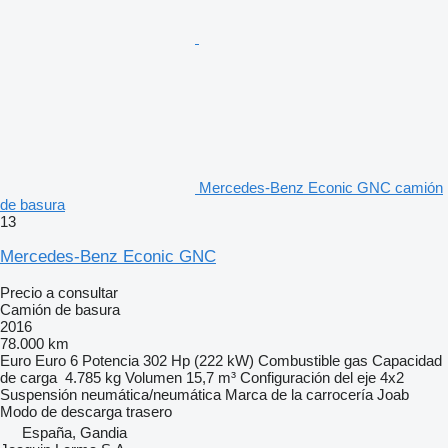
Mercedes-Benz Econic GNC camión
de basura
13
Mercedes-Benz Econic GNC
Precio a consultar
Camión de basura
2016
78.000 km
Euro
Euro 6
Potencia
302 Hp (222 kW)
Combustible
gas
Capacidad
de carga
4.785 kg
Volumen
15,7 m³
Configuración del eje
4x2
Suspensión
neumática/neumática
Marca de la carrocería
Joab
Modo de descarga
trasero
España, Gandia