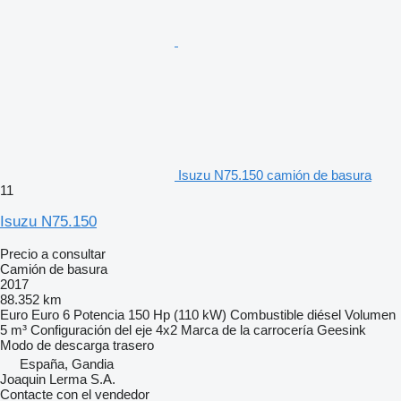
Isuzu N75.150 camión de basura
11
Isuzu N75.150
Precio a consultar
Camión de basura
2017
88.352 km
Euro
Euro 6
Potencia
150 Hp (110 kW)
Combustible
diésel
Volumen
5 m³
Configuración del eje
4x2
Marca de la carrocería
Geesink
Modo de descarga
trasero
España, Gandia
Joaquin Lerma S.A.
Contacte con el vendedor