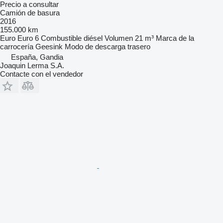
Precio a consultar
Camión de basura
2016
155.000 km
Euro
Euro 6
Combustible
diésel
Volumen
21 m³
Marca de la
carrocería
Geesink
Modo de descarga
trasero
España, Gandia
Joaquin Lerma S.A.
Contacte con el vendedor