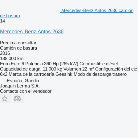
Mercedes-Benz Antos 2636 camión
de basura
14
Mercedes-Benz Antos 2636
Precio a consultar
Camión de basura
2016
138.000 km
Euro
Euro 6
Potencia
360 Hp (265 kW)
Combustible
diésel
Capacidad de carga
11.000 kg
Volumen
22 m³
Configuración del eje
6x2
Marca de la carrocería
Geesink
Modo de descarga
trasero
España, Gandia
Joaquin Lerma S.A.
Contacte con el vendedor