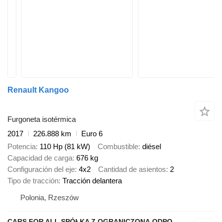
Renault Kangoo
Furgoneta isotérmica
2017
226.888 km
Euro 6
Potencia
110 Hp (81 kW)
Combustible
diésel
Capacidad de carga
676 kg
Configuración del eje
4x2
Cantidad de asientos
2
Tipo de tracción
Tracción delantera
Polonia, Rzeszów
CARS FOR ALL SPÓŁKA Z OGRANICZONĄ ODPOWIEDZIALNOŚCIĄ