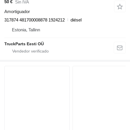
50 €
Sin IVA
Amortiguador
317874 481700008878 1924212
diésel
Estonia, Tallinn
TruckParts Eesti OÜ