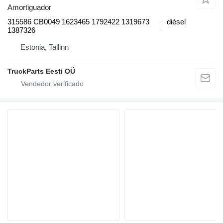
Amortiguador
315586 CB0049 1623465 1792422 1319673
diésel
1387326
Estonia, Tallinn
TruckParts Eesti OÜ