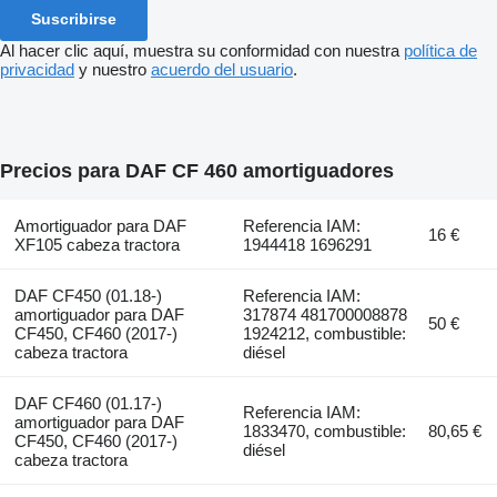
Suscribirse
Al hacer clic aquí, muestra su conformidad con nuestra
política de
privacidad
y nuestro
acuerdo del usuario
.
Precios para DAF CF 460 amortiguadores
Amortiguador para DAF
Referencia IAM:
16 €
XF105 cabeza tractora
1944418 1696291
DAF CF450 (01.18-)
Referencia IAM:
amortiguador para DAF
317874 481700008878
50 €
CF450, CF460 (2017-)
1924212, combustible:
cabeza tractora
diésel
DAF CF460 (01.17-)
Referencia IAM:
amortiguador para DAF
1833470, combustible:
80,65 €
CF450, CF460 (2017-)
diésel
cabeza tractora