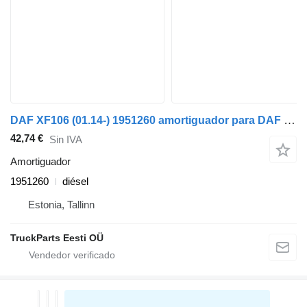
DAF XF106 (01.14-) 1951260 amortiguador para DAF XF106 (2014-) cabeza tractora
42,74 €
Sin IVA
Amortiguador
1951260
diésel
Estonia, Tallinn
TruckParts Eesti OÜ