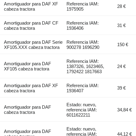
Amortiguador para DAF XF
Referencia IAM:
28 €
cabeza tractora
1975905
Amortiguador para DAF CF
Referencia IAM:
31 €
cabeza tractora
1936406
Amortiguador para DAF Serie
Referencia IAM:
150 €
XF105.XXX cabeza tractora
900278 1696290
Referencia IAM:
Amortiguador para DAF
1387326, 1623465,
24 €
XF105 cabeza tractora
1792422 1817663
Amortiguador para DAF XF
Referencia IAM:
39 €
cabeza tractora
1936407
Estado: nuevo,
Amortiguador para DAF
referencia IAM:
34,84 €
cabeza tractora
6011622211
Estado: nuevo,
Amortiguador para DAF
referencia IAM:
44,12 €