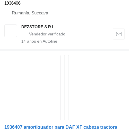
1936406
Rumanía, Suceava
DEZSTORE S.R.L.
14
años en Autoline
1936407 amortiguador para DAF XF cabeza tractora