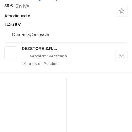
39 €
Sin IVA
Amortiguador
1936407
Rumanía, Suceava
DEZSTORE S.R.L.
14
años en Autoline