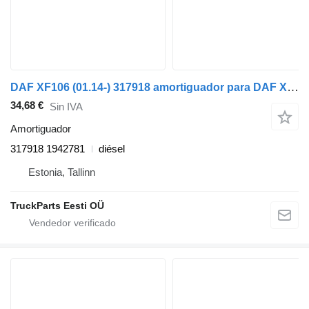
DAF XF106 (01.14-) 317918 amortiguador para DAF XF106 (2014-) cabeza tractora
34,68 €
Sin IVA
Amortiguador
317918 1942781
diésel
Estonia, Tallinn
TruckParts Eesti OÜ