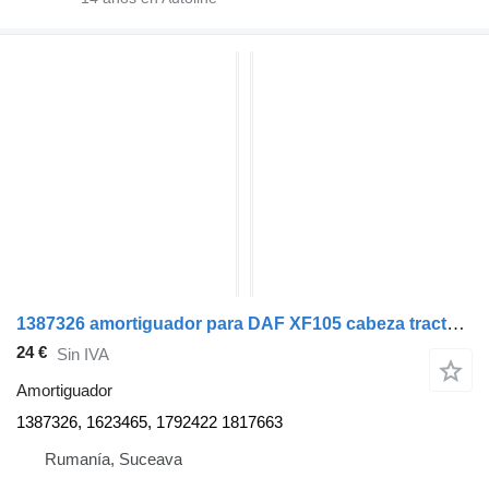
1387326 amortiguador para DAF XF105 cabeza tractora
24 €
Sin IVA
Amortiguador
1387326, 1623465, 1792422 1817663
Rumanía, Suceava