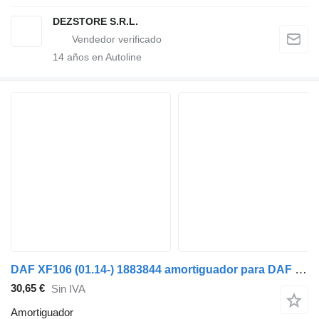
DEZSTORE S.R.L.
14
años en Autoline
DAF XF106 (01.14-) 1883844 amortiguador para DAF XF106 (2014-) cabeza tractora
30,65 €
Sin IVA
Amortiguador