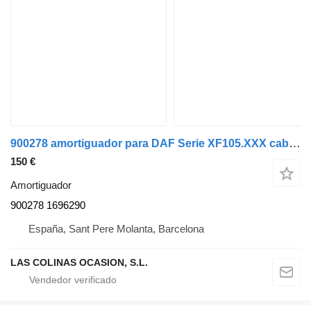
900278 amortiguador para DAF Serie XF105.XXX cabeza tractora
150 €
Amortiguador
900278 1696290
España, Sant Pere Molanta, Barcelona
LAS COLINAS OCASION, S.L.