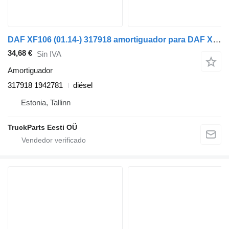
DAF XF106 (01.14-) 317918 amortiguador para DAF XF106 (2014-) cabeza tractora
34,68 €
Sin IVA
Amortiguador
317918 1942781
diésel
Estonia, Tallinn
TruckParts Eesti OÜ