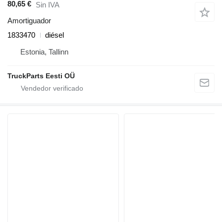
80,65 €
Sin IVA
Amortiguador
1833470
diésel
Estonia, Tallinn
TruckParts Eesti OÜ