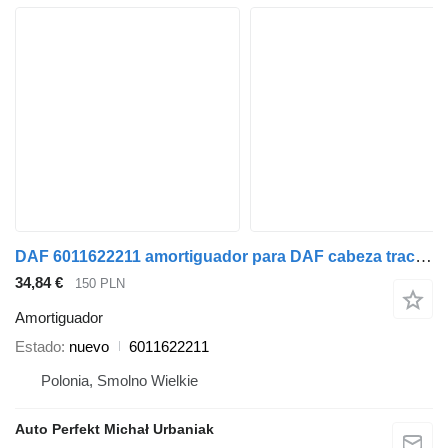
DAF 6011622211 amortiguador para DAF cabeza tractora
34,84 €
150 PLN
Amortiguador
Estado
nuevo
6011622211
Polonia, Smolno Wielkie
Auto Perfekt Michał Urbaniak