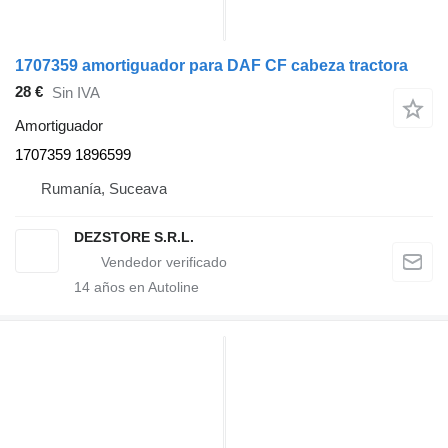
1707359 amortiguador para DAF CF cabeza tractora
28 €
Sin IVA
Amortiguador
1707359 1896599
Rumanía, Suceava
DEZSTORE S.R.L.
14
años en Autoline