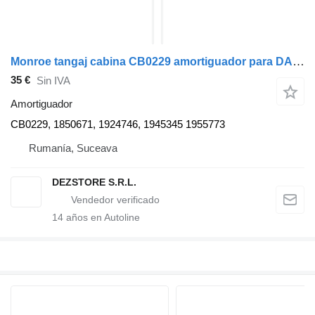
Monroe tangaj cabina CB0229 amortiguador para DAF XF cabeza tractora
35 €
Sin IVA
Amortiguador
CB0229, 1850671, 1924746, 1945345 1955773
Rumanía, Suceava
DEZSTORE S.R.L.
14
años en Autoline