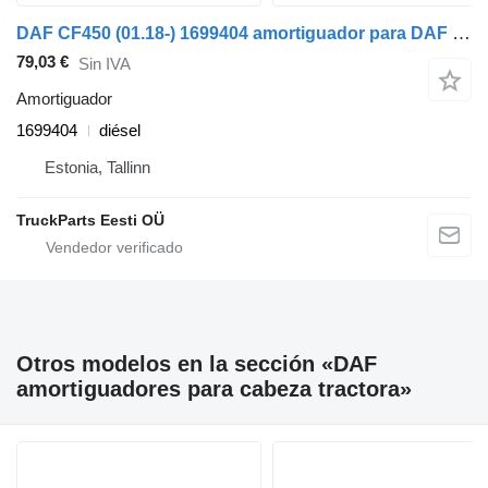
DAF CF450 (01.18-) 1699404 amortiguador para DAF CF450, CF460 (2017-) cabeza tractora
79,03 €
Sin IVA
Amortiguador
1699404
diésel
Estonia, Tallinn
TruckParts Eesti OÜ
Otros modelos en la sección «DAF
amortiguadores para cabeza tractora»