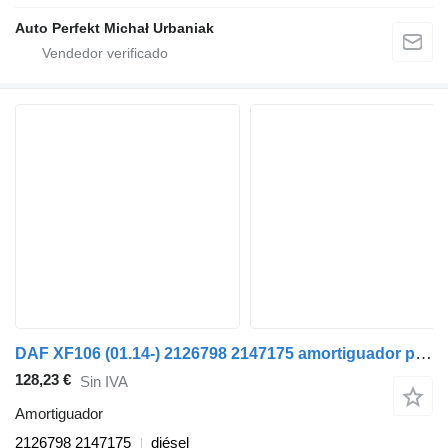
Auto Perfekt Michał Urbaniak
DAF XF106 (01.14-) 2126798 2147175 amortiguador para DAF XF106 (2014-) cabeza tractora
128,23 €
Sin IVA
Amortiguador
2126798 2147175
diésel