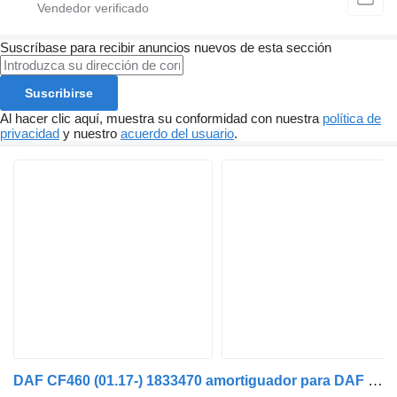
Suscríbase para recibir anuncios nuevos de esta sección
Suscribirse
Al hacer clic aquí, muestra su conformidad con nuestra
política de
privacidad
y nuestro
acuerdo del usuario
.
DAF CF460 (01.17-) 1833470 amortiguador para DAF CF450, CF460 (2017-) cabeza tractora