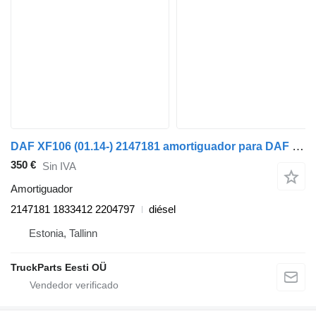
DAF XF106 (01.14-) 2147181 amortiguador para DAF XF106 (2014-) cabeza tractora
350 €
Sin IVA
Amortiguador
2147181 1833412 2204797
diésel
Estonia, Tallinn
TruckParts Eesti OÜ