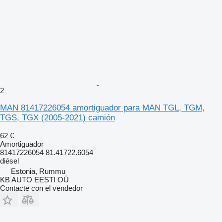
2
MAN 81417226054 amortiguador para MAN TGL, TGM,
TGS, TGX (2005-2021) camión
62 €
Amortiguador
81417226054 81.41722.6054
diésel
Estonia, Rummu
KB AUTO EESTI OÜ
Contacte con el vendedor