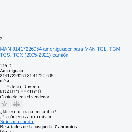
2
MAN 81417226054 amortiguador para MAN TGL, TGM,
TGS, TGX (2005-2021) camión
115 €
Amortiguador
81417226054 81.41722-6054
diésel
Estonia, Rummu
KB AUTO EESTI OÜ
Contacte con el vendedor
¿No encuentra un recambio?
¡Pregúntenos ahora mismo!
Solicitar recambio
Resultados de la búsqueda:
7 anuncios
Mostrar