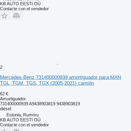
KB AUTO EESTI OÜ
Contacte con el vendedor
2
Mercedes-Benz 731400000939 amortiguador para MAN
TGL, TGM, TGS, TGX (2005-2021) camión
62 €
Amortiguador
731400000939 A9438903819 9438903819
diésel
Estonia, Rummu
KB AUTO EESTI OÜ
Contacte con el vendedor