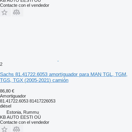
KB AUTO EESTI OÜ
Contacte con el vendedor
2
Sachs 81.41722.6053 amortiguador para MAN TGL, TGM,
TGS, TGX (2005-2021) camión
86,80 €
Amortiguador
81.41722.6053 81417226053
diésel
Estonia, Rummu
KB AUTO EESTI OÜ
Contacte con el vendedor