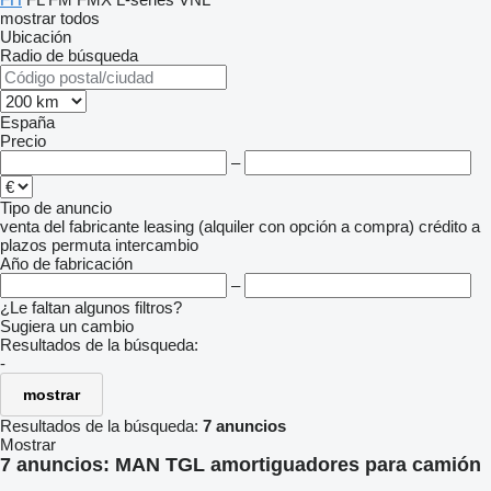
mostrar todos
Ubicación
Radio de búsqueda
España
Precio
–
Tipo de anuncio
venta
del fabricante
leasing (alquiler con opción a compra)
crédito
a
plazos
permuta
intercambio
Año de fabricación
–
¿Le faltan algunos filtros?
Sugiera un cambio
Resultados de la búsqueda:
-
mostrar
Resultados de la búsqueda:
7 anuncios
Mostrar
7 anuncios:
MAN TGL amortiguadores para camión