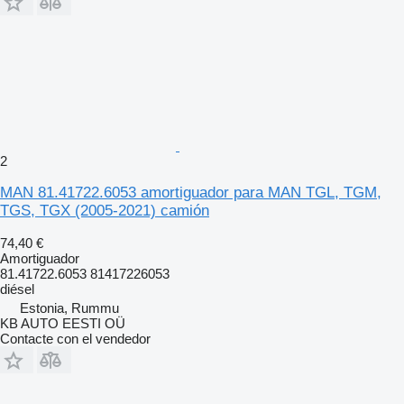
2
MAN 81.41722.6053 amortiguador para MAN TGL, TGM,
TGS, TGX (2005-2021) camión
74,40 €
Amortiguador
81.41722.6053 81417226053
diésel
Estonia, Rummu
KB AUTO EESTI OÜ
Contacte con el vendedor