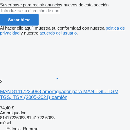
Suscríbase para recibir anuncios nuevos de esta sección
Suscribirse
Al hacer clic aquí, muestra su conformidad con nuestra
política de
privacidad
y nuestro
acuerdo del usuario
.
2
MAN 81417226083 amortiguador para MAN TGL, TGM,
TGS, TGX (2005-2021) camión
74,40 €
Amortiguador
81417226083 81.41722.6083
diésel
Estonia, Rummu