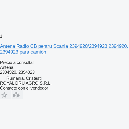
1
Antena Radio CB pentru Scania 2394920/2394923 2394920,
2394923 para camión
Precio a consultar
Antena
2394920, 2394923
Rumanía, Cristesti
ROYAL DRU AGRO S.R.L.
Contacte con el vendedor