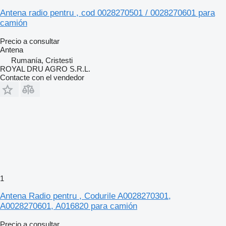
Antena radio pentru , cod 0028270501 / 0028270601 para
camión
Precio a consultar
Antena
Rumanía, Cristesti
ROYAL DRU AGRO S.R.L.
Contacte con el vendedor
1
Antena Radio pentru , Codurile A0028270301,
A0028270601, A016820 para camión
Precio a consultar