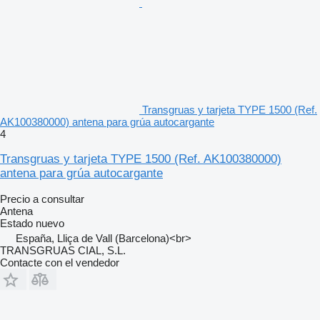
Transgruas y tarjeta TYPE 1500 (Ref.
AK100380000) antena para grúa autocargante
4
Transgruas y tarjeta TYPE 1500 (Ref. AK100380000)
antena para grúa autocargante
Precio a consultar
Antena
Estado
nuevo
España, Lliça de Vall (Barcelona)<br>
TRANSGRUAS CIAL, S.L.
Contacte con el vendedor