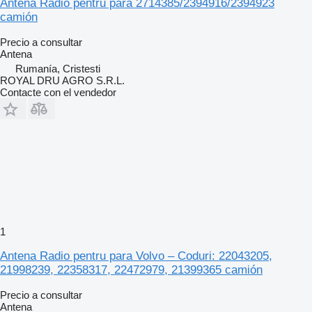
Antena Radio pentru para 2714385/2394916/2394923
camión
Precio a consultar
Antena
Rumanía, Cristesti
ROYAL DRU AGRO S.R.L.
Contacte con el vendedor
1
Antena Radio pentru para Volvo – Coduri: 22043205,
21998239, 22358317, 22472979, 21399365 camión
Precio a consultar
Antena