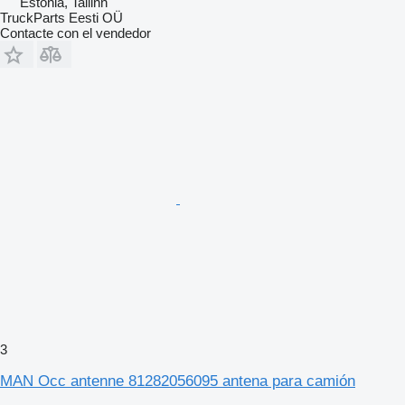
Estonia, Tallinn
TruckParts Eesti OÜ
Contacte con el vendedor
3
MAN Occ antenne 81282056095 antena para camión