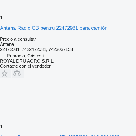
1
Antena Radio CB pentru 22472981 para camión
Precio a consultar
Antena
22472981, 7422472981, 7423037158
Rumanía, Cristesti
ROYAL DRU AGRO S.R.L.
Contacte con el vendedor
1