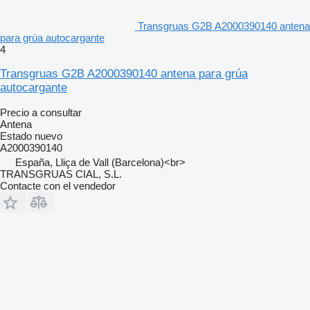
Transgruas G2B A2000390140 antena
para grúa autocargante
4
Transgruas G2B A2000390140 antena para grúa
autocargante
Precio a consultar
Antena
Estado
nuevo
A2000390140
España, Lliça de Vall (Barcelona)<br>
TRANSGRUAS CIAL, S.L.
Contacte con el vendedor