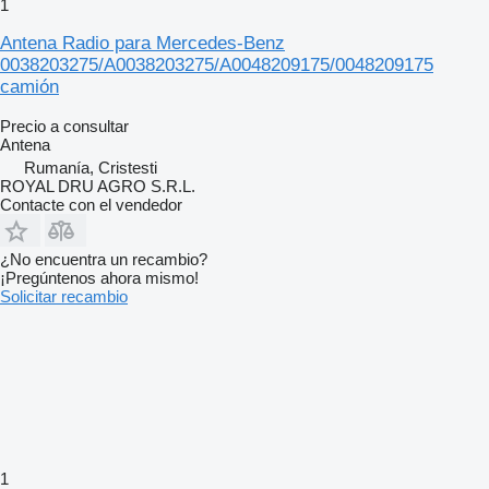
1
Antena Radio para Mercedes-Benz
0038203275/A0038203275/A0048209175/0048209175
camión
Precio a consultar
Antena
Rumanía, Cristesti
ROYAL DRU AGRO S.R.L.
Contacte con el vendedor
¿No encuentra un recambio?
¡Pregúntenos ahora mismo!
Solicitar recambio
1