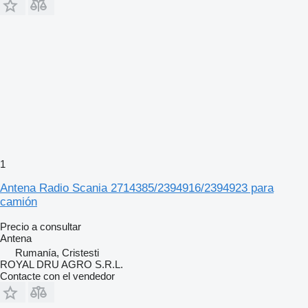
1
Antena Radio Scania 2714385/2394916/2394923 para
camión
Precio a consultar
Antena
Rumanía, Cristesti
ROYAL DRU AGRO S.R.L.
Contacte con el vendedor