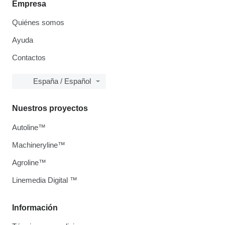
Empresa
Quiénes somos
Ayuda
Contactos
España / Español
Nuestros proyectos
Autoline™
Machineryline™
Agroline™
Linemedia Digital ™
Información