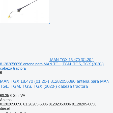
MAN TGX 18.470 (01.20-)
81282056096 antena para MAN TGL, TGM, TGS, TGX (2020-)
cabeza tractora
6
MAN TGX 18.470 (01.20-) 81282056096 antena para MAN
TGL, TGM, TGS, TGX (2020-) cabeza tractora
69,35 €
Sin IVA
Antena
81282056096 81.28205-6096 81282050096 81.28205-0096
diésel