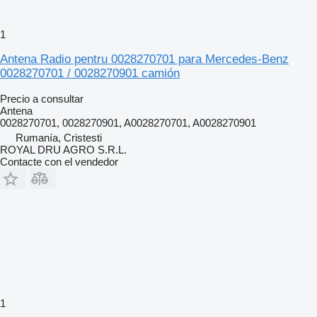
1
Antena Radio pentru 0028270701 para Mercedes-Benz
0028270701 / 0028270901 camión
Precio a consultar
Antena
0028270701, 0028270901, A0028270701, A0028270901
Rumanía, Cristesti
ROYAL DRU AGRO S.R.L.
Contacte con el vendedor
1