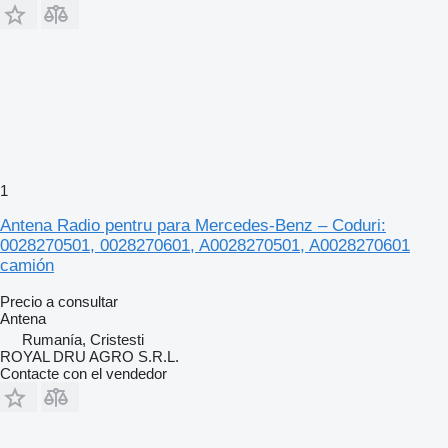
1
Antena Radio pentru para Mercedes-Benz – Coduri:
0028270501, 0028270601, A0028270501, A0028270601
camión
Precio a consultar
Antena
Rumanía, Cristesti
ROYAL DRU AGRO S.R.L.
Contacte con el vendedor