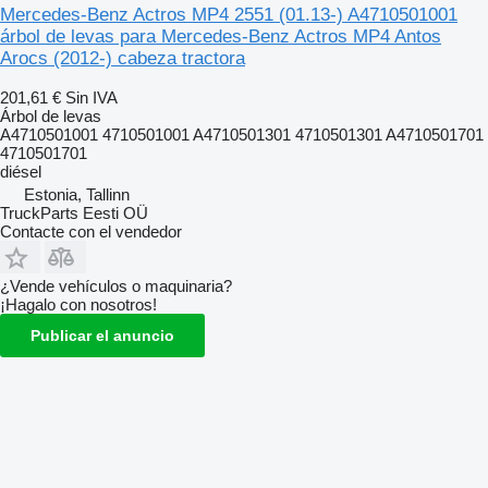
Mercedes-Benz Actros MP4 2551 (01.13-) A4710501001
árbol de levas para Mercedes-Benz Actros MP4 Antos
Arocs (2012-) cabeza tractora
201,61 €
Sin IVA
Árbol de levas
A4710501001 4710501001 A4710501301 4710501301 A4710501701
4710501701
diésel
Estonia, Tallinn
TruckParts Eesti OÜ
Contacte con el vendedor
¿Vende vehículos o maquinaria?
¡Hagalo con nosotros!
Publicar el anuncio