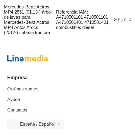
Mercedes-Benz Actros
MP4 2551 (01.13-) árbol
Referencia IAM:
de levas para
A4710501101 4710501101
201,61 €
Mercedes-Benz Actros
A4710501401 4710501401,
MP4 Antos Arocs
combustible: diésel
(2012-) cabeza tractora
Empresa
Quiénes somos
Ayuda
Contactos
España / Español