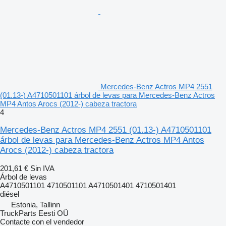
Mercedes-Benz Actros MP4 2551
(01.13-) A4710501101 árbol de levas para Mercedes-Benz Actros
MP4 Antos Arocs (2012-) cabeza tractora
4
Mercedes-Benz Actros MP4 2551 (01.13-) A4710501101
árbol de levas para Mercedes-Benz Actros MP4 Antos
Arocs (2012-) cabeza tractora
201,61 €
Sin IVA
Árbol de levas
A4710501101 4710501101 A4710501401 4710501401
diésel
Estonia, Tallinn
TruckParts Eesti OÜ
Contacte con el vendedor