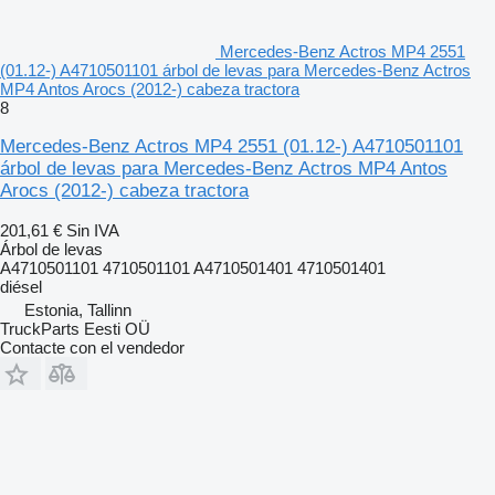
Mercedes-Benz Actros MP4 2551
(01.12-) A4710501101 árbol de levas para Mercedes-Benz Actros
MP4 Antos Arocs (2012-) cabeza tractora
8
Mercedes-Benz Actros MP4 2551 (01.12-) A4710501101
árbol de levas para Mercedes-Benz Actros MP4 Antos
Arocs (2012-) cabeza tractora
201,61 €
Sin IVA
Árbol de levas
A4710501101 4710501101 A4710501401 4710501401
diésel
Estonia, Tallinn
TruckParts Eesti OÜ
Contacte con el vendedor