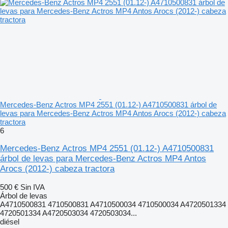
Mercedes-Benz Actros MP4 2551 (01.12-) A4710500831 árbol de
levas para Mercedes-Benz Actros MP4 Antos Arocs (2012-) cabeza
tractora
6
Mercedes-Benz Actros MP4 2551 (01.12-) A4710500831
árbol de levas para Mercedes-Benz Actros MP4 Antos
Arocs (2012-) cabeza tractora
500 €
Sin IVA
Árbol de levas
A4710500831 4710500831 A4710500034 4710500034 A4720501334
4720501334 A4720503034 4720503034...
diésel