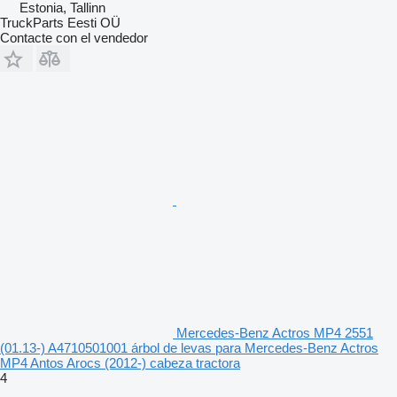
Estonia, Tallinn
TruckParts Eesti OÜ
Contacte con el vendedor
Mercedes-Benz Actros MP4 2551
(01.13-) A4710501001 árbol de levas para Mercedes-Benz Actros
MP4 Antos Arocs (2012-) cabeza tractora
4