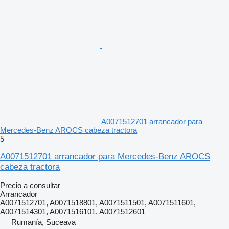
A0071512701 arrancador para
Mercedes-Benz AROCS cabeza tractora
5
A0071512701 arrancador para Mercedes-Benz AROCS
cabeza tractora
Precio a consultar
Arrancador
A0071512701, A0071518801, A0071511501, A0071511601,
A0071514301, A0071516101, A0071512601
Rumanía, Suceava