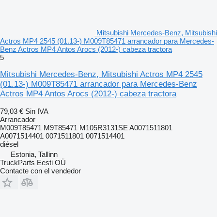
Mitsubishi Mercedes-Benz, Mitsubishi
Actros MP4 2545 (01.13-) M009T85471 arrancador para Mercedes-
Benz Actros MP4 Antos Arocs (2012-) cabeza tractora
5
Mitsubishi Mercedes-Benz, Mitsubishi Actros MP4 2545
(01.13-) M009T85471 arrancador para Mercedes-Benz
Actros MP4 Antos Arocs (2012-) cabeza tractora
79,03 €
Sin IVA
Arrancador
M009T85471 M9T85471 M105R3131SE A0071511801
A0071514401 0071511801 0071514401
diésel
Estonia, Tallinn
TruckParts Eesti OÜ
Contacte con el vendedor