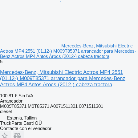
Mercedes-Benz, Mitsubishi Electric
Actros MP4 2551 (01.12-) M009T85371 arrancador para Mercedes-
Benz Actros MP4 Antos Arocs (2012-) cabeza tractora
5
Mercedes-Benz, Mitsubishi Electric Actros MP4 2551
(01.12-) M009T85371 arrancador para Mercedes-Benz
Actros MP4 Antos Arocs (2012-) cabeza tractora
100,81 €
Sin IVA
Arrancador
M009T85371 M9T85371 A0071511301 0071511301
diésel
Estonia, Tallinn
TruckParts Eesti OÜ
Contacte con el vendedor