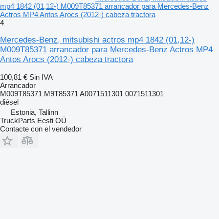
mp4 1842 (01,12-) M009T85371 arrancador para Mercedes-Benz
Actros MP4 Antos Arocs (2012-) cabeza tractora
4
Mercedes-Benz, mitsubishi actros mp4 1842 (01,12-)
M009T85371 arrancador para Mercedes-Benz Actros MP4
Antos Arocs (2012-) cabeza tractora
100,81 €
Sin IVA
Arrancador
M009T85371 M9T85371 A0071511301 0071511301
diésel
Estonia, Tallinn
TruckParts Eesti OÜ
Contacte con el vendedor