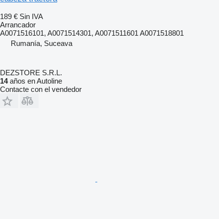
189 €
Sin IVA
Arrancador
A0071516101, A0071514301, A0071511601 A0071518801
Rumanía, Suceava
DEZSTORE S.R.L.
14
años en Autoline
Contacte con el vendedor