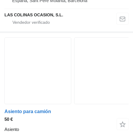
España, Sant Pere Molanta, Barcelona
LAS COLINAS OCASION, S.L.
Asiento para camión
50 €
Asiento