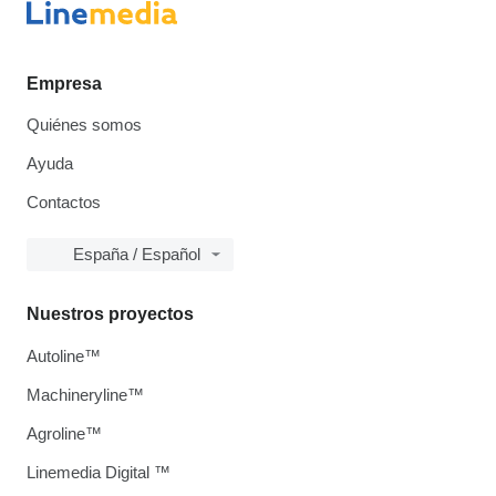
Empresa
Quiénes somos
Ayuda
Contactos
España / Español
Nuestros proyectos
Autoline™
Machineryline™
Agroline™
Linemedia Digital ™