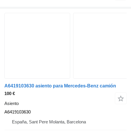
A6419103630 asiento para Mercedes-Benz camión
100 €
Asiento
A6419103630
España, Sant Pere Molanta, Barcelona