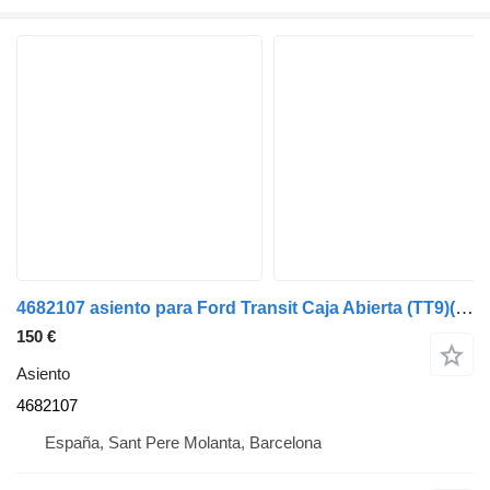
4682107 asiento para Ford Transit Caja Abierta (TT9)(2006->) camión
150 €
Asiento
4682107
España, Sant Pere Molanta, Barcelona