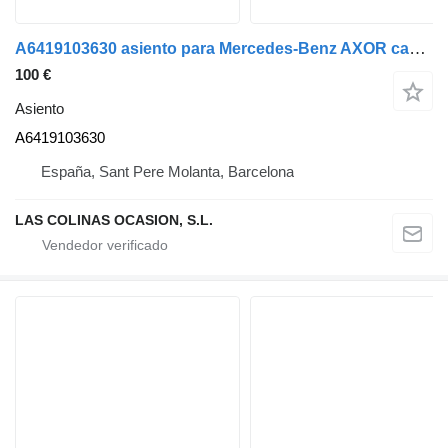
A6419103630 asiento para Mercedes-Benz AXOR camión
100 €
Asiento
A6419103630
España, Sant Pere Molanta, Barcelona
LAS COLINAS OCASION, S.L.