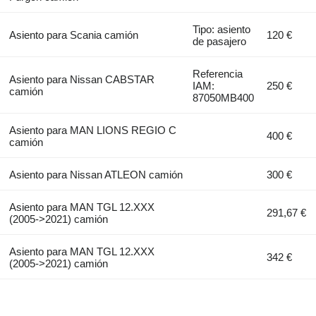
Tipo: asiento
Asiento para Scania camión
120 €
de pasajero
Referencia
Asiento para Nissan CABSTAR
IAM:
250 €
camión
87050MB400
Asiento para MAN LIONS REGIO C
400 €
camión
Asiento para Nissan ATLEON camión
300 €
Asiento para MAN TGL 12.XXX
291,67 €
(2005->2021) camión
Asiento para MAN TGL 12.XXX
342 €
(2005->2021) camión