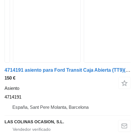
4714191 asiento para Ford Transit Caja Abierta (TT9)(2006->) camión
150 €
Asiento
4714191
España, Sant Pere Molanta, Barcelona
LAS COLINAS OCASION, S.L.