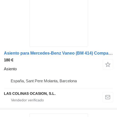
Asiento para Mercedes-Benz Vaneo (BM 414) Compact Van (10.2001->) coche
180 €
Asiento
España, Sant Pere Molanta, Barcelona
LAS COLINAS OCASION, S.L.