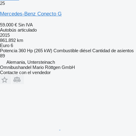
25
Mercedes-Benz Conecto G
59.000 €
Sin IVA
Autobús articulado
2015
861.892 km
Euro 6
Potencia
360 Hp (265 kW)
Combustible
diésel
Cantidad de asientos
89
Alemania, Untersteinach
Omnibushandel Mario Röttgen GmbH
Contacte con el vendedor