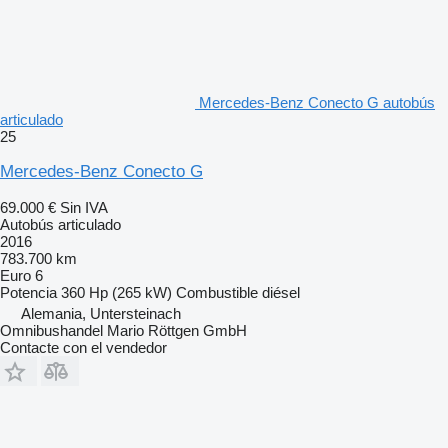
Mercedes-Benz Conecto G autobús
articulado
25
Mercedes-Benz Conecto G
69.000 €
Sin IVA
Autobús articulado
2016
783.700 km
Euro 6
Potencia
360 Hp (265 kW)
Combustible
diésel
Alemania, Untersteinach
Omnibushandel Mario Röttgen GmbH
Contacte con el vendedor