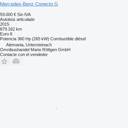
Mercedes-Benz Conecto G
59.000 €
Sin IVA
Autobús articulado
2015
879.162 km
Euro 6
Potencia
360 Hp (265 kW)
Combustible
diésel
Alemania, Untersteinach
Omnibushandel Mario Röttgen GmbH
Contacte con el vendedor