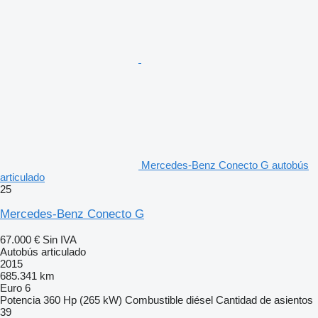
Mercedes-Benz Conecto G autobús
articulado
25
Mercedes-Benz Conecto G
67.000 €
Sin IVA
Autobús articulado
2015
685.341 km
Euro 6
Potencia
360 Hp (265 kW)
Combustible
diésel
Cantidad de asientos
39