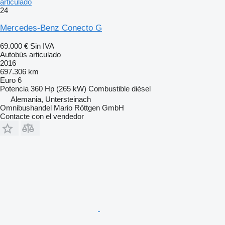
articulado
24
Mercedes-Benz Conecto G
69.000 €
Sin IVA
Autobús articulado
2016
697.306 km
Euro 6
Potencia
360 Hp (265 kW)
Combustible
diésel
Alemania, Untersteinach
Omnibushandel Mario Röttgen GmbH
Contacte con el vendedor