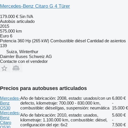
Mercedes-Benz Citaro G 4 Türer
179.000 €
Sin IVA
Autobús articulado
2015
575.000 km
Euro 6
Potencia
360 Hp (265 kW)
Combustible
diésel
Cantidad de asientos
139
Suiza, Winterthur
Daimler Buses Schweiz AG
Contacte con el vendedor
Precios para autobuses articulados
Mercedes-
Año de fabricación: 2008, estado: usados/con un
6.800 €
Benz
defecto, kilometraje: 700.000 - 830.000 km,
-
O530
combustible: diésel/gas, suspensión: neumática
15.000 €
Mercedes-
Año de fabricación: 2010, estado: usados,
5.600 €
Benz
kilometraje: 1.100.000 km, combustible: diésel,
-
Citaro
configuración del eje: 6x2
7.500 €
O530