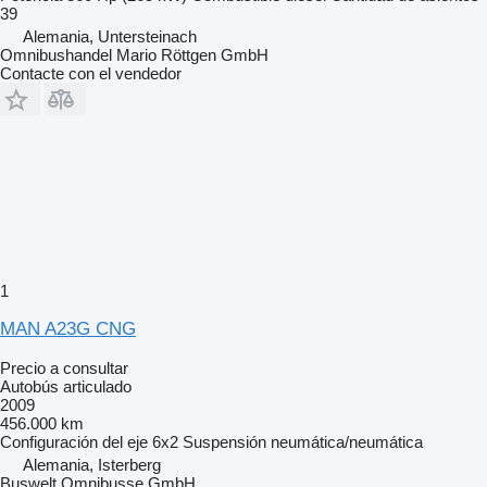
39
Alemania, Untersteinach
Omnibushandel Mario Röttgen GmbH
Contacte con el vendedor
1
MAN A23G CNG
Precio a consultar
Autobús articulado
2009
456.000 km
Configuración del eje
6x2
Suspensión
neumática/neumática
Alemania, Isterberg
Buswelt Omnibusse GmbH