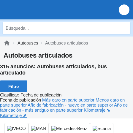
Autobuses
Autobuses articulados
Autobuses articulados
315 anuncios:
Autobuses articulados, bus
articulado
Filtro
Clasificar
:
Fecha de publicación
Fecha de publicación
Más caro en parte superior
Menos caro en
parte superior
Año de fabricación - nuevo en parte superior
Año de
fabricación - más antiguo en parte superior
Kilometraje ⬊
Kilometraje ⬈