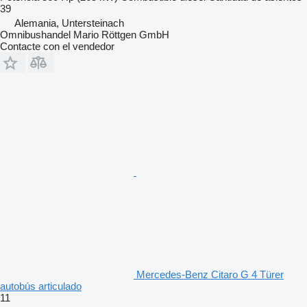
39
Alemania, Untersteinach
Omnibushandel Mario Röttgen GmbH
Contacte con el vendedor
Mercedes-Benz Citaro G 4 Türer
autobús articulado
11