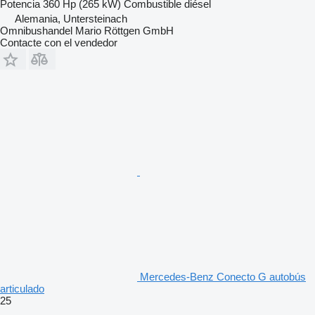
Potencia
360 Hp (265 kW)
Combustible
diésel
Alemania, Untersteinach
Omnibushandel Mario Röttgen GmbH
Contacte con el vendedor
Mercedes-Benz Conecto G autobús
articulado
25