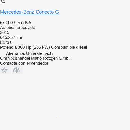
24
Mercedes-Benz Conecto G
67.000 €
Sin IVA
Autobús articulado
2015
645.257 km
Euro 6
Potencia
360 Hp (265 kW)
Combustible
diésel
Alemania, Untersteinach
Omnibushandel Mario Röttgen GmbH
Contacte con el vendedor