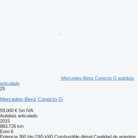
Mercedes-Benz Conecto G autobús
articulado
25
Mercedes-Benz Conecto G
59.000 €
Sin IVA
Autobús articulado
2015
883.726 km
Euro 6
Potencia
360 Hp (265 kW)
Combustible
diésel
Cantidad de asientos