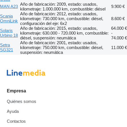
Año de fabricación: 2009, estado: usados,
MAN A23
9.900 €
kilometraje: 1.000.000 km, combustible: diésel
Año de fabricación: 2012, estado: usados,
Scania
kilometraje: 730.000 km, combustible: diésel,
8.600 €
OmniLink
configuración del eje: 6x2
Año de fabricación: 2015, estado: usados,
64.000 €
Solaris
kilometraje: 630.000 - 720.000 km, combustible:
-
Urbino 18
diésel, suspensión: neumática
74.000 €
Año de fabricación: 2001, estado: usados,
Setra
kilometraje: 750.000 km, combustible: diésel,
11.000 €
SG321
suspensión: neumática
Empresa
Quiénes somos
Ayuda
Contactos