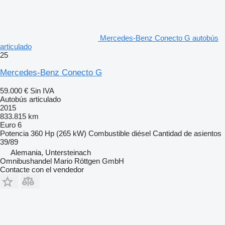
Mercedes-Benz Conecto G autobús
articulado
25
Mercedes-Benz Conecto G
59.000 €
Sin IVA
Autobús articulado
2015
833.815 km
Euro 6
Potencia
360 Hp (265 kW)
Combustible
diésel
Cantidad de asientos
39/89
Alemania, Untersteinach
Omnibushandel Mario Röttgen GmbH
Contacte con el vendedor