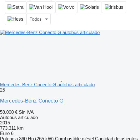
Todos
Mercedes-Benz Conecto G autobús articulado
25
Mercedes-Benz Conecto G
59.000 €
Sin IVA
Autobús articulado
2015
773.311 km
Euro 6
Potencia
360 Hp (265 kW)
Combustible
diésel
Cantidad de asientos