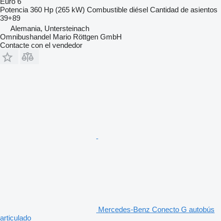
Euro 6
Potencia
360 Hp (265 kW)
Combustible
diésel
Cantidad de asientos
39+89
Alemania, Untersteinach
Omnibushandel Mario Röttgen GmbH
Contacte con el vendedor
Mercedes-Benz Conecto G autobús
articulado