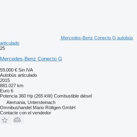
Mercedes-Benz Conecto G autobús
articulado
25
Mercedes-Benz Conecto G
59.000 €
Sin IVA
Autobús articulado
2015
881.027 km
Euro 6
Potencia
360 Hp (265 kW)
Combustible
diésel
Alemania, Untersteinach
Omnibushandel Mario Röttgen GmbH
Contacte con el vendedor