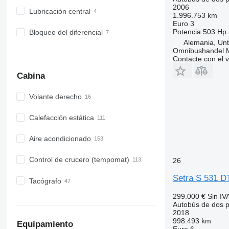
2006
Lubricación central
1.996.753 km
Euro 3
Potencia
503 Hp 
Bloqueo del diferencial
Alemania, Unt
Omnibushandel 
Contacte con el 
Cabina
Volante derecho
Calefacción estática
Aire acondicionado
Control de crucero (tempomat)
26
Setra S 531 D
Tacógrafo
299.000 €
Sin IV
Autobús de dos p
2018
998.493 km
Equipamiento