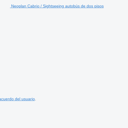
Neoplan Cabrio / Sightseeing autobús de dos pisos
acuerdo del usuario
.