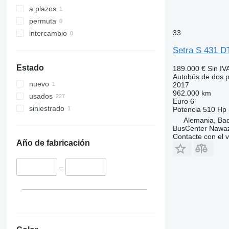
a plazos
permuta
33
intercambio
Setra S 431 D
Estado
189.000 €
Sin IV
Autobús de dos p
nuevo
2017
962.000 km
usados
Euro 6
siniestrado
Potencia
510 Hp 
Alemania, Ba
BusCenter Naw
Contacte con el 
Año de fabricación
–