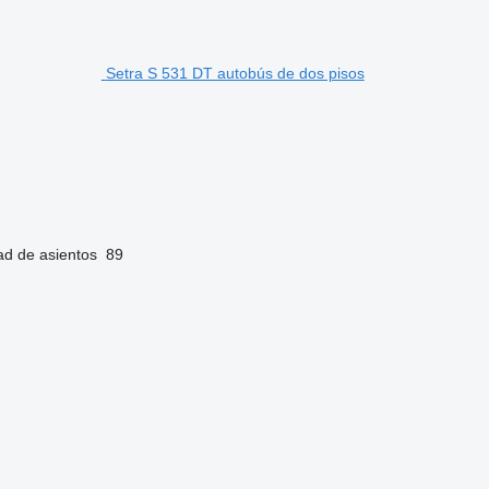
Setra S 531 DT autobús de dos pisos
ad de asientos
89