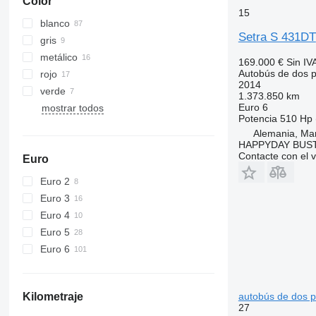
Color
15
blanco
Setra S 431DT
gris
metálico
169.000 €
Sin IV
Autobús de dos p
rojo
2014
verde
1.373.850 km
Euro 6
mostrar todos
Potencia
510 Hp 
Alemania, Mar
HAPPYDAY BUS
Contacte con el 
Euro
Euro 2
Euro 3
Euro 4
Euro 5
Euro 6
Kilometraje
autobús de dos p
27