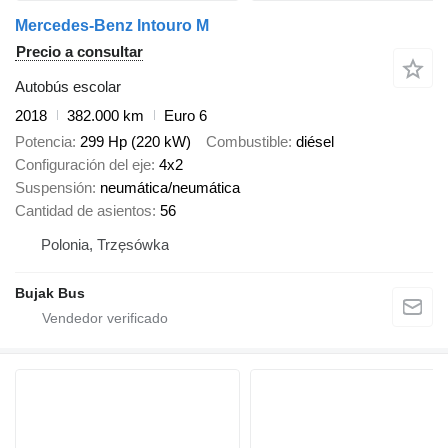
Mercedes-Benz Intouro M
Precio a consultar
Autobús escolar
2018
382.000 km
Euro 6
Potencia
299 Hp (220 kW)
Combustible
diésel
Configuración del eje
4x2
Suspensión
neumática/neumática
Cantidad de asientos
56
Polonia, Trzęsówka
Bujak Bus