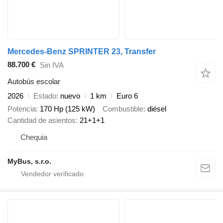
Mercedes-Benz SPRINTER 23, Transfer
88.700 €
Sin IVA
Autobús escolar
2026
Estado
nuevo
1 km
Euro 6
Potencia
170 Hp (125 kW)
Combustible
diésel
Cantidad de asientos
21+1+1
Chequia
MyBus, s.r.o.