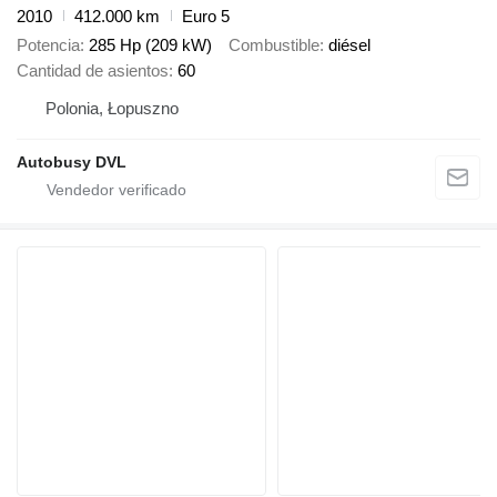
2010
412.000 km
Euro 5
Potencia
285 Hp (209 kW)
Combustible
diésel
Cantidad de asientos
60
Polonia, Łopuszno
Autobusy DVL