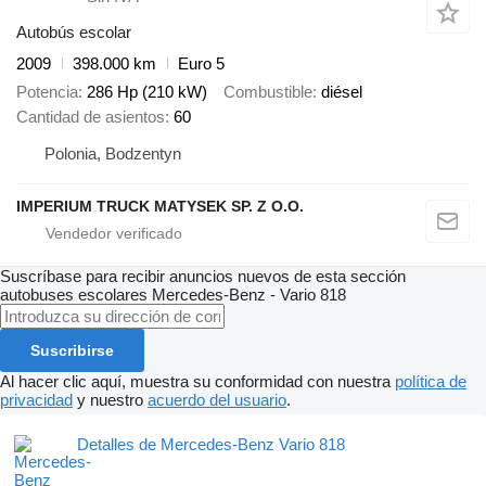
Autobús escolar
2009
398.000 km
Euro 5
Potencia
286 Hp (210 kW)
Combustible
diésel
Cantidad de asientos
60
Polonia, Bodzentyn
IMPERIUM TRUCK MATYSEK SP. Z O.O.
Suscríbase para recibir anuncios nuevos de esta sección
autobuses escolares
Mercedes-Benz - Vario 818
Suscribirse
Al hacer clic aquí, muestra su conformidad con nuestra
política de
privacidad
y nuestro
acuerdo del usuario
.
Detalles de Mercedes-Benz Vario 818