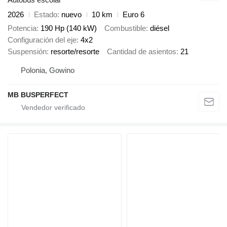
2026
Estado
nuevo
10 km
Euro 6
Potencia
190 Hp (140 kW)
Combustible
diésel
Configuración del eje
4x2
Suspensión
resorte/resorte
Cantidad de asientos
21
Polonia, Gowino
MB BUSPERFECT