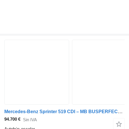
Mercedes-Benz Sprinter 519 CDI – MB BUSPERFECT - Luxury Line
94.700 €
Sin IVA
Autobús escolar