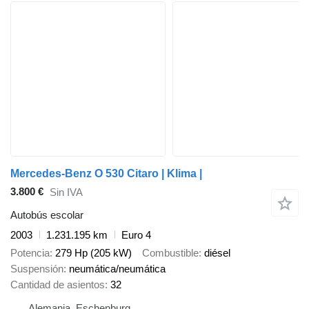
Mercedes-Benz O 530 Citaro | Klima |
3.800 €
Sin IVA
Autobús escolar
2003
1.231.195 km
Euro 4
Potencia
279 Hp (205 kW)
Combustible
diésel
Suspensión
neumática/neumática
Cantidad de asientos
32
Alemania, Eschenburg