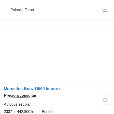
Polonia, Toruń
Mercedes-Benz O560 Intouro
Precio a consultar
Autobús escolar
2007
442.900 km
Euro 4