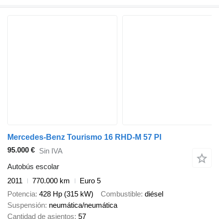
Mercedes-Benz Tourismo 16 RHD-M 57 PI
95.000 €
Sin IVA
Autobús escolar
2011
770.000 km
Euro 5
Potencia
428 Hp (315 kW)
Combustible
diésel
Suspensión
neumática/neumática
Cantidad de asientos
57