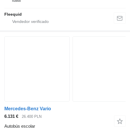
Italia
Fleequid
Mercedes-Benz Vario
6.131 €
26.400 PLN
Autobús escolar