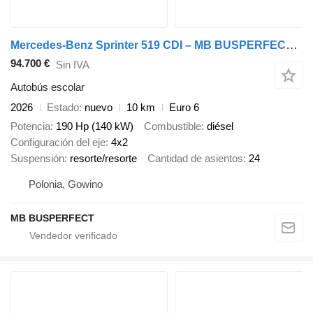
Mercedes-Benz Sprinter 519 CDI – MB BUSPERFECT - Executive Line
94.700 €
Sin IVA
Autobús escolar
2026
Estado
nuevo
10 km
Euro 6
Potencia
190 Hp (140 kW)
Combustible
diésel
Configuración del eje
4x2
Suspensión
resorte/resorte
Cantidad de asientos
24
Polonia, Gowino
MB BUSPERFECT