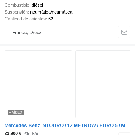
Combustible
diésel
Suspensión
neumática/neumática
Cantidad de asientos
62
Francia, Dreux
VÍDEO
Mercedes-Benz INTOURO / 12 METRÓW / EURO 5 / MANUAL / SPROWADZONY
23.900 €
Sin IVA