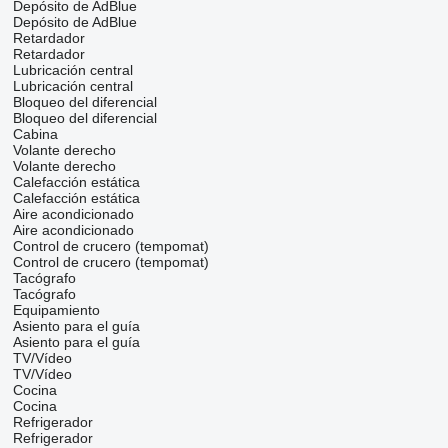
Depósito de AdBlue
Depósito de AdBlue
Retardador
Retardador
Lubricación central
Lubricación central
Bloqueo del diferencial
Bloqueo del diferencial
Cabina
Volante derecho
Volante derecho
Calefacción estática
Calefacción estática
Aire acondicionado
Aire acondicionado
Control de crucero (tempomat)
Control de crucero (tempomat)
Tacógrafo
Tacógrafo
Equipamiento
Asiento para el guía
Asiento para el guía
TV/Vídeo
TV/Vídeo
Cocina
Cocina
Refrigerador
Refrigerador