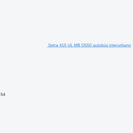
Setra 415 UL MB O550 autobús interurbano
54