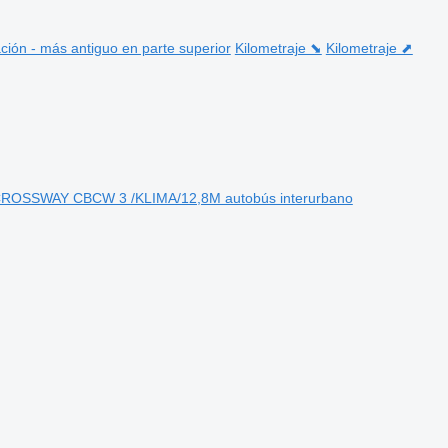
ción - más antiguo en parte superior
Kilometraje ⬊
Kilometraje ⬈
ROSSWAY CBCW 3 /KLIMA/12,8M autobús interurbano