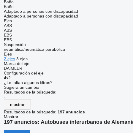
Baño
Baño
Adaptado a personas con discapacidad
Adaptado a personas con discapacidad
Ejes
ABS
ABS
EBS
EBS
Suspensión
neumática/neumática
parabólica
Ejes
2 ejes
3 ejes
Marca del eje
DAIMLER
Configuración del eje
4x2
¿Le faltan algunos filtros?
Sugiera un cambio
Resultados de la búsqueda:
-
mostrar
Resultados de la búsqueda:
197 anuncios
Mostrar
197 anuncios:
Autobuses interurbanos de Alemani