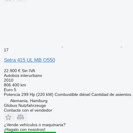
17
Setra 415 UL MB O550
22.900 €
Sin IVA
Autobús interurbano
2010
806.400 km
Euro 5
Potencia
299 Hp (220 kW)
Combustible
diésel
Cantidad de asientos
Alemania, Hamburg
Globus Nutzfahrzeuge
Contacte con el vendedor
¿Vende vehículos o maquinaria?
¡Hagalo con nosotros!