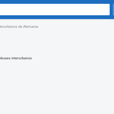
terurbanos de Alemania
obuses interurbanos