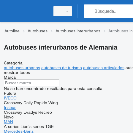
Autoline
Autobuses
Autobuses interurbanos
Autobuses in
Autobuses interurbanos de Alemania
Categoría
autobuses urbanos
autobuses de turismo
autobuses articulados
aut
mostrar todos
Marca
No se han encontrado resultados para esta consulta
Futura
IVECO
Crossway
Daily
Rapido
Wing
Irisbus
Crossway
Evadys
Recreo
Novo
MAN
A-series
Lion's series
TGE
Mercedes-Benz