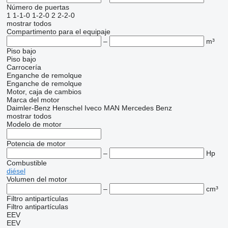
Número de puertas
1
1-1-0
1-2-0
2
2-2-0
mostrar todos
Compartimento para el equipaje
–
m³
Piso bajo
Piso bajo
Carrocería
Enganche de remolque
Enganche de remolque
Motor, caja de cambios
Marca del motor
Daimler-Benz
Henschel
Iveco
MAN
Mercedes Benz
mostrar todos
Modelo de motor
Potencia de motor
–
Hp
Combustible
diésel
Volumen del motor
–
cm³
Filtro antipartículas
Filtro antipartículas
EEV
EEV