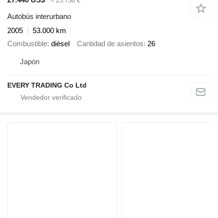
≈ 23.750 €
Autobús interurbano
2005
53.000 km
Combustible
diésel
Cantidad de asientos
26
Japón
EVERY TRADING Co Ltd