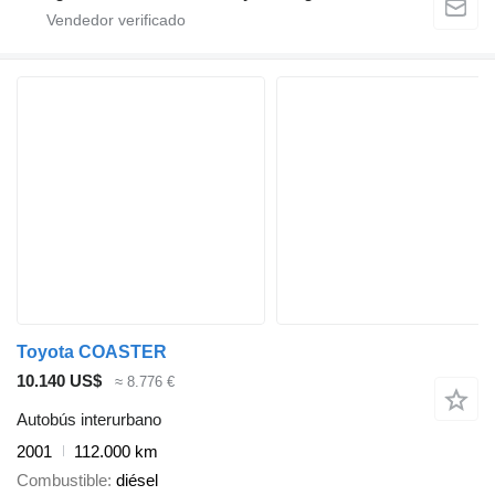
Toyota COASTER
10.140 US$
≈ 8.776 €
Autobús interurbano
2001
112.000 km
Combustible
diésel