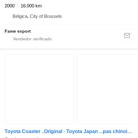
2000
16.000 km
Bélgica, City of Brussels
Fame export
Toyota Coaster ..Original - Toyota Japan ...pas chinois ...T120