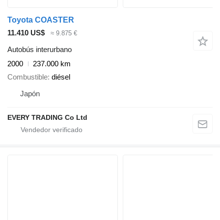
Toyota COASTER
11.410 US$
≈ 9.875 €
Autobús interurbano
2000
237.000 km
Combustible
diésel
Japón
EVERY TRADING Co Ltd