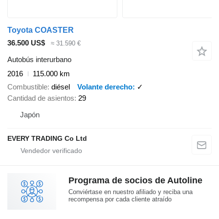
Toyota COASTER
36.500 US$
≈ 31.590 €
Autobús interurbano
2016
115.000 km
Combustible
diésel
Volante derecho
✓
Cantidad de asientos
29
Japón
EVERY TRADING Co Ltd
Programa de socios de Autoline
Conviértase en nuestro afiliado y reciba una
recompensa por cada cliente atraído