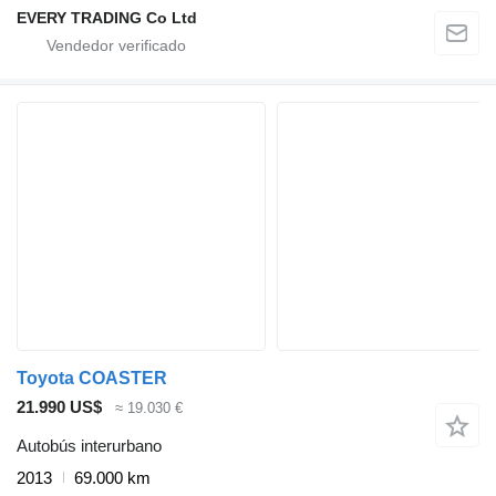
EVERY TRADING Co Ltd
Toyota COASTER
21.990 US$
≈ 19.030 €
Autobús interurbano
2013
69.000 km