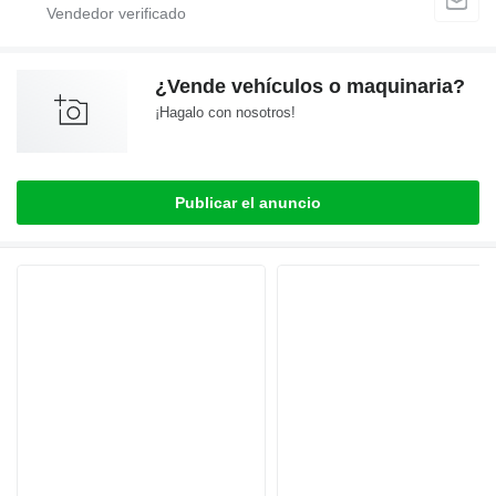
¿Vende vehículos o maquinaria?
¡Hagalo con nosotros!
Publicar el anuncio