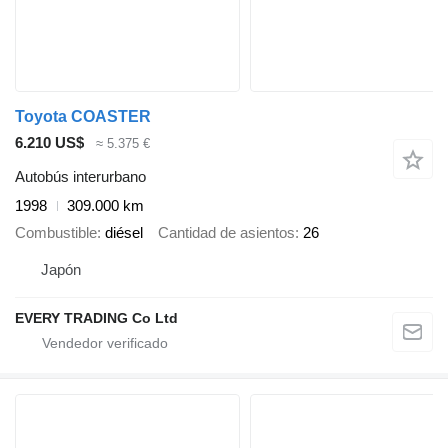
Toyota COASTER
6.210 US$
≈ 5.375 €
Autobús interurbano
1998
309.000 km
Combustible
diésel
Cantidad de asientos
26
Japón
EVERY TRADING Co Ltd