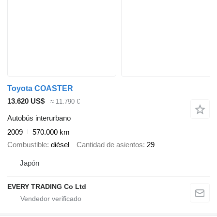
Toyota COASTER
13.620 US$
≈ 11.790 €
Autobús interurbano
2009
570.000 km
Combustible
diésel
Cantidad de asientos
29
Japón
EVERY TRADING Co Ltd