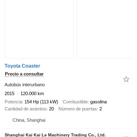
Toyota Coaster
Precio a consultar
Autobús interurbano
2015
120.000 km
Potencia
154 Hp (113 kW)
Combustible
gasolina
Cantidad de asientos
20
Número de puertas
2
China, Shanghai
Shanghai Kai Kai Le Machinery Trading Co., Ltd.