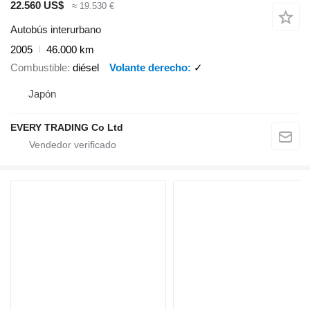
22.560 US$
≈ 19.530 €
Autobús interurbano
2005
46.000 km
Combustible
diésel
Volante derecho
✓
Japón
EVERY TRADING Co Ltd