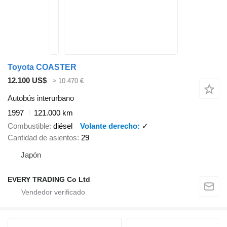
Toyota COASTER
12.100 US$
≈ 10.470 €
Autobús interurbano
1997
121.000 km
Combustible
diésel
Volante derecho
✓
Cantidad de asientos
29
Japón
EVERY TRADING Co Ltd