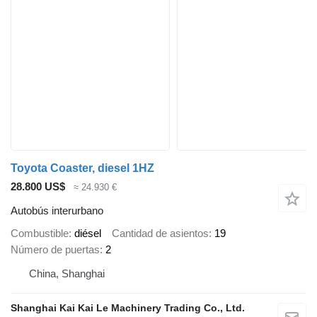
Toyota Coaster, diesel 1HZ
28.800 US$
≈ 24.930 €
Autobús interurbano
Combustible
diésel
Cantidad de asientos
19
Número de puertas
2
China, Shanghai
Shanghai Kai Kai Le Machinery Trading Co., Ltd.