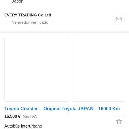
Japón
EVERY TRADING Co Ltd
Toyota Coaster ... Original Toyota JAPAN ...16000 Km ! ...TNA
16.500 €
Sin IVA
Autobús interurbano