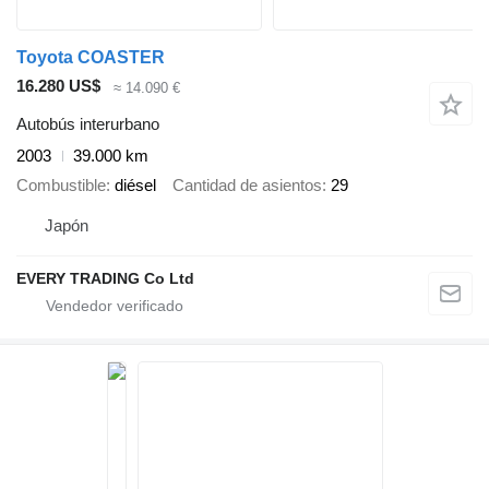
Toyota COASTER
16.280 US$
≈ 14.090 €
Autobús interurbano
2003
39.000 km
Combustible
diésel
Cantidad de asientos
29
Japón
EVERY TRADING Co Ltd