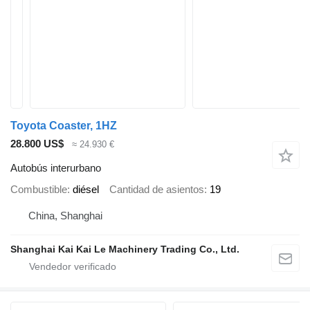
Toyota Coaster, 1HZ
28.800 US$
≈ 24.930 €
Autobús interurbano
Combustible
diésel
Cantidad de asientos
19
China, Shanghai
Shanghai Kai Kai Le Machinery Trading Co., Ltd.