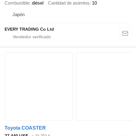
Combustible
diésel
Cantidad de asientos
10
Japón
EVERY TRADING Co Ltd
Toyota COASTER
27.440 US$