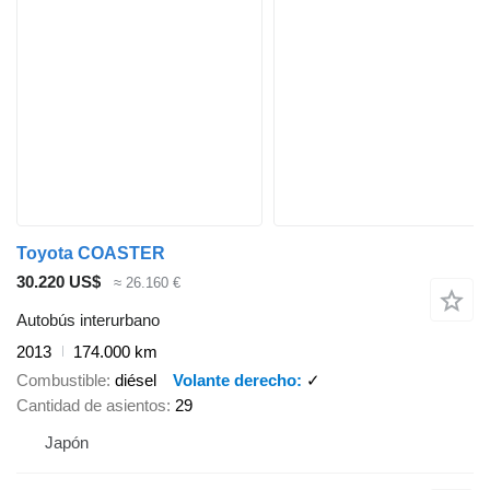
Toyota COASTER
30.220 US$
≈ 26.160 €
Autobús interurbano
2013
174.000 km
Combustible
diésel
Volante derecho
✓
Cantidad de asientos
29
Japón