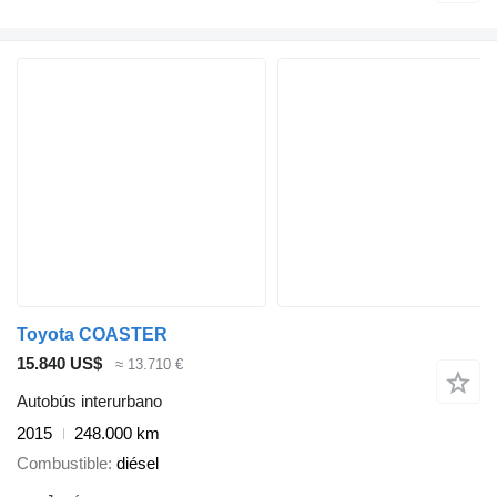
Toyota COASTER
15.840 US$
≈ 13.710 €
Autobús interurbano
2015
248.000 km
Combustible
diésel