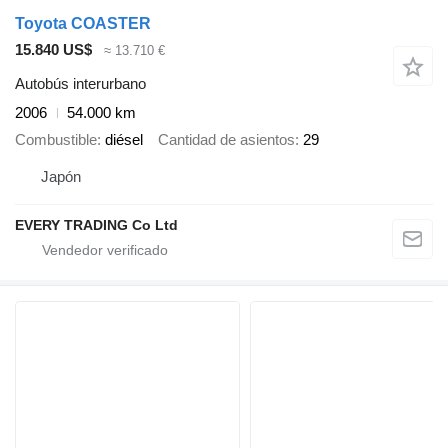
Toyota COASTER
15.840 US$
≈ 13.710 €
Autobús interurbano
2006
54.000 km
Combustible
diésel
Cantidad de asientos
29
Japón
EVERY TRADING Co Ltd