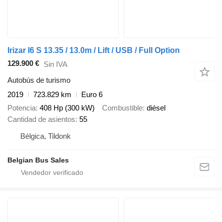
Irizar I6 S 13.35 / 13.0m / Lift / USB / Full Option
129.900 €
Sin IVA
Autobús de turismo
2019
723.829 km
Euro 6
Potencia
408 Hp (300 kW)
Combustible
diésel
Cantidad de asientos
55
Bélgica, Tildonk
Belgian Bus Sales