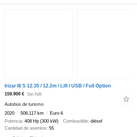
Irizar I6 S 12.35 / 12.2m / Lift / USB / Full Option
159.900 €
Sin IVA
Autobús de turismo
2020
506.117 km
Euro 6
Potencia
408 Hp (300 kW)
Combustible
diésel
Cantidad de asientos
55