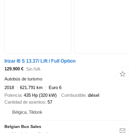
Irizar I6 S 13.37/ Lift / Full Option
129.900 €
Sin IVA
Autobús de turismo
2018
621.791 km
Euro 6
Potencia
435 Hp (320 kW)
Combustible
diésel
Cantidad de asientos
57
Bélgica, Tildonk
Belgian Bus Sales