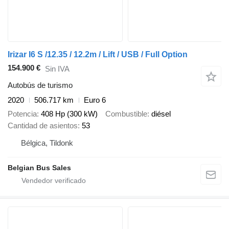
Irizar I6 S /12.35 / 12.2m / Lift / USB / Full Option
154.900 €
Sin IVA
Autobús de turismo
2020
506.717 km
Euro 6
Potencia
408 Hp (300 kW)
Combustible
diésel
Cantidad de asientos
53
Bélgica, Tildonk
Belgian Bus Sales