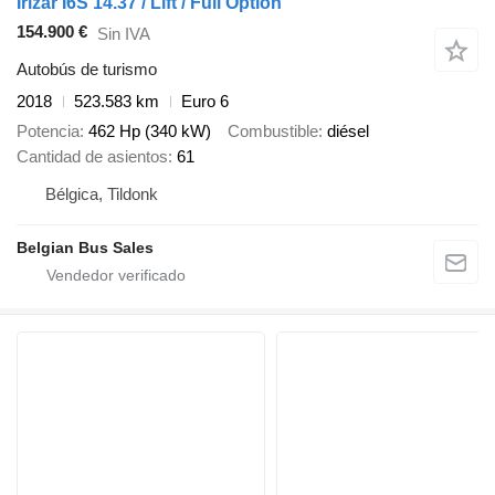
Irizar I6S 14.37 / Lift / Full Option
154.900 €
Sin IVA
Autobús de turismo
2018
523.583 km
Euro 6
Potencia
462 Hp (340 kW)
Combustible
diésel
Cantidad de asientos
61
Bélgica, Tildonk
Belgian Bus Sales