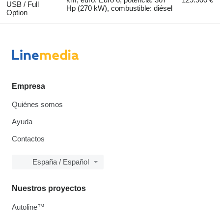
USB / Full
Hp (270 kW), combustible: diésel
Option
Empresa
Quiénes somos
Ayuda
Contactos
España / Español
Nuestros proyectos
Autoline™