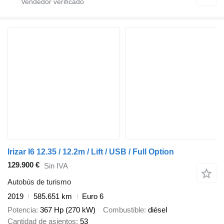
Irizar I6 12.35 / 12.2m / Lift / USB / Full Option
129.900 €
Sin IVA
Autobús de turismo
2019
585.651 km
Euro 6
Potencia
367 Hp (270 kW)
Combustible
diésel
Cantidad de asientos
53