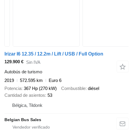
Irizar I6 12.35 / 12.2m / Lift / USB / Full Option
129.900 €
Sin IVA
Autobús de turismo
2019
572.595 km
Euro 6
Potencia
367 Hp (270 kW)
Combustible
diésel
Cantidad de asientos
53
Bélgica, Tildonk
Belgian Bus Sales