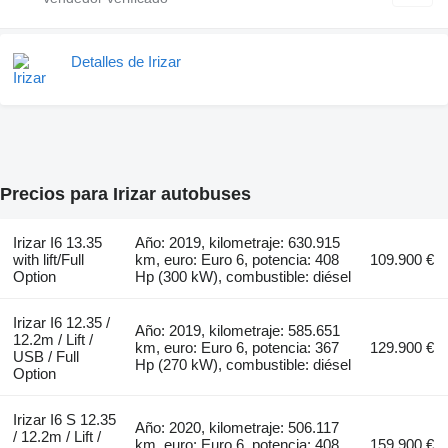
Detalles de Irizar
Precios para Irizar autobuses
Irizar I6 13.35
Año: 2019, kilometraje: 630.915
with lift/Full
km, euro: Euro 6, potencia: 408
109.900 €
Option
Hp (300 kW), combustible: diésel
Irizar I6 12.35 /
Año: 2019, kilometraje: 585.651
12.2m / Lift /
km, euro: Euro 6, potencia: 367
129.900 €
USB / Full
Hp (270 kW), combustible: diésel
Option
Irizar I6 S 12.35
Año: 2020, kilometraje: 506.117
/ 12.2m / Lift /
km, euro: Euro 6, potencia: 408
159.900 €