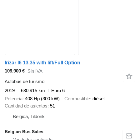
Irizar I6 13.35 with lift/Full Option
109.900 €
Sin IVA
Autobús de turismo
2019
630.915 km
Euro 6
Potencia
408 Hp (300 kW)
Combustible
diésel
Cantidad de asientos
51
Bélgica, Tildonk
Belgian Bus Sales