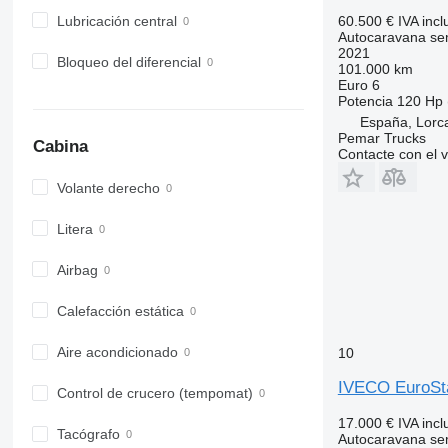
Lubricación central
60.500 €
IVA incl
Autocaravana se
2021
Bloqueo del diferencial
101.000 km
Euro 6
Potencia
120 Hp 
España, Lorca
Pemar Trucks
Cabina
Contacte con el 
Volante derecho
Litera
Airbag
Calefacción estática
Aire acondicionado
10
IVECO EuroSt
Control de crucero (tempomat)
17.000 €
IVA incl
Tacógrafo
Autocaravana se