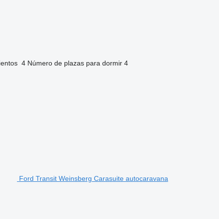
ientos
4
Número de plazas para dormir
4
Ford Transit Weinsberg Carasuite autocaravana