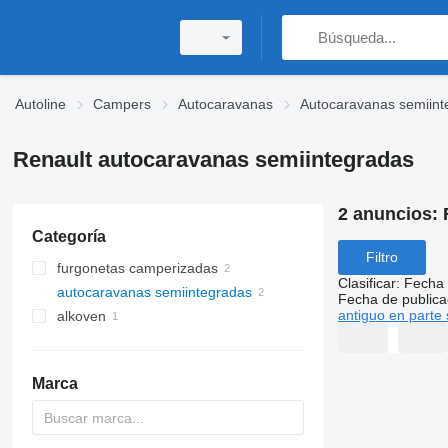
Autoline
Campers
Autocaravanas
Autocaravanas semiint
Renault autocaravanas semiintegradas
2 anuncios:
Categoría
Filtro
furgonetas camperizadas
Clasificar
:
Fecha 
autocaravanas semiintegradas
Fecha de publica
antiguo en parte 
alkoven
Marca