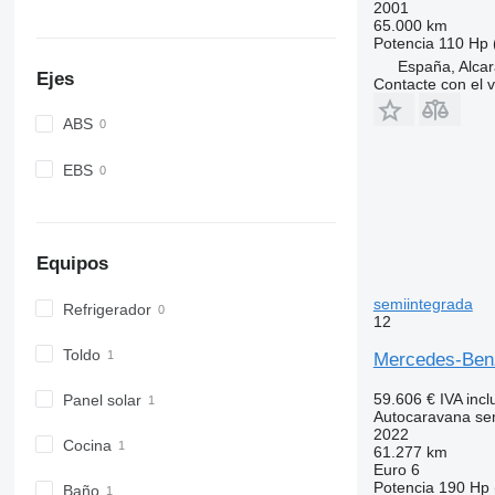
2001
65.000 km
Potencia
110 Hp 
España, Alcar
Ejes
Contacte con el 
ABS
EBS
Equipos
semiintegrada
Refrigerador
12
Toldo
Mercedes-Benz
59.606 €
IVA incl
Panel solar
Autocaravana se
2022
Cocina
61.277 km
Euro 6
Potencia
190 Hp 
Baño