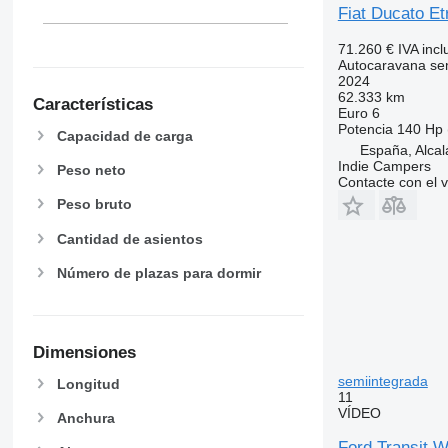
Fiat Ducato Et
71.260 €
IVA incl
Autocaravana se
2024
62.333 km
Características
Euro 6
Potencia
140 Hp 
Capacidad de carga
España, Alca
Indie Campers
Peso neto
Contacte con el 
Peso bruto
Cantidad de asientos
Número de plazas para dormir
Dimensiones
semiintegrada
Longitud
11
VÍDEO
Anchura
Ford Transit 