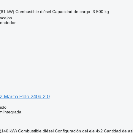
(81 kW)
Combustible
diésel
Capacidad de carga
3.500 kg
acejos
vendedor
 Marco Polo 240d 2.0
uido
miintegrada
(140 kW)
Combustible
diésel
Configuración del eje
4x2
Cantidad de as