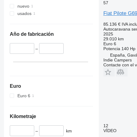
57
nuevo
Fiat Pilote G
usados
85.136 €
IVA incl
Autocaravana se
2025
Año de fabricación
29.010 km
Euro 6
Potencia
140 Hp 
–
España, Gav
Indie Campers
Contacte con el 
Euro
Euro 6
Kilometraje
12
VÍDEO
–
km