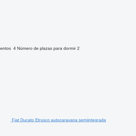
ientos
4
Número de plazas para dormir
2
Fiat Ducato Etrusco autocaravana semiintegrada