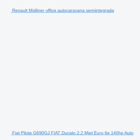
Renault Midliner office autocaravana semiintegrada
Fiat Pilote G690GJ FIAT Ducato 2.2 Mjet Euro 6e 140hp Auto