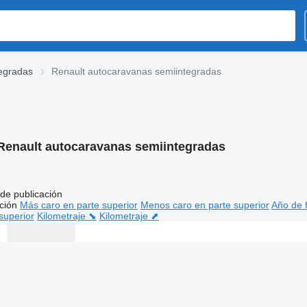
egradas
Renault autocaravanas semiintegradas
Renault autocaravanas semiintegradas
de publicación
ción
Más caro en parte superior
Menos caro en parte superior
Año de f
superior
Kilometraje ⬊
Kilometraje ⬈