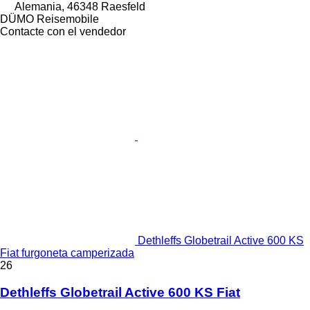
Alemania, 46348 Raesfeld
DÜMO Reisemobile
Contacte con el vendedor
Dethleffs Globetrail Active 600 KS
Fiat furgoneta camperizada
26
Dethleffs Globetrail Active 600 KS Fiat