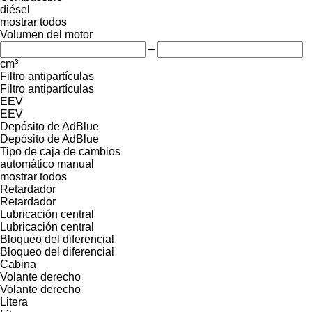
diésel
mostrar todos
Volumen del motor
–
cm³
Filtro antipartículas
Filtro antipartículas
EEV
EEV
Depósito de AdBlue
Depósito de AdBlue
Tipo de caja de cambios
automático
manual
mostrar todos
Retardador
Retardador
Lubricación central
Lubricación central
Bloqueo del diferencial
Bloqueo del diferencial
Cabina
Volante derecho
Volante derecho
Litera