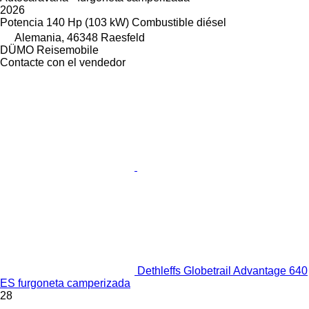
2026
Potencia
140 Hp (103 kW)
Combustible
diésel
Alemania, 46348 Raesfeld
DÜMO Reisemobile
Contacte con el vendedor
Dethleffs Globetrail Advantage 640
ES furgoneta camperizada
28