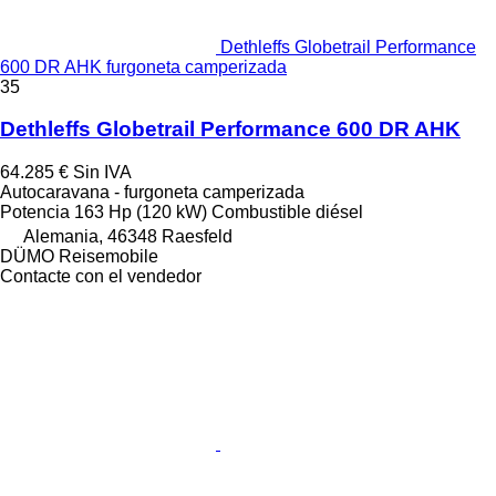
Dethleffs Globetrail Performance
600 DR AHK furgoneta camperizada
35
Dethleffs Globetrail Performance 600 DR AHK
64.285 €
Sin IVA
Autocaravana - furgoneta camperizada
Potencia
163 Hp (120 kW)
Combustible
diésel
Alemania, 46348 Raesfeld
DÜMO Reisemobile
Contacte con el vendedor