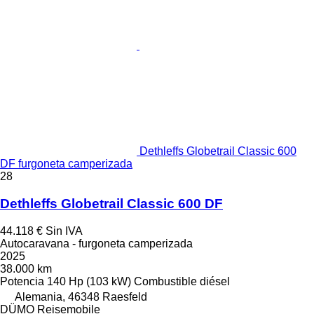
Dethleffs Globetrail Classic 600
DF furgoneta camperizada
28
Dethleffs Globetrail Classic 600 DF
44.118 €
Sin IVA
Autocaravana - furgoneta camperizada
2025
38.000 km
Potencia
140 Hp (103 kW)
Combustible
diésel
Alemania, 46348 Raesfeld
DÜMO Reisemobile