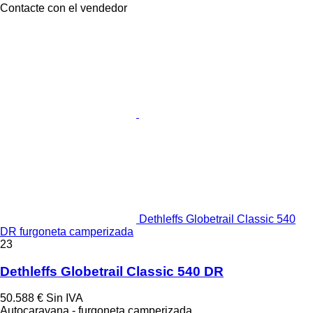
Contacte con el vendedor
Dethleffs Globetrail Classic 540
DR furgoneta camperizada
23
Dethleffs Globetrail Classic 540 DR
50.588 €
Sin IVA
Autocaravana - furgoneta camperizada