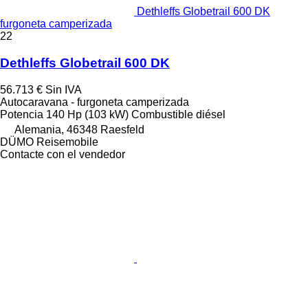
Dethleffs Globetrail 600 DK
furgoneta camperizada
22
Dethleffs Globetrail 600 DK
56.713 €
Sin IVA
Autocaravana - furgoneta camperizada
Potencia
140 Hp (103 kW)
Combustible
diésel
Alemania, 46348 Raesfeld
DÜMO Reisemobile
Contacte con el vendedor