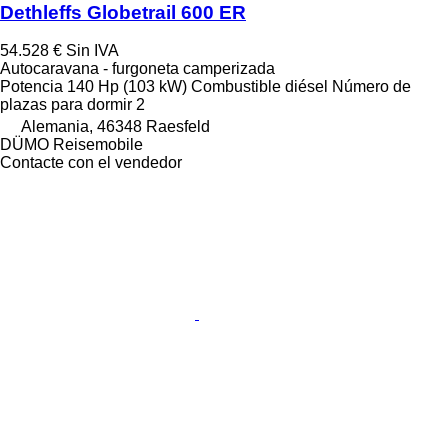
Dethleffs Globetrail 600 ER
54.528 €
Sin IVA
Autocaravana - furgoneta camperizada
Potencia
140 Hp (103 kW)
Combustible
diésel
Número de
plazas para dormir
2
Alemania, 46348 Raesfeld
DÜMO Reisemobile
Contacte con el vendedor