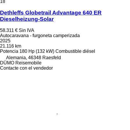
18
Dethleffs Globetrail Advantage 640 ER
Dieselheizung-Solar
58.311 €
Sin IVA
Autocaravana - furgoneta camperizada
2025
21.116 km
Potencia
180 Hp (132 kW)
Combustible
diésel
Alemania, 46348 Raesfeld
DÜMO Reisemobile
Contacte con el vendedor