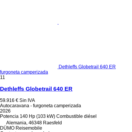
Dethleffs Globetrail 640 ER
furgoneta camperizada
11
Dethleffs Globetrail 640 ER
59.916 €
Sin IVA
Autocaravana - furgoneta camperizada
2026
Potencia
140 Hp (103 kW)
Combustible
diésel
Alemania, 46348 Raesfeld
DÜMO Reisemobile