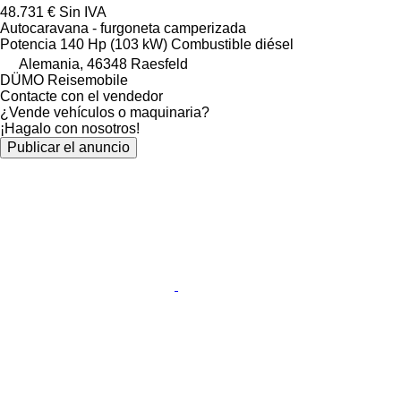
48.731 €
Sin IVA
Autocaravana - furgoneta camperizada
Potencia
140 Hp (103 kW)
Combustible
diésel
Alemania, 46348 Raesfeld
DÜMO Reisemobile
Contacte con el vendedor
¿Vende vehículos o maquinaria?
¡Hagalo con nosotros!
Publicar el anuncio