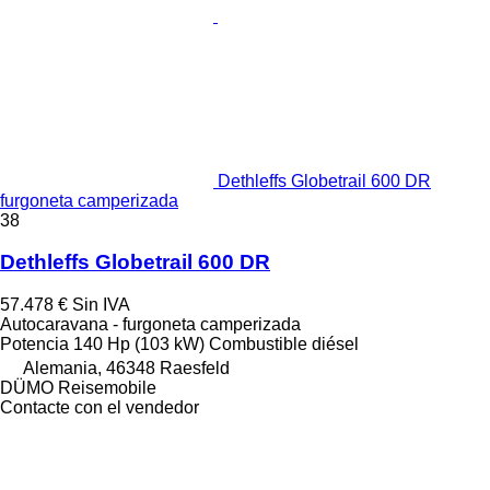
Dethleffs Globetrail 600 DR
furgoneta camperizada
38
Dethleffs Globetrail 600 DR
57.478 €
Sin IVA
Autocaravana - furgoneta camperizada
Potencia
140 Hp (103 kW)
Combustible
diésel
Alemania, 46348 Raesfeld
DÜMO Reisemobile
Contacte con el vendedor