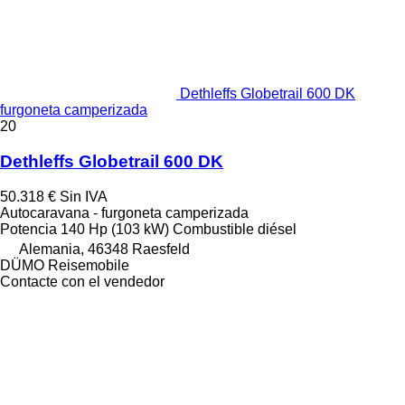
Dethleffs Globetrail 600 DK
furgoneta camperizada
20
Dethleffs Globetrail 600 DK
50.318 €
Sin IVA
Autocaravana - furgoneta camperizada
Potencia
140 Hp (103 kW)
Combustible
diésel
Alemania, 46348 Raesfeld
DÜMO Reisemobile
Contacte con el vendedor