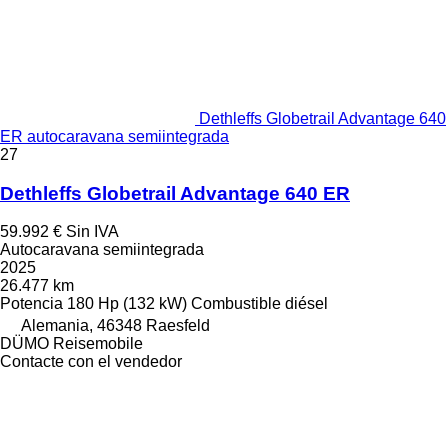
Dethleffs Globetrail Advantage 640
ER autocaravana semiintegrada
27
Dethleffs Globetrail Advantage 640 ER
59.992 €
Sin IVA
Autocaravana semiintegrada
2025
26.477 km
Potencia
180 Hp (132 kW)
Combustible
diésel
Alemania, 46348 Raesfeld
DÜMO Reisemobile
Contacte con el vendedor