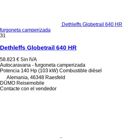
Dethleffs Globetrail 640 HR
furgoneta camperizada
31
Dethleffs Globetrail 640 HR
58.823 €
Sin IVA
Autocaravana - furgoneta camperizada
Potencia
140 Hp (103 kW)
Combustible
diésel
Alemania, 46348 Raesfeld
DÜMO Reisemobile
Contacte con el vendedor