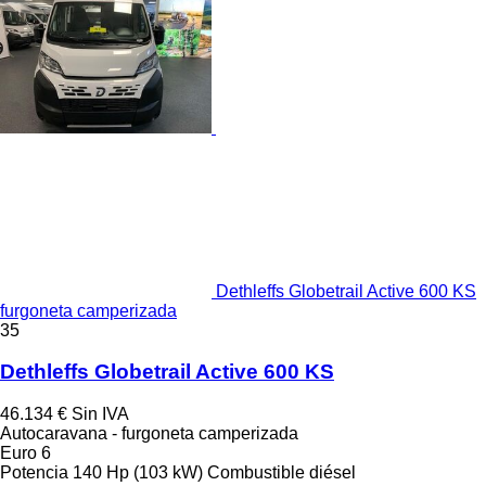
Dethleffs Globetrail Active 600 KS
furgoneta camperizada
35
Dethleffs Globetrail Active 600 KS
46.134 €
Sin IVA
Autocaravana - furgoneta camperizada
Euro 6
Potencia
140 Hp (103 kW)
Combustible
diésel