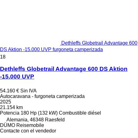
Dethleffs Globetrail Advantage 600
DS Aktion -15.000 UVP furgoneta camperizada
18
Dethleffs Globetrail Advantage 600 DS Aktion
-15.000 UVP
54.160 €
Sin IVA
Autocaravana - furgoneta camperizada
2025
21.154 km
Potencia
180 Hp (132 kW)
Combustible
diésel
Alemania, 46348 Raesfeld
DÜMO Reisemobile
Contacte con el vendedor