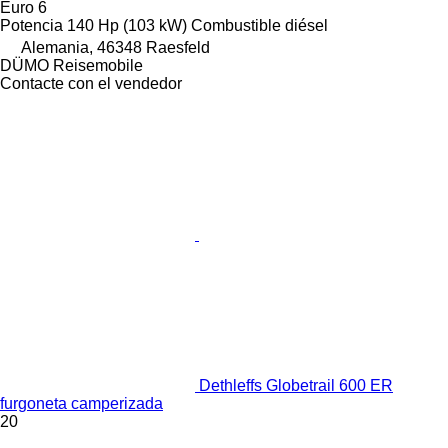
Euro 6
Potencia
140 Hp (103 kW)
Combustible
diésel
Alemania, 46348 Raesfeld
DÜMO Reisemobile
Contacte con el vendedor
Dethleffs Globetrail 600 ER
furgoneta camperizada
20