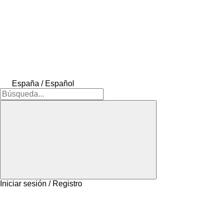
España / Español
Iniciar sesión / Registro