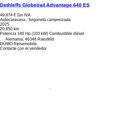
Dethleffs Globetrail Advantage 640 ES
49.874 €
Sin IVA
Autocaravana - furgoneta camperizada
2025
20.850 km
Potencia
140 Hp (103 kW)
Combustible
diésel
Alemania, 46348 Raesfeld
DÜMO Reisemobile
Contacte con el vendedor