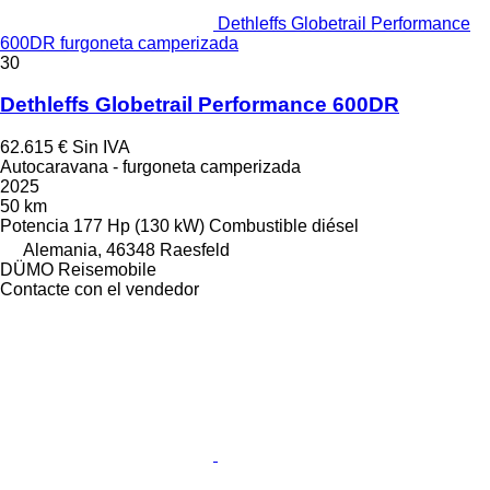
Dethleffs Globetrail Performance
600DR furgoneta camperizada
30
Dethleffs Globetrail Performance 600DR
62.615 €
Sin IVA
Autocaravana - furgoneta camperizada
2025
50 km
Potencia
177 Hp (130 kW)
Combustible
diésel
Alemania, 46348 Raesfeld
DÜMO Reisemobile
Contacte con el vendedor