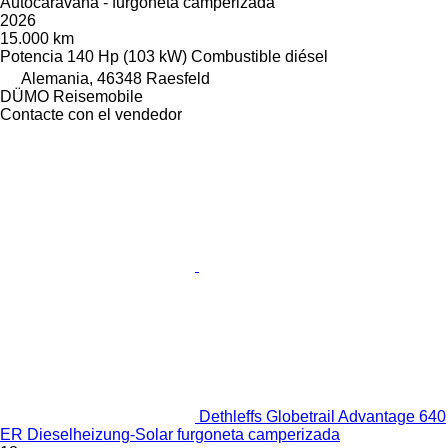
Autocaravana - furgoneta camperizada
2026
15.000 km
Potencia
140 Hp (103 kW)
Combustible
diésel
Alemania, 46348 Raesfeld
DÜMO Reisemobile
Contacte con el vendedor
Dethleffs Globetrail Advantage 640
ER Dieselheizung-Solar furgoneta camperizada