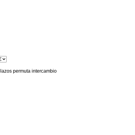
plazos
permuta
intercambio