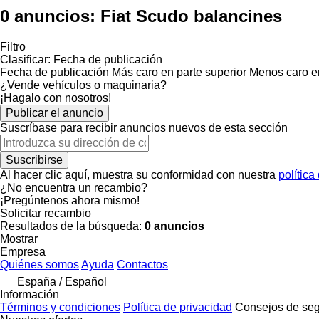
0 anuncios:
Fiat Scudo balancines
Filtro
Clasificar
:
Fecha de publicación
Fecha de publicación
Más caro en parte superior
Menos caro en
¿Vende vehículos o maquinaria?
¡Hagalo con nosotros!
Publicar el anuncio
Suscríbase para recibir anuncios nuevos de esta sección
Suscribirse
Al hacer clic aquí, muestra su conformidad con nuestra
política
¿No encuentra un recambio?
¡Pregúntenos ahora mismo!
Solicitar recambio
Resultados de la búsqueda:
0 anuncios
Mostrar
Empresa
Quiénes somos
Ayuda
Contactos
España / Español
Información
Términos y condiciones
Política de privacidad
Consejos de seg