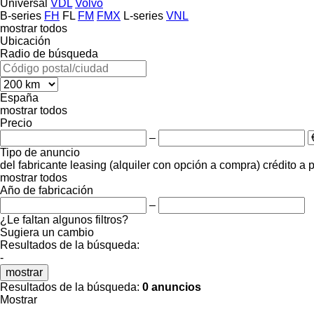
Universal
VDL
Volvo
B-series
FH
FL
FM
FMX
L-series
VNL
mostrar todos
Ubicación
Radio de búsqueda
España
mostrar todos
Precio
–
Tipo de anuncio
del fabricante
leasing (alquiler con opción a compra)
crédito
a 
mostrar todos
Año de fabricación
–
¿Le faltan algunos filtros?
Sugiera un cambio
Resultados de la búsqueda:
-
mostrar
Resultados de la búsqueda:
0 anuncios
Mostrar