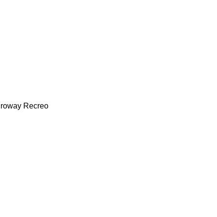
roway
Recreo