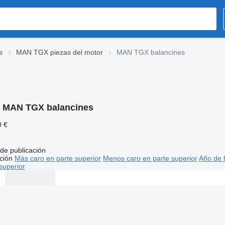
s
MAN TGX piezas del motor
MAN TGX balancines
:
MAN TGX balancines
0 €
de publicación
ción
Más caro en parte superior
Menos caro en parte superior
Año de f
superior