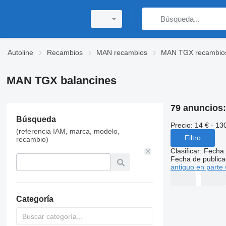
Autoline
Recambios
MAN recambios
MAN TGX recambio
MAN TGX balancines
79 anuncios
Búsqueda
Precio:
14 € - 13
(referencia IAM, marca, modelo,
Filtro
recambio)
Clasificar
:
Fecha 
Fecha de publica
antiguo en parte 
Categoría