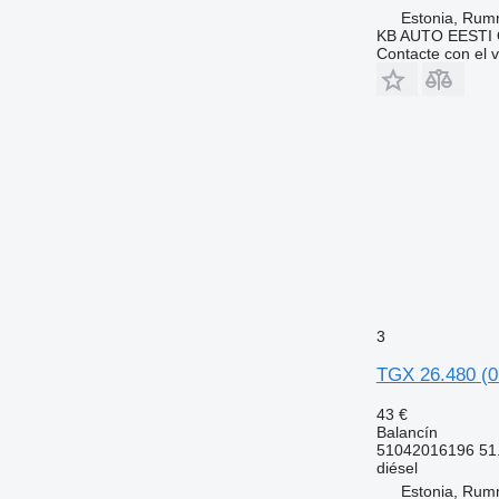
Estonia, Ru
KB AUTO EESTI
Contacte con el 
3
TGX 26.480 (0
43 €
Balancín
51042016196 51
diésel
Estonia, Ru