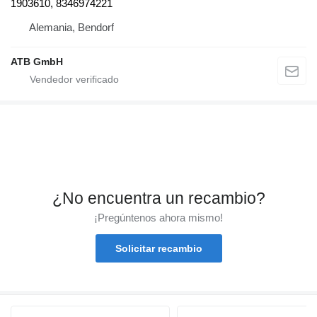
1903610, 8346974221
Alemania, Bendorf
ATB GmbH
¿No encuentra un recambio?
¡Pregúntenos ahora mismo!
Solicitar recambio