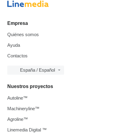
Empresa
Quiénes somos
Ayuda
Contactos
España / Español
Nuestros proyectos
Autoline™
Machineryline™
Agroline™
Linemedia Digital ™