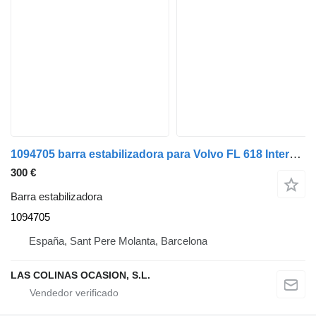
1094705 barra estabilizadora para Volvo FL 618 Intercooler 180/210/220/250 (1992->2002) camión
300 €
Barra estabilizadora
1094705
España, Sant Pere Molanta, Barcelona
LAS COLINAS OCASION, S.L.