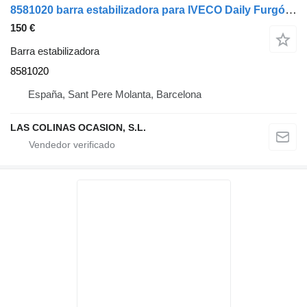
8581020 barra estabilizadora para IVECO Daily Furgón (1989->) furgoneta
150 €
Barra estabilizadora
8581020
España, Sant Pere Molanta, Barcelona
LAS COLINAS OCASION, S.L.