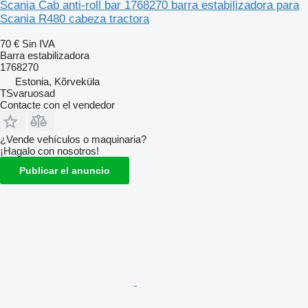
Scania Cab anti-roll bar 1768270 barra estabilizadora para
Scania R480 cabeza tractora
70 €
Sin IVA
Barra estabilizadora
1768270
Estonia, Kõrveküla
TSvaruosad
Contacte con el vendedor
¿Vende vehículos o maquinaria?
¡Hagalo con nosotros!
Publicar el anuncio