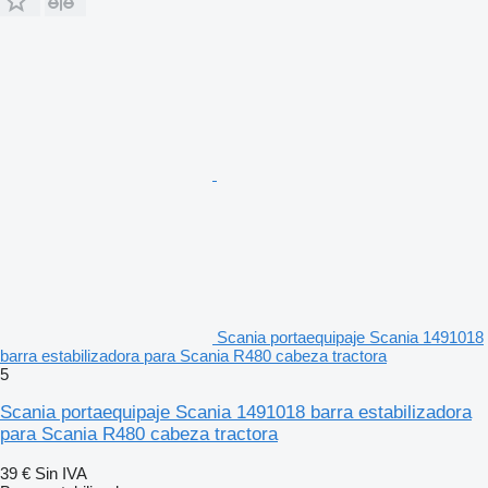
Scania portaequipaje Scania 1491018
barra estabilizadora para Scania R480 cabeza tractora
5
Scania portaequipaje Scania 1491018 barra estabilizadora
para Scania R480 cabeza tractora
39 €
Sin IVA