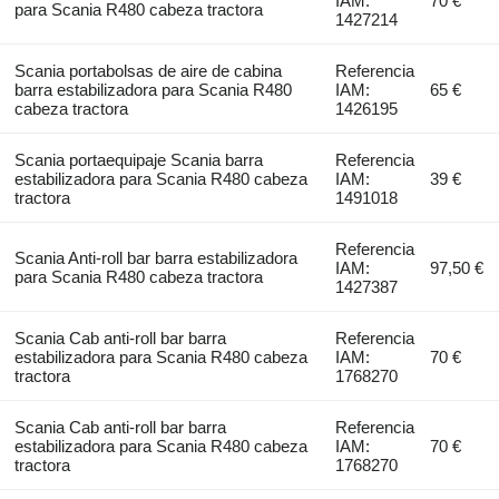
IAM:
70 €
para Scania R480 cabeza tractora
1427214
Scania portabolsas de aire de cabina
Referencia
barra estabilizadora para Scania R480
IAM:
65 €
cabeza tractora
1426195
Scania portaequipaje Scania barra
Referencia
estabilizadora para Scania R480 cabeza
IAM:
39 €
tractora
1491018
Referencia
Scania Anti-roll bar barra estabilizadora
IAM:
97,50 €
para Scania R480 cabeza tractora
1427387
Scania Cab anti-roll bar barra
Referencia
estabilizadora para Scania R480 cabeza
IAM:
70 €
tractora
1768270
Scania Cab anti-roll bar barra
Referencia
estabilizadora para Scania R480 cabeza
IAM:
70 €
tractora
1768270