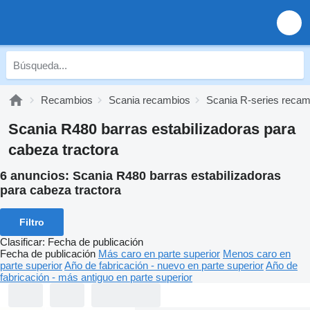
Recambios
Scania recambios
Scania R-series recam
Scania R480 barras estabilizadoras para
cabeza tractora
6 anuncios:
Scania R480 barras estabilizadoras
para cabeza tractora
Filtro
Clasificar
:
Fecha de publicación
Fecha de publicación
Más caro en parte superior
Menos caro en
parte superior
Año de fabricación - nuevo en parte superior
Año de
fabricación - más antiguo en parte superior