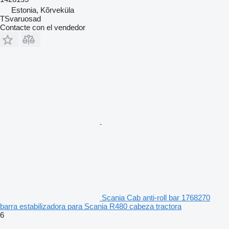
Estonia, Kõrveküla
TSvaruosad
Contacte con el vendedor
Scania Cab anti-roll bar 1768270
barra estabilizadora para Scania R480 cabeza tractora
6