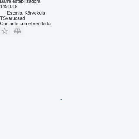
Barra estabilizadora
1491018
Estonia, Kõrveküla
TSvaruosad
Contacte con el vendedor