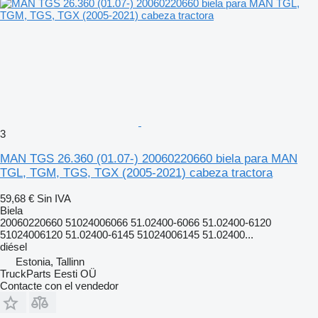
3
MAN TGS 26.360 (01.07-) 20060220660 biela para MAN
TGL, TGM, TGS, TGX (2005-2021) cabeza tractora
59,68 €
Sin IVA
Biela
20060220660 51024006066 51.02400-6066 51.02400-6120
51024006120 51.02400-6145 51024006145 51.02400...
diésel
Estonia, Tallinn
TruckParts Eesti OÜ
Contacte con el vendedor