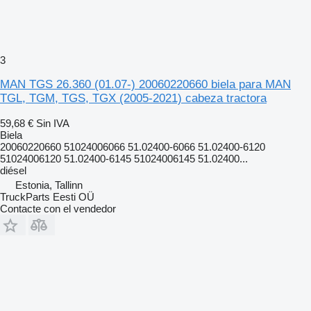
3
MAN TGS 26.360 (01.07-) 20060220660 biela para MAN
TGL, TGM, TGS, TGX (2005-2021) cabeza tractora
59,68 €
Sin IVA
Biela
20060220660 51024006066 51.02400-6066 51.02400-6120
51024006120 51.02400-6145 51024006145 51.02400...
diésel
Estonia, Tallinn
TruckParts Eesti OÜ
Contacte con el vendedor