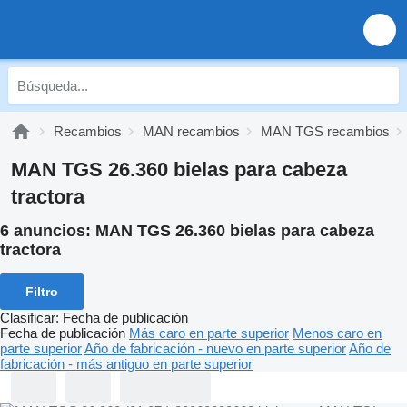
Recambios
MAN recambios
MAN TGS recambios
MAN TGS 26.360 bielas para cabeza
tractora
6 anuncios:
MAN TGS 26.360 bielas para cabeza
tractora
Filtro
Clasificar
:
Fecha de publicación
Fecha de publicación
Más caro en parte superior
Menos caro en
parte superior
Año de fabricación - nuevo en parte superior
Año de
fabricación - más antiguo en parte superior