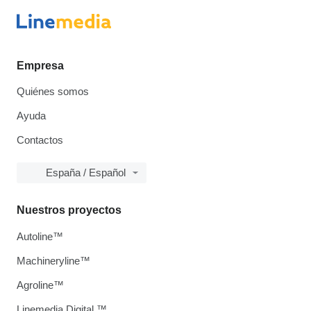
Empresa
Quiénes somos
Ayuda
Contactos
España / Español
Nuestros proyectos
Autoline™
Machineryline™
Agroline™
Linemedia Digital ™