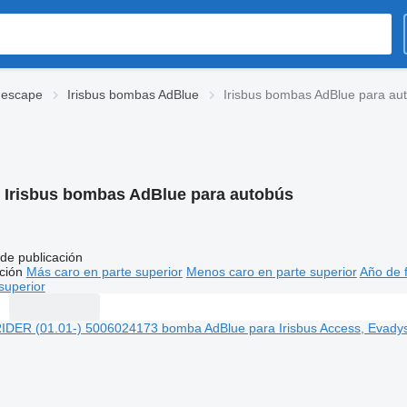
e escape
Irisbus bombas AdBlue
Irisbus bombas AdBlue para au
:
Irisbus bombas AdBlue para autobús
de publicación
ción
Más caro en parte superior
Menos caro en parte superior
Año de f
superior