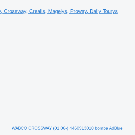
Crossway, Crealis, Magelys, Proway, Daily Tourys
WABCO CROSSWAY (01.06-) 4460913010 bomba AdBlue