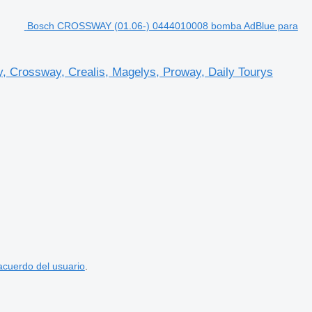
Bosch CROSSWAY (01.06-) 0444010008 bomba AdBlue para
Crossway, Crealis, Magelys, Proway, Daily Tourys
acuerdo del usuario
.