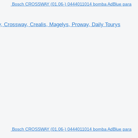
Bosch CROSSWAY (01.06-) 0444011014 bomba AdBlue para
Crossway, Crealis, Magelys, Proway, Daily Tourys
Bosch CROSSWAY (01.06-) 0444011014 bomba AdBlue para