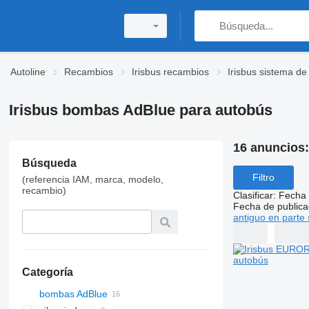
Autoline
Recambios
Irisbus recambios
Irisbus sistema d
Irisbus bombas AdBlue para autobús
16 anuncios
Búsqueda
Filtro
(referencia IAM, marca, modelo,
recambio)
Clasificar
:
Fecha 
Fecha de publica
antiguo en parte 
Categoría
bombas AdBlue