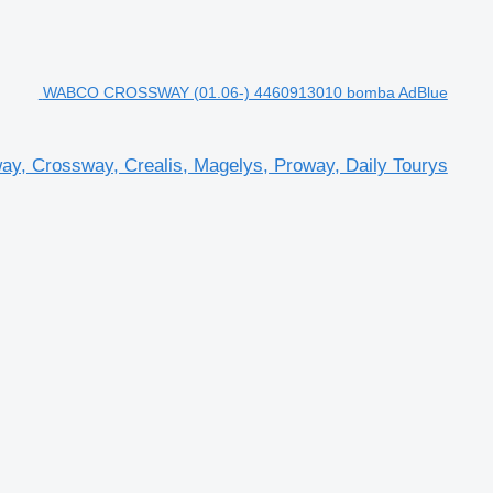
WABCO CROSSWAY (01.06-) 4460913010 bomba AdBlue
 Crossway, Crealis, Magelys, Proway, Daily Tourys