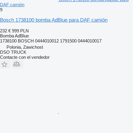
DAF camión
9
Bosch 1738100 bomba AdBlue para DAF camión
232 €
999 PLN
Bomba AdBlue
1738100 BOSCH 0444010012 1791500 0444010017
Polonia, Zawichost
DSO TRUCK
Contacte con el vendedor