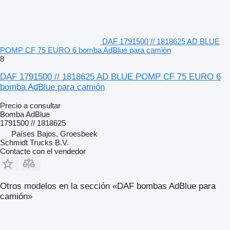
DAF 1791500 // 1818625 AD BLUE
POMP CF 75 EURO 6 bomba AdBlue para camión
8
DAF 1791500 // 1818625 AD BLUE POMP CF 75 EURO 6
bomba AdBlue para camión
Precio a consultar
Bomba AdBlue
1791500 // 1818625
Países Bajos, Groesbeek
Schmidt Trucks B.V.
Contacte con el vendedor
Otros modelos en la sección «DAF bombas AdBlue para
camión»