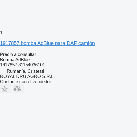
1
1917857 bomba AdBlue para DAF camión
Precio a consultar
Bomba AdBlue
1917857 81154036101
Rumanía, Cristesti
ROYAL DRU AGRO S.R.L.
Contacte con el vendedor