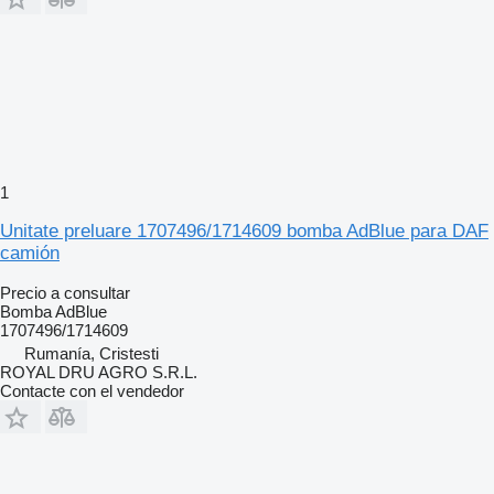
1
Unitate preluare 1707496/1714609 bomba AdBlue para DAF
camión
Precio a consultar
Bomba AdBlue
1707496/1714609
Rumanía, Cristesti
ROYAL DRU AGRO S.R.L.
Contacte con el vendedor