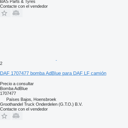
BAS Parts & Tyres
Contacte con el vendedor
2
DAF 1707477 bomba AdBlue para DAF LF camión
Precio a consultar
Bomba AdBlue
1707477
Países Bajos, Hoensbroek
Groothandel Truck Onderdelen (G.T.O.) B.V.
Contacte con el vendedor