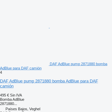
DAF AdBlue pump 2871880 bomba
AdBlue para DAF camión
4
DAF AdBlue pump 2871880 bomba AdBlue para DAF
camión
495 €
Sin IVA
Bomba AdBlue
2871880...
Países Bajos, Veghel