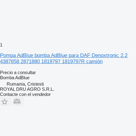
1
Pompa AdBlue bomba AdBlue para DAF Denoxtronic 2.2
4387658 2871880 1819797 1819797R camión
Precio a consultar
Bomba AdBlue
Rumanía, Cristesti
ROYAL DRU AGRO S.R.L.
Contacte con el vendedor