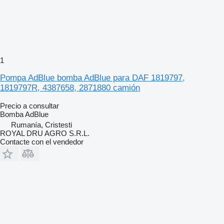
1
Pompa AdBlue bomba AdBlue para DAF 1819797,
1819797R, 4387658, 2871880 camión
Precio a consultar
Bomba AdBlue
Rumanía, Cristesti
ROYAL DRU AGRO S.R.L.
Contacte con el vendedor