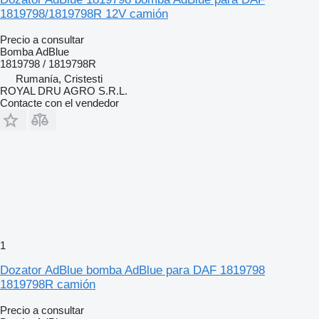
1819798/1819798R 12V camión
Precio a consultar
Bomba AdBlue
1819798 / 1819798R
Rumanía, Cristesti
ROYAL DRU AGRO S.R.L.
Contacte con el vendedor
1
Dozator AdBlue bomba AdBlue para DAF 1819798
1819798R camión
Precio a consultar