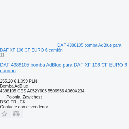
DAF 4388105 bomba AdBlue para
DAF XF 106 CF EURO 6 camión
11
DAF 4388105 bomba AdBlue para DAF XF 106 CF EURO 6
camión
255,20 €
1.099 PLN
Bomba AdBlue
4388105 CES A052Y605 5506956 A060X234
Polonia, Zawichost
DSO TRUCK
Contacte con el vendedor