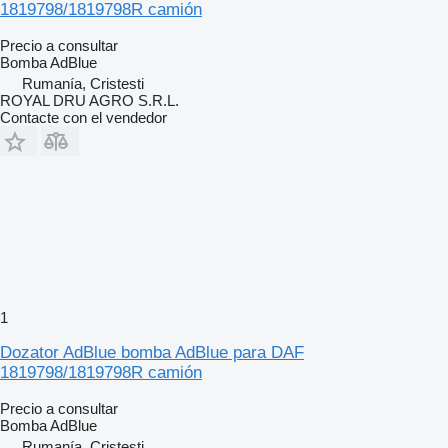
1819798/1819798R camión
Precio a consultar
Bomba AdBlue
Rumanía, Cristesti
ROYAL DRU AGRO S.R.L.
Contacte con el vendedor
1
Dozator AdBlue bomba AdBlue para DAF
1819798/1819798R camión
Precio a consultar
Bomba AdBlue
Rumanía, Cristesti