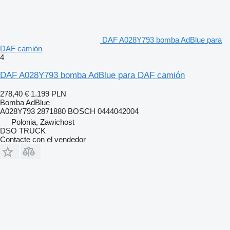
DAF A028Y793 bomba AdBlue para
DAF camión
4
DAF A028Y793 bomba AdBlue para DAF camión
278,40 €
1.199 PLN
Bomba AdBlue
A028Y793 2871880 BOSCH 0444042004
Polonia, Zawichost
DSO TRUCK
Contacte con el vendedor