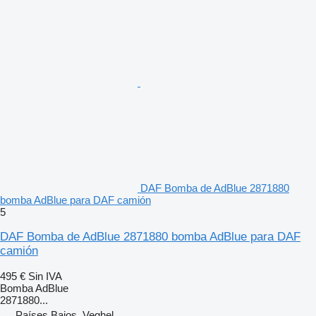
DAF Bomba de AdBlue 2871880
bomba AdBlue para DAF camión
5
DAF Bomba de AdBlue 2871880 bomba AdBlue para DAF
camión
495 €
Sin IVA
Bomba AdBlue
2871880...
Países Bajos, Veghel