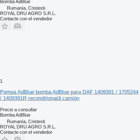
Bomba AdBlue
Rumanía, Cristesti
ROYAL DRU AGRO S.R.L.
Contacte con el vendedor
1
Pompa AdBlue bomba AdBlue para DAF 1409391 / 1705244
/ 1409391R recondiționată camión
Precio a consultar
Bomba AdBlue
Rumanía, Cristesti
ROYAL DRU AGRO S.R.L.
Contacte con el vendedor