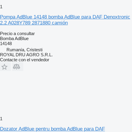
1
Pompa AdBlue 14148 bomba AdBlue para DAF Denoxtronic
2.2 A028Y789 2871880 camión
Precio a consultar
Bomba AdBlue
14148
Rumanía, Cristesti
ROYAL DRU AGRO S.R.L.
Contacte con el vendedor
1
Dozator AdBlue pentru bomba AdBlue para DAF