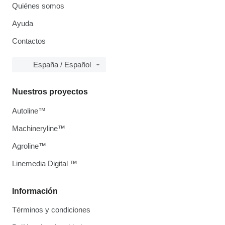
Quiénes somos
Ayuda
Contactos
España / Español
Nuestros proyectos
Autoline™
Machineryline™
Agroline™
Linemedia Digital ™
Información
Términos y condiciones