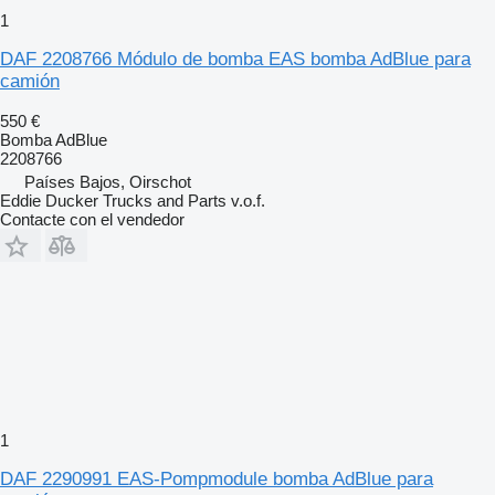
1
DAF 2208766 Módulo de bomba EAS bomba AdBlue para
camión
550 €
Bomba AdBlue
2208766
Países Bajos, Oirschot
Eddie Ducker Trucks and Parts v.o.f.
Contacte con el vendedor
1
DAF 2290991 EAS-Pompmodule bomba AdBlue para