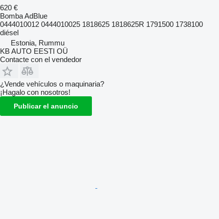
620 €
Bomba AdBlue
0444010012 0444010025 1818625 1818625R 1791500 1738100
diésel
Estonia, Rummu
KB AUTO EESTI OÜ
Contacte con el vendedor
¿Vende vehículos o maquinaria?
¡Hagalo con nosotros!
Publicar el anuncio