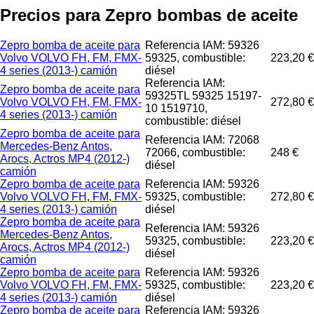
Precios para Zepro bombas de aceite
Zepro bomba de aceite para
Referencia IAM: 59326
Volvo VOLVO FH, FM, FMX-
59325, combustible:
223,20 €
4 series (2013-) camión
diésel
Referencia IAM:
Zepro bomba de aceite para
59325TL 59325 15197-
Volvo VOLVO FH, FM, FMX-
272,80 €
10 1519710,
4 series (2013-) camión
combustible: diésel
Zepro bomba de aceite para
Referencia IAM: 72068
Mercedes-Benz Antos,
72066, combustible:
248 €
Arocs, Actros MP4 (2012-)
diésel
camión
Zepro bomba de aceite para
Referencia IAM: 59326
Volvo VOLVO FH, FM, FMX-
59325, combustible:
272,80 €
4 series (2013-) camión
diésel
Zepro bomba de aceite para
Referencia IAM: 59326
Mercedes-Benz Antos,
59325, combustible:
223,20 €
Arocs, Actros MP4 (2012-)
diésel
camión
Zepro bomba de aceite para
Referencia IAM: 59326
Volvo VOLVO FH, FM, FMX-
59325, combustible:
223,20 €
4 series (2013-) camión
diésel
Zepro bomba de aceite para
Referencia IAM: 59326