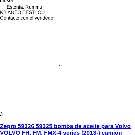
diésel
Estonia, Rummu
KB AUTO EESTI OÜ
Contacte con el vendedor
3
Zepro 59326 59325 bomba de aceite para Volvo
VOLVO FH, FM, FMX-4 series (2013-) camión