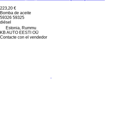
223,20 €
Bomba de aceite
59326 59325
diésel
Estonia, Rummu
KB AUTO EESTI OÜ
Contacte con el vendedor