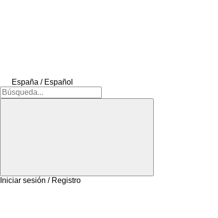
España / Español
Iniciar sesión / Registro