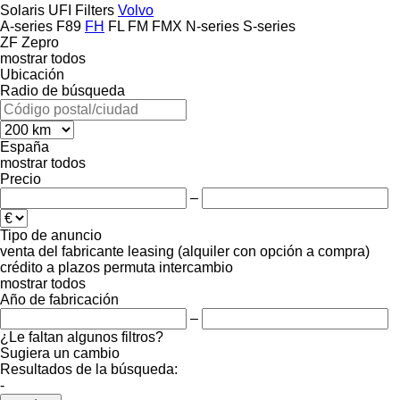
Solaris
UFI Filters
Volvo
A-series
F89
FH
FL
FM
FMX
N-series
S-series
ZF
Zepro
mostrar todos
Ubicación
Radio de búsqueda
España
mostrar todos
Precio
–
Tipo de anuncio
venta
del fabricante
leasing (alquiler con opción a compra)
crédito
a plazos
permuta
intercambio
mostrar todos
Año de fabricación
–
¿Le faltan algunos filtros?
Sugiera un cambio
Resultados de la búsqueda:
-