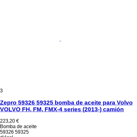
3
Zepro 59326 59325 bomba de aceite para Volvo
VOLVO FH, FM, FMX-4 series (2013-) camión
223,20 €
Bomba de aceite
59326 59325