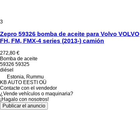
3
Zepro 59326 bomba de aceite para Volvo VOLVO
FH, FM, FMX-4 series (2013-) camión
272,80 €
Bomba de aceite
59326 59325
diésel
Estonia, Rummu
KB AUTO EESTI OÜ
Contacte con el vendedor
¿Vende vehículos o maquinaria?
¡Hagalo con nosotros!
Publicar el anuncio