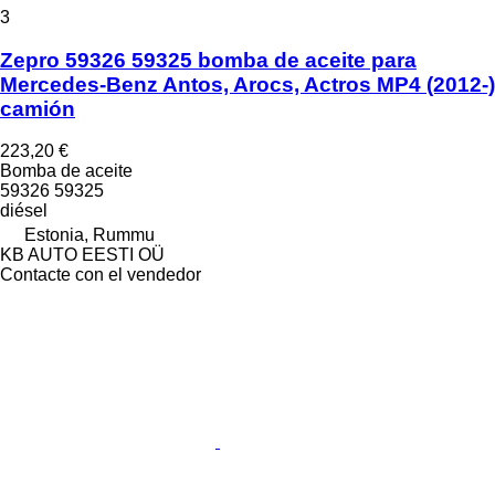
3
Zepro 59326 59325 bomba de aceite para
Mercedes-Benz Antos, Arocs, Actros MP4 (2012-)
camión
223,20 €
Bomba de aceite
59326 59325
diésel
Estonia, Rummu
KB AUTO EESTI OÜ
Contacte con el vendedor