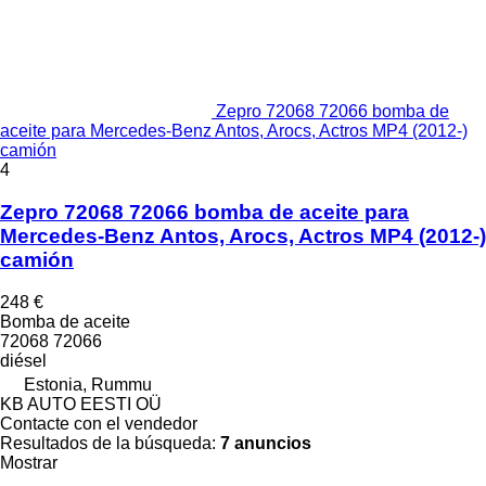
Zepro 72068 72066 bomba de
aceite para Mercedes-Benz Antos, Arocs, Actros MP4 (2012-)
camión
4
Zepro 72068 72066 bomba de aceite para
Mercedes-Benz Antos, Arocs, Actros MP4 (2012-)
camión
248 €
Bomba de aceite
72068 72066
diésel
Estonia, Rummu
KB AUTO EESTI OÜ
Contacte con el vendedor
Resultados de la búsqueda:
7 anuncios
Mostrar