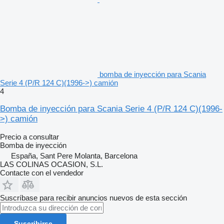
bomba de inyección para Scania
Serie 4 (P/R 124 C)(1996->) camión
4
Bomba de inyección para Scania Serie 4 (P/R 124 C)(1996-
>) camión
Precio a consultar
Bomba de inyección
España, Sant Pere Molanta, Barcelona
LAS COLINAS OCASION, S.L.
Contacte con el vendedor
Suscríbase para recibir anuncios nuevos de esta sección
Suscribirse