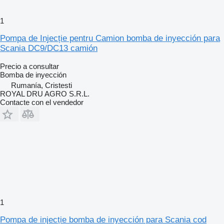
1
Pompa de Injecție pentru Camion bomba de inyección para
Scania DC9/DC13 camión
Precio a consultar
Bomba de inyección
Rumanía, Cristesti
ROYAL DRU AGRO S.R.L.
Contacte con el vendedor
1
Pompa de injecție bomba de inyección para Scania cod