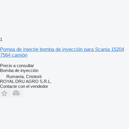
1
Pompa de injecție bomba de inyección para Scania 15204
7564 camión
Precio a consultar
Bomba de inyección
Rumanía, Cristesti
ROYAL DRU AGRO S.R.L.
Contacte con el vendedor