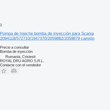
1
Pompa de Injecție bomba de inyección para Scania
2094118/572710/1947370/2059882/2059879 camión
Precio a consultar
Bomba de inyección
Rumanía, Cristesti
ROYAL DRU AGRO S.R.L.
Contacte con el vendedor