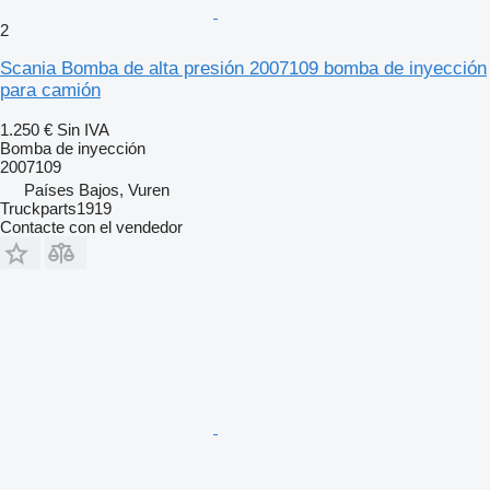
2
Scania Bomba de alta presión 2007109 bomba de inyección
para camión
1.250 €
Sin IVA
Bomba de inyección
2007109
Países Bajos, Vuren
Truckparts1919
Contacte con el vendedor