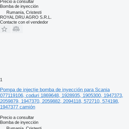
Precio a consultar
Bomba de inyección
Rumanía, Cristesti
ROYAL DRU AGRO S.R.L.
Contacte con el vendedor
1
Pompa de injecție bomba de inyección para Scania
077119106, coduri 1869648, 1928935, 1905300, 1947373,
2059879, 1947370, 2059882, 2094118, 572710, 574198,
1947377 camión
Precio a consultar
Bomba de inyección
Rumanía, Cristesti