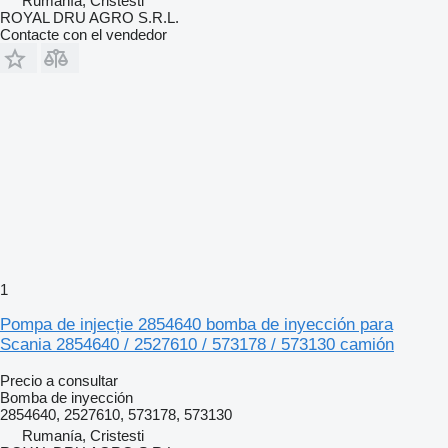
Rumanía, Cristesti
ROYAL DRU AGRO S.R.L.
Contacte con el vendedor
1
Pompa de injecție 2854640 bomba de inyección para
Scania 2854640 / 2527610 / 573178 / 573130 camión
Precio a consultar
Bomba de inyección
2854640, 2527610, 573178, 573130
Rumanía, Cristesti