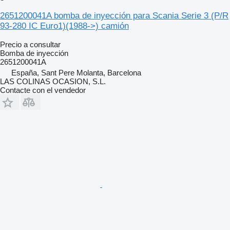
2651200041A bomba de inyección para Scania Serie 3 (P/R
93-280 IC Euro1)(1988->) camión
Precio a consultar
Bomba de inyección
2651200041A
España, Sant Pere Molanta, Barcelona
LAS COLINAS OCASION, S.L.
Contacte con el vendedor