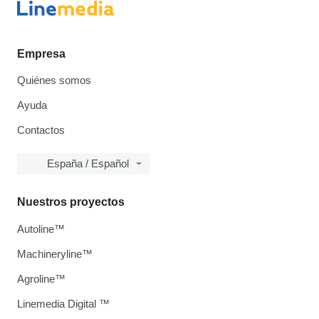
Empresa
Quiénes somos
Ayuda
Contactos
España / Español
Nuestros proyectos
Autoline™
Machineryline™
Agroline™
Linemedia Digital ™