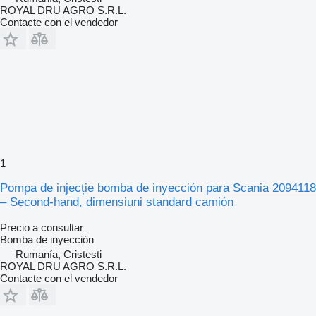
ROYAL DRU AGRO S.R.L.
Contacte con el vendedor
1
Pompa de injecție bomba de inyección para Scania 2094118
– Second-hand, dimensiuni standard camión
Precio a consultar
Bomba de inyección
Rumanía, Cristesti
ROYAL DRU AGRO S.R.L.
Contacte con el vendedor