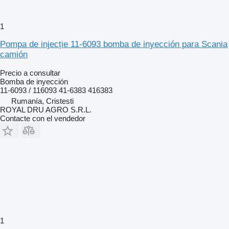
1
Pompa de injecție 11-6093 bomba de inyección para Scania
camión
Precio a consultar
Bomba de inyección
11-6093 / 116093 41-6383 416383
Rumanía, Cristesti
ROYAL DRU AGRO S.R.L.
Contacte con el vendedor
1