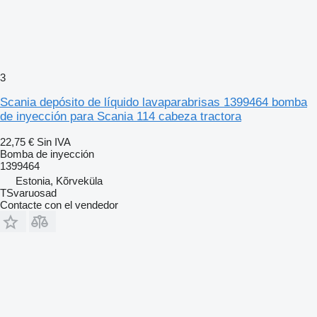
3
Scania depósito de líquido lavaparabrisas 1399464 bomba
de inyección para Scania 114 cabeza tractora
22,75 €
Sin IVA
Bomba de inyección
1399464
Estonia, Kõrveküla
TSvaruosad
Contacte con el vendedor