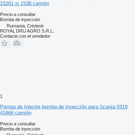
15201 și 1538 camión
Precio a consultar
Bomba de inyección
Rumanía, Cristesti
ROYAL DRU AGRO S.R.L.
Contacte con el vendedor
1
Pompa de Injectie bomba de inyección para Scania 0319
41666 camión
Precio a consultar
Bomba de inyección