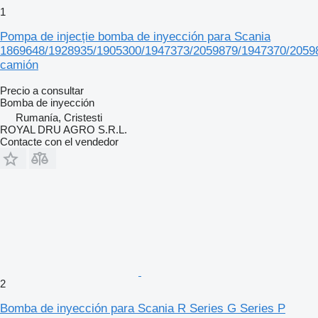
1
Pompa de injecție bomba de inyección para Scania
1869648/1928935/1905300/1947373/2059879/1947370/2059
camión
Precio a consultar
Bomba de inyección
Rumanía, Cristesti
ROYAL DRU AGRO S.R.L.
Contacte con el vendedor
2
Bomba de inyección para Scania R Series G Series P