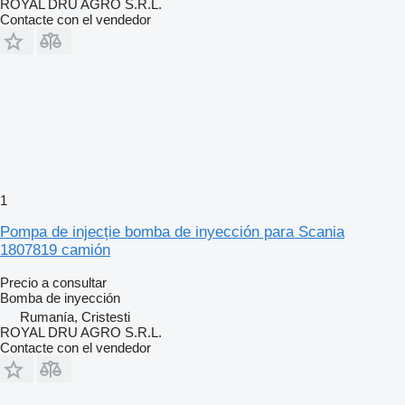
ROYAL DRU AGRO S.R.L.
Contacte con el vendedor
1
Pompa de injecție bomba de inyección para Scania
1807819 camión
Precio a consultar
Bomba de inyección
Rumanía, Cristesti
ROYAL DRU AGRO S.R.L.
Contacte con el vendedor