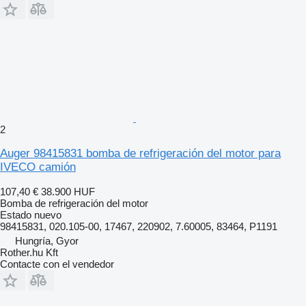
2
Auger 98415831 bomba de refrigeración del motor para
IVECO camión
107,40 €
38.900 HUF
Bomba de refrigeración del motor
Estado
nuevo
98415831, 020.105-00, 17467, 220902, 7.60005, 83464, P1191
Hungría, Gyor
Rother.hu Kft
Contacte con el vendedor