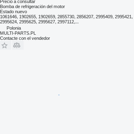
Precio a consultar
Bomba de refrigeración del motor
Estado
nuevo
1061646, 1902655, 1902659, 2855730, 2856207, 2995409, 2995421,
2995624, 2995625, 2995627, 2997112,...
Polonia
MULTI-PARTS.PL
Contacte con el vendedor