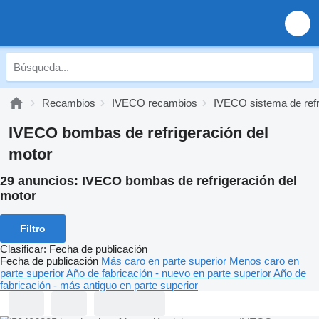
Recambios
IVECO recambios
IVECO sistema de refr
IVECO bombas de refrigeración del
motor
29 anuncios:
IVECO bombas de refrigeración del
motor
Filtro
Clasificar
:
Fecha de publicación
Fecha de publicación
Más caro en parte superior
Menos caro en
parte superior
Año de fabricación - nuevo en parte superior
Año de
fabricación - más antiguo en parte superior