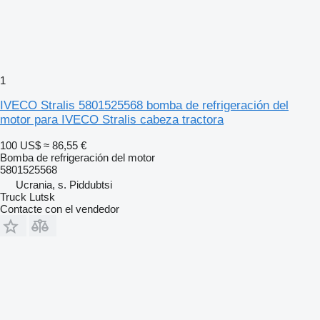
1
IVECO Stralis 5801525568 bomba de refrigeración del
motor para IVECO Stralis cabeza tractora
100 US$
≈ 86,55 €
Bomba de refrigeración del motor
5801525568
Ucrania, s. Piddubtsi
Truck Lutsk
Contacte con el vendedor