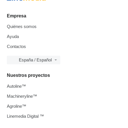
Empresa
Quiénes somos
Ayuda
Contactos
España / Español
Nuestros proyectos
Autoline™
Machineryline™
Agroline™
Linemedia Digital ™