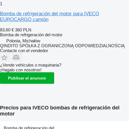
1
Bomba de refrigeración del motor para IVECO
EUROCARGO camión
83,60 €
360 PLN
Bomba de refrigeración del motor
Polonia, Michałów
QINDITO SPÓŁKA Z OGRANICZONĄ ODPOWIEDZIALNOŚCIĄ
Contacte con el vendedor
¿Vende vehículos o maquinaria?
¡Hagalo con nosotros!
Publicar el anuncio
Precios para IVECO bombas de refrigeración del
motor
Bomba de refrigeración del