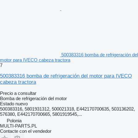
500383316 bomba de refrigeración del
motor para IVECO cabeza tractora
7
500383316 bomba de refrigeración del motor para IVECO
cabeza tractora
Precio a consultar
Bomba de refrigeración del motor
Estado
nuevo
500383316, 5801931312, 500021318, E442170700635, 503136202,
576380, E442170700665, 5801919545,...
Polonia
MULTI-PARTS.PL
Contacte con el vendedor