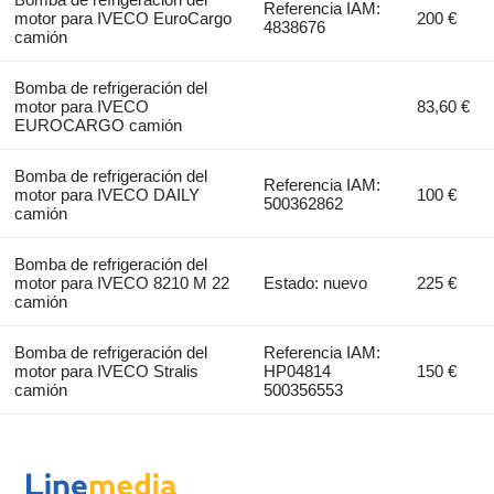
Referencia IAM:
motor para IVECO EuroCargo
200 €
4838676
camión
Bomba de refrigeración del
motor para IVECO
83,60 €
EUROCARGO camión
Bomba de refrigeración del
Referencia IAM:
motor para IVECO DAILY
100 €
500362862
camión
Bomba de refrigeración del
motor para IVECO 8210 M 22
Estado: nuevo
225 €
camión
Bomba de refrigeración del
Referencia IAM:
motor para IVECO Stralis
HP04814
150 €
camión
500356553