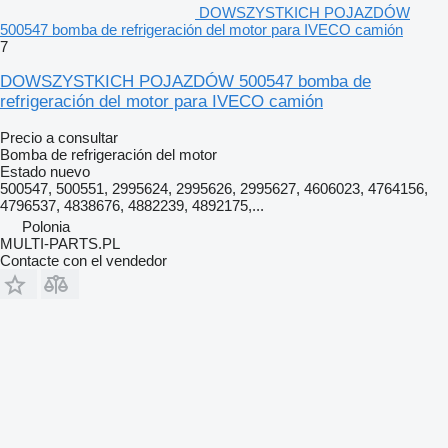
DOWSZYSTKICH POJAZDÓW
500547 bomba de refrigeración del motor para IVECO camión
7
DOWSZYSTKICH POJAZDÓW 500547 bomba de
refrigeración del motor para IVECO camión
Precio a consultar
Bomba de refrigeración del motor
Estado
nuevo
500547, 500551, 2995624, 2995626, 2995627, 4606023, 4764156,
4796537, 4838676, 4882239, 4892175,...
Polonia
MULTI-PARTS.PL
Contacte con el vendedor