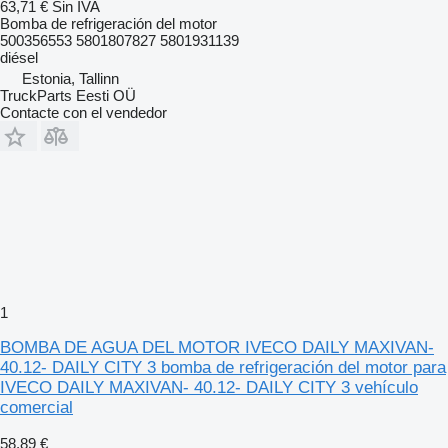
63,71 €
Sin IVA
Bomba de refrigeración del motor
500356553 5801807827 5801931139
diésel
Estonia, Tallinn
TruckParts Eesti OÜ
Contacte con el vendedor
1
BOMBA DE AGUA DEL MOTOR IVECO DAILY MAXIVAN-
40.12- DAILY CITY 3 bomba de refrigeración del motor para
IVECO DAILY MAXIVAN- 40.12- DAILY CITY 3 vehículo
comercial
58,89 €