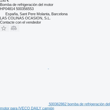
150 €
Bomba de refrigeración del motor
HP04814 500356553
España, Sant Pere Molanta, Barcelona
LAS COLINAS OCASION, S.L.
Contacte con el vendedor
500362862 bomba de refrigeración del
motor para IVECO DAILY camión