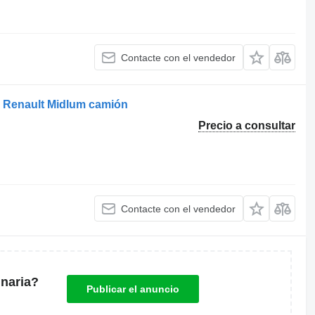
Contacte con el vendedor
a Renault Midlum camión
Precio a consultar
Contacte con el vendedor
naria?
Publicar el anuncio