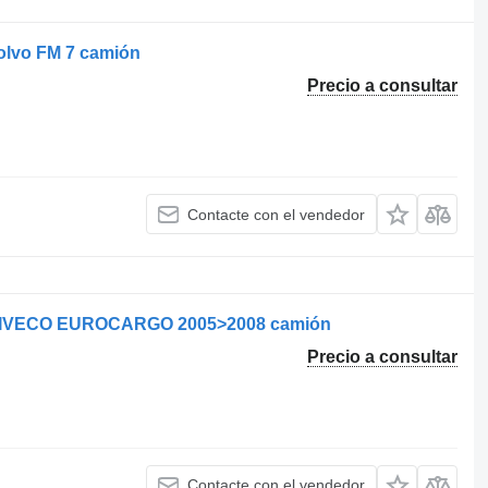
olvo FM 7 camión
Precio a consultar
Contacte con el vendedor
ra IVECO EUROCARGO 2005>2008 camión
Precio a consultar
Contacte con el vendedor