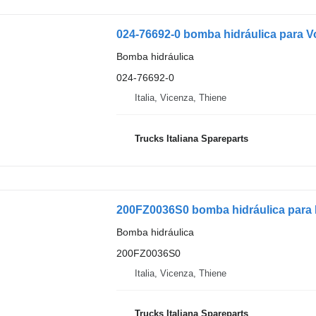
024-76692-0 bomba hidráulica para V
Bomba hidráulica
024-76692-0
Italia, Vicenza, Thiene
Trucks Italiana Spareparts
200FZ0036S0 bomba hidráulica pa
Bomba hidráulica
200FZ0036S0
Italia, Vicenza, Thiene
Trucks Italiana Spareparts