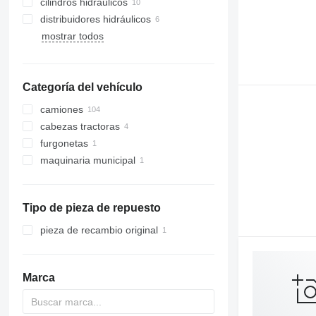
cilindros hidráulicos
distribuidores hidráulicos
mostrar todos
Categoría del vehículo
camiones
cabezas tractoras
furgonetas
maquinaria municipal
maquinaria de limpieza viaria
barredoras
Tipo de pieza de repuesto
pieza de recambio original
Marca