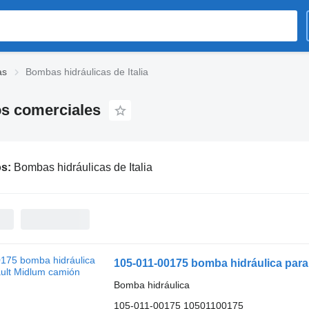
as
Bombas hidráulicas de Italia
os comerciales
os:
Bombas hidráulicas de Italia
105-011-00175 bomba hidráulica par
Bomba hidráulica
105-011-00175 10501100175