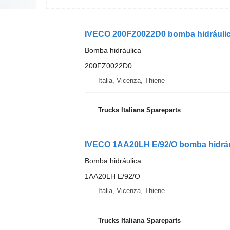
IVECO 200FZ0022D0 bomba hidrául
Bomba hidráulica
200FZ0022D0
Italia, Vicenza, Thiene
Trucks Italiana Spareparts
IVECO 1AA20LH E/92/O bomba hidráu
Bomba hidráulica
1AA20LH E/92/O
Italia, Vicenza, Thiene
Trucks Italiana Spareparts