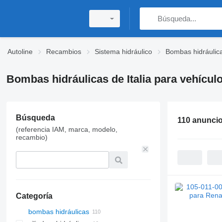
Autoline
Recambios
Sistema hidráulico
Bombas hidráulic
Bombas hidráulicas de Italia para vehícul
Búsqueda
110 anunci
(referencia IAM, marca, modelo,
recambio)
Categoría
bombas hidráulicas