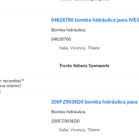
04628760 bomba hidráulica para I
Bomba hidráulica
04628760
Italia, Vicenza, Thiene
Trucks Italiana Spareparts
n recambio?
ora mismo!
o
200FZ0036D0 bomba hidráulica para
Bomba hidráulica
200FZ0036D0
Italia, Vicenza, Thiene