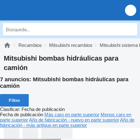
Recambios
Mitsubishi recambios
Mitsubishi sistema 
Mitsubishi bombas hidráulicas para
camión
7 anuncios:
Mitsubishi bombas hidráulicas para
camión
Filtro
Clasificar
:
Fecha de publicación
Fecha de publicación
Más caro en parte superior
Menos caro en
parte superior
Año de fabricación - nuevo en parte superior
Año de
fabricación - más antiguo en parte superior