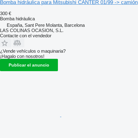
Bomba hidráulica para Mitsubishi CANTER 01/99 -> camión
300 €
Bomba hidráulica
España, Sant Pere Molanta, Barcelona
LAS COLINAS OCASION, S.L.
Contacte con el vendedor
¿Vende vehículos o maquinaria?
¡Hagalo con nosotros!
Publicar el anuncio