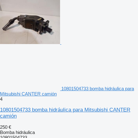
10801504733 bomba hidráulica para
Mitsubishi CANTER camión
4
10801504733 bomba hidráulica para Mitsubishi CANTER
camión
250 €
Bomba hidráulica
10801504733