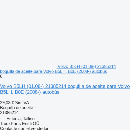
Volvo B5LH (01.08-) 21385214
boquilla de aceite para Volvo B5LH, B0E (2008-) autobús
6
Volvo B5LH (01.08-) 21385214 boquilla de aceite para Volvo
B5LH, B0E (2008-) autobús
29,03 €
Sin IVA
Boquilla de aceite
21385214
Estonia, Tallinn
TruckParts Eesti OÜ
Contacte con el vendedor