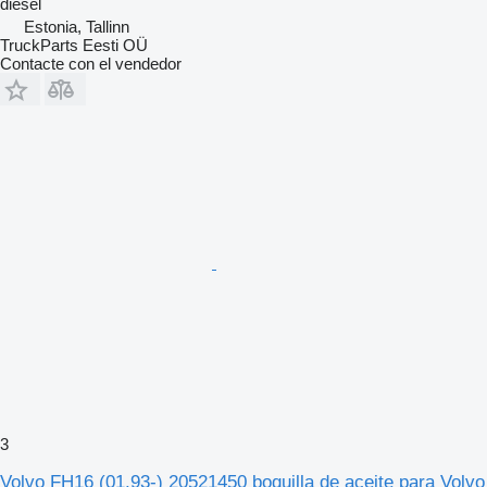
diésel
Estonia, Tallinn
TruckParts Eesti OÜ
Contacte con el vendedor
3
Volvo FH16 (01.93-) 20521450 boquilla de aceite para Volvo