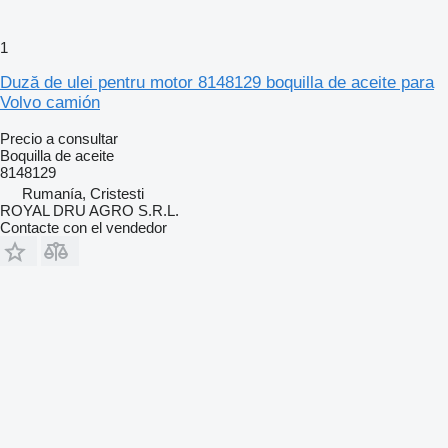
1
Duză de ulei pentru motor 8148129 boquilla de aceite para
Volvo camión
Precio a consultar
Boquilla de aceite
8148129
Rumanía, Cristesti
ROYAL DRU AGRO S.R.L.
Contacte con el vendedor