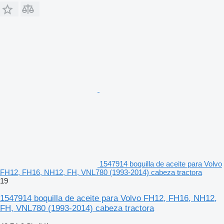
1547914 boquilla de aceite para Volvo
FH12, FH16, NH12, FH, VNL780 (1993-2014) cabeza tractora
19
1547914 boquilla de aceite para Volvo FH12, FH16, NH12,
FH, VNL780 (1993-2014) cabeza tractora