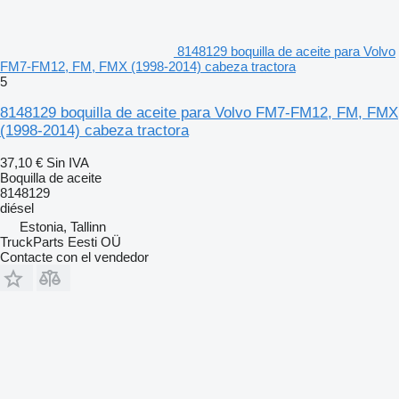
8148129 boquilla de aceite para Volvo
FM7-FM12, FM, FMX (1998-2014) cabeza tractora
5
8148129 boquilla de aceite para Volvo FM7-FM12, FM, FMX
(1998-2014) cabeza tractora
37,10 €
Sin IVA
Boquilla de aceite
8148129
diésel
Estonia, Tallinn
TruckParts Eesti OÜ
Contacte con el vendedor