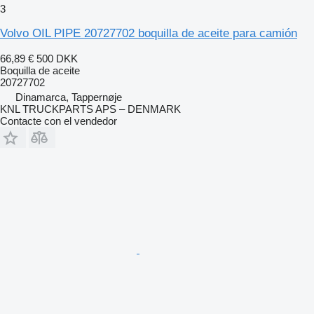
3
Volvo OIL PIPE 20727702 boquilla de aceite para camión
66,89 €
500 DKK
Boquilla de aceite
20727702
Dinamarca, Tappernøje
KNL TRUCKPARTS APS – DENMARK
Contacte con el vendedor