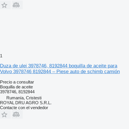
1
Duza de ulei 3978746, 8192844 boquilla de aceite para
Volvo 3978746 8192844 – Piese auto de schimb camión
Precio a consultar
Boquilla de aceite
3978746, 8192844
Rumanía, Cristesti
ROYAL DRU AGRO S.R.L.
Contacte con el vendedor