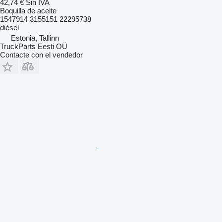
42,74 €
Sin IVA
Boquilla de aceite
1547914 3155151 22295738
diésel
Estonia, Tallinn
TruckParts Eesti OÜ
Contacte con el vendedor