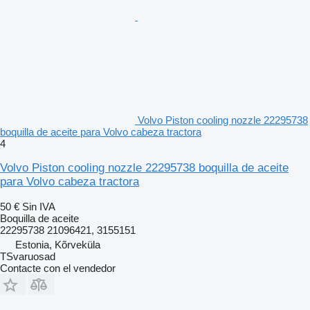
Volvo Piston cooling nozzle 22295738
boquilla de aceite para Volvo cabeza tractora
4
Volvo Piston cooling nozzle 22295738 boquilla de aceite
para Volvo cabeza tractora
50 €
Sin IVA
Boquilla de aceite
22295738 21096421, 3155151
Estonia, Kõrveküla
TSvaruosad
Contacte con el vendedor