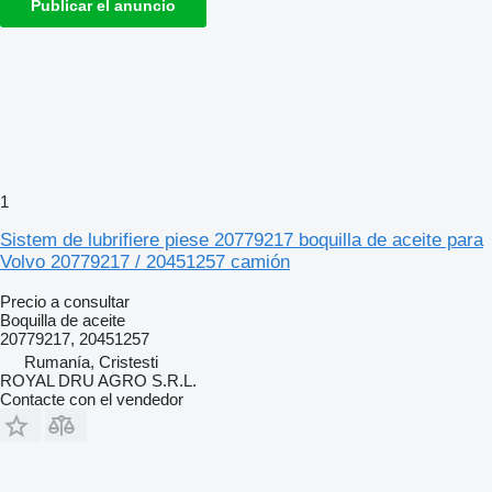
Publicar el anuncio
1
Sistem de lubrifiere piese 20779217 boquilla de aceite para
Volvo 20779217 / 20451257 camión
Precio a consultar
Boquilla de aceite
20779217, 20451257
Rumanía, Cristesti
ROYAL DRU AGRO S.R.L.
Contacte con el vendedor