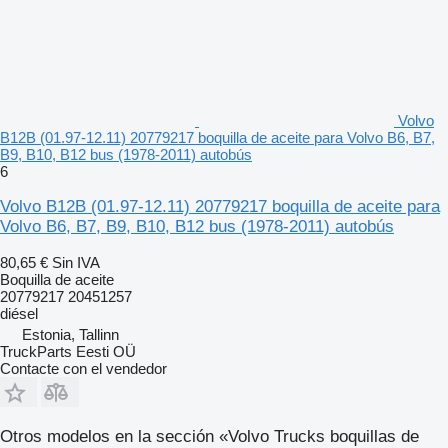
Volvo
B12B (01.97-12.11) 20779217 boquilla de aceite para Volvo B6, B7,
B9, B10, B12 bus (1978-2011) autobús
6
Volvo B12B (01.97-12.11) 20779217 boquilla de aceite para
Volvo B6, B7, B9, B10, B12 bus (1978-2011) autobús
80,65 €
Sin IVA
Boquilla de aceite
20779217 20451257
diésel
Estonia, Tallinn
TruckParts Eesti OÜ
Contacte con el vendedor
Otros modelos en la sección «Volvo Trucks boquillas de