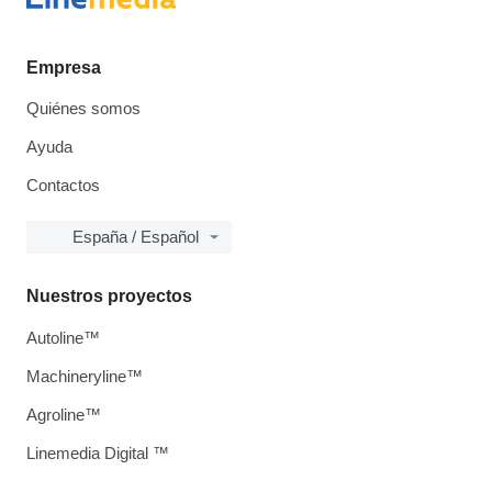
Empresa
Quiénes somos
Ayuda
Contactos
España / Español
Nuestros proyectos
Autoline™
Machineryline™
Agroline™
Linemedia Digital ™