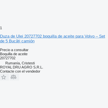
1
Duza de Ulei 20727702 boquilla de aceite para Volvo – Set
de 5 Bucăți camión
Precio a consultar
Boquilla de aceite
20727702
Rumanía, Cristesti
ROYAL DRU AGRO S.R.L.
Contacte con el vendedor