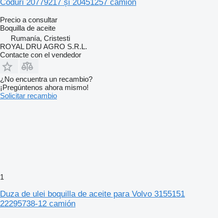
Coduri 20779217 și 20451257 camión
Precio a consultar
Boquilla de aceite
Rumanía, Cristesti
ROYAL DRU AGRO S.R.L.
Contacte con el vendedor
¿No encuentra un recambio?
¡Pregúntenos ahora mismo!
Solicitar recambio
1
Duza de ulei boquilla de aceite para Volvo 3155151
22295738-12 camión