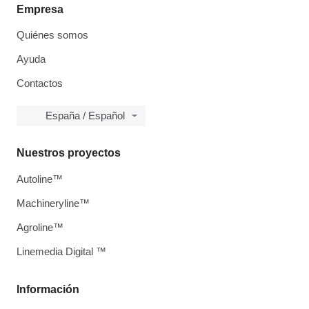
Empresa
Quiénes somos
Ayuda
Contactos
España / Español
Nuestros proyectos
Autoline™
Machineryline™
Agroline™
Linemedia Digital ™
Información