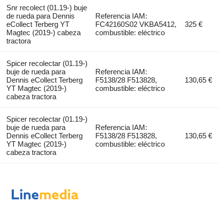
Snr recolect (01.19-) buje
de rueda para Dennis
Referencia IAM:
eCollect Terberg YT
FC42160S02 VKBA5412,
325 €
Magtec (2019-) cabeza
combustible: eléctrico
tractora
Spicer recolectar (01.19-)
buje de rueda para
Referencia IAM:
Dennis eCollect Terberg
F5138/28 F513828,
130,65 €
YT Magtec (2019-)
combustible: eléctrico
cabeza tractora
Spicer recolectar (01.19-)
buje de rueda para
Referencia IAM:
Dennis eCollect Terberg
F5138/28 F513828,
130,65 €
YT Magtec (2019-)
combustible: eléctrico
cabeza tractora