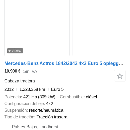
VÍDEO
Mercedes-Benz Actros 1842/2042 4x2 Euro 5 opleggertrekker met kipperhydrauliek
10.900 €
Sin IVA
Cabeza tractora
2012
1.223.358 km
Euro 5
Potencia
421 Hp (309 kW)
Combustible
diésel
Configuración del eje
4x2
Suspensión
resorte/neumática
Tipo de tracción
Tracción trasera
Países Bajos, Landhorst