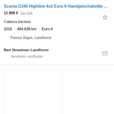
Scania G340 Highline 4x2 Euro 6 Handgeschakelde opleggertrekker, slecht
11.900 €
Sin IVA
Cabeza tractora
2016
484.638 km
Euro 6
Países Bajos, Landhorst
Bart Straatman Landhorst