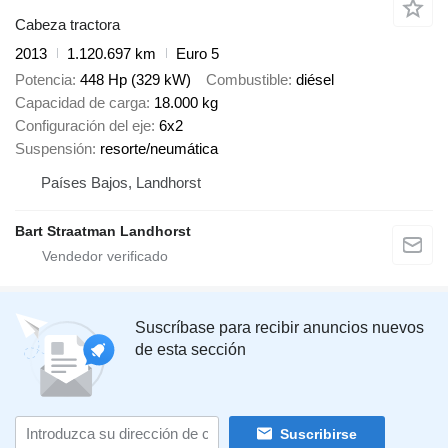
Cabeza tractora
2013
1.120.697 km
Euro 5
Potencia
448 Hp (329 kW)
Combustible
diésel
Capacidad de carga
18.000 kg
Configuración del eje
6x2
Suspensión
resorte/neumática
Países Bajos, Landhorst
Bart Straatman Landhorst
Suscríbase para recibir anuncios nuevos
de esta sección
Suscribirse