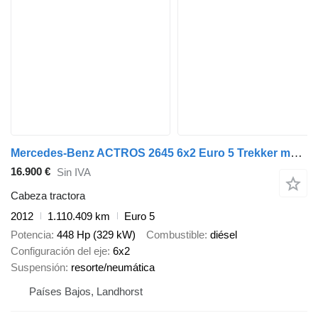
Mercedes-Benz ACTROS 2645 6x2 Euro 5 Trekker met kipper hydrauliek en overdruk
16.900 €
Sin IVA
Cabeza tractora
2012
1.110.409 km
Euro 5
Potencia
448 Hp (329 kW)
Combustible
diésel
Configuración del eje
6x2
Suspensión
resorte/neumática
Países Bajos, Landhorst