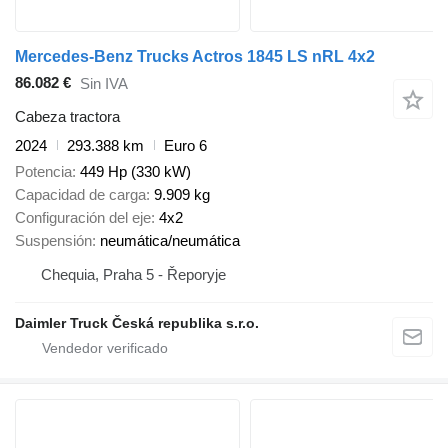
Mercedes-Benz Trucks Actros 1845 LS nRL 4x2
86.082 €
Sin IVA
Cabeza tractora
2024
293.388 km
Euro 6
Potencia
449 Hp (330 kW)
Capacidad de carga
9.909 kg
Configuración del eje
4x2
Suspensión
neumática/neumática
Chequia, Praha 5 - Řeporyje
Daimler Truck Česká republika s.r.o.