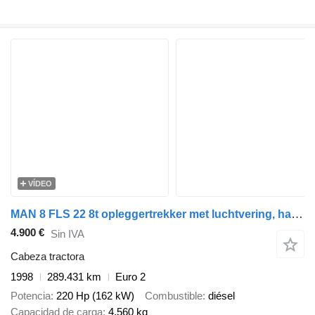
VÍDEO
MAN 8 FLS 22 8t opleggertrekker met luchtvering, handgeschakeld
4.900 €
Sin IVA
Cabeza tractora
1998
289.431 km
Euro 2
Potencia
220 Hp (162 kW)
Combustible
diésel
Capacidad de carga
4.560 kg