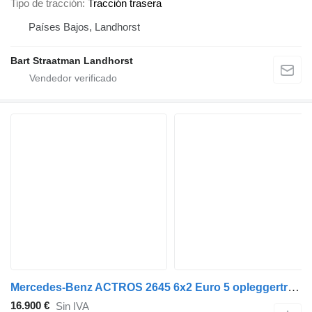
Tipo de tracción
Tracción trasera
Países Bajos, Landhorst
Bart Straatman Landhorst
Mercedes-Benz ACTROS 2645 6x2 Euro 5 opleggertrekker met kipperhydrauliek
16.900 €
Sin IVA