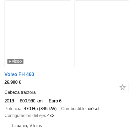
VÍDEO
Volvo FH 460
26.900 €
Cabeza tractora
2018
800.980 km
Euro 6
Potencia
470 Hp (345 kW)
Combustible
diésel
Configuración del eje
4x2
Lituania, Vilnius