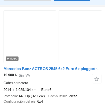
VÍDEO
Mercedes-Benz ACTROS 2545 6x2 Euro 6 opleggertrekker met kipperhydrauliek
19.900 €
Sin IVA
Cabeza tractora
2014
1.089.104 km
Euro 6
Potencia
448 Hp (329 kW)
Combustible
diésel
Configuración del eje
6x4