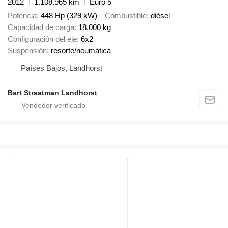
2012
1.108.965 km
Euro 5
Potencia
448 Hp (329 kW)
Combustible
diésel
Capacidad de carga
18.000 kg
Configuración del eje
6x2
Suspensión
resorte/neumática
Países Bajos, Landhorst
Bart Straatman Landhorst