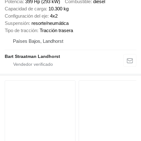
Potencia
399 Hp (293 kW)
Combustible
diésel
Capacidad de carga
10.300 kg
Configuración del eje
4x2
Suspensión
resorte/neumática
Tipo de tracción
Tracción trasera
Países Bajos, Landhorst
Bart Straatman Landhorst