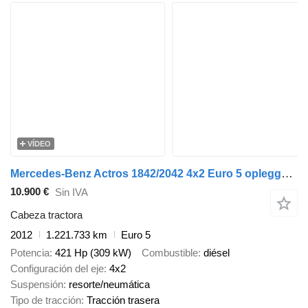
VÍDEO
Mercedes-Benz Actros 1842/2042 4x2 Euro 5 opleggertrekker met kipperhydrauliek
10.900 €
Sin IVA
Cabeza tractora
2012
1.221.733 km
Euro 5
Potencia
421 Hp (309 kW)
Combustible
diésel
Configuración del eje
4x2
Suspensión
resorte/neumática
Tipo de tracción
Tracción trasera