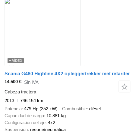
VÍDEO
Scania G480 Highline 4X2 opleggertrekker met retarder
14.500 €
Sin IVA
Cabeza tractora
2013
746.154 km
Potencia
479 Hp (352 kW)
Combustible
diésel
Capacidad de carga
10.881 kg
Configuración del eje
4x2
Suspensión
resorte/neumática