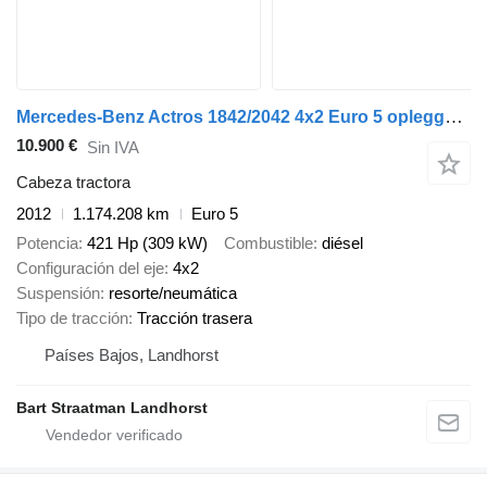
Mercedes-Benz Actros 1842/2042 4x2 Euro 5 opleggertrekker met kipperhydrauliek
10.900 €
Sin IVA
Cabeza tractora
2012
1.174.208 km
Euro 5
Potencia
421 Hp (309 kW)
Combustible
diésel
Configuración del eje
4x2
Suspensión
resorte/neumática
Tipo de tracción
Tracción trasera
Países Bajos, Landhorst
Bart Straatman Landhorst