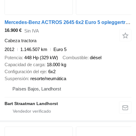
Mercedes-Benz ACTROS 2645 6x2 Euro 5 opleggertrekker met kipperhydrauliek
16.900 €
Sin IVA
Cabeza tractora
2012
1.146.507 km
Euro 5
Potencia
448 Hp (329 kW)
Combustible
diésel
Capacidad de carga
18.000 kg
Configuración del eje
6x2
Suspensión
resorte/neumática
Países Bajos, Landhorst
Bart Straatman Landhorst