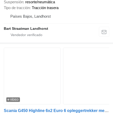
Suspensión
resorte/neumática
Tipo de tracción
Tracción trasera
Países Bajos, Landhorst
Bart Straatman Landhorst
VÍDEO
Scania G450 Highline 6x2 Euro 6 opleggertrekker met ATLAS 172.3E-A4 Rad