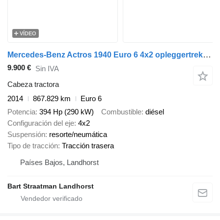
VÍDEO
Mercedes-Benz Actros 1940 Euro 6 4x2 opleggertrekker
9.900 €
Sin IVA
Cabeza tractora
2014
867.829 km
Euro 6
Potencia
394 Hp (290 kW)
Combustible
diésel
Configuración del eje
4x2
Suspensión
resorte/neumática
Tipo de tracción
Tracción trasera
Países Bajos, Landhorst
Bart Straatman Landhorst