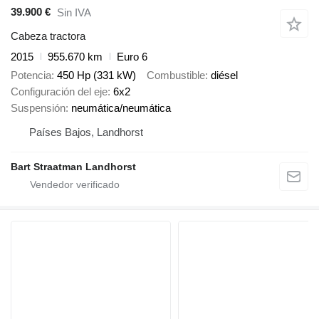
39.900 €
Sin IVA
Cabeza tractora
2015
955.670 km
Euro 6
Potencia
450 Hp (331 kW)
Combustible
diésel
Configuración del eje
6x2
Suspensión
neumática/neumática
Países Bajos, Landhorst
Bart Straatman Landhorst