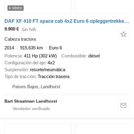
VÍDEO
DAF XF 410 FT space cab 4x2 Euro 6 opleggertrekker met 13 Liter moto
9.900 €
Sin IVA
Cabeza tractora
2014
915.635 km
Euro 6
Potencia
411 Hp (302 kW)
Combustible
diésel
Configuración del eje
4x2
Suspensión
resorte/neumática
Tipo de tracción
Tracción trasera
Países Bajos, Landhorst
Bart Straatman Landhorst