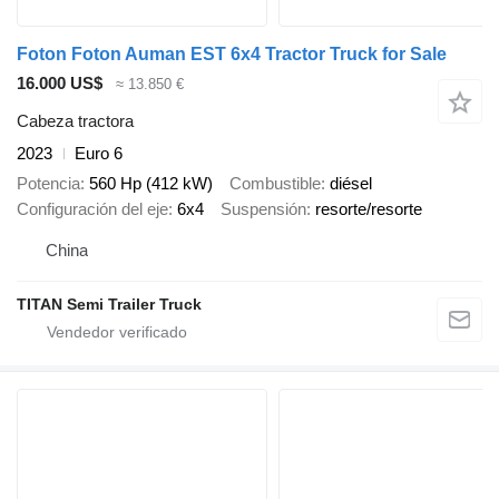
Foton Foton Auman EST 6x4 Tractor Truck for Sale
16.000 US$
≈ 13.850 €
Cabeza tractora
2023
Euro 6
Potencia
560 Hp (412 kW)
Combustible
diésel
Configuración del eje
6x4
Suspensión
resorte/resorte
China
TITAN Semi Trailer Truck