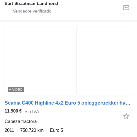
Bart Straatman Landhorst
VÍDEO
Scania G400 Highline 4x2 Euro 5 opleggertrekker handgeschakeld
11.900 €
Sin IVA
Cabeza tractora
2011
758.720 km
Euro 5