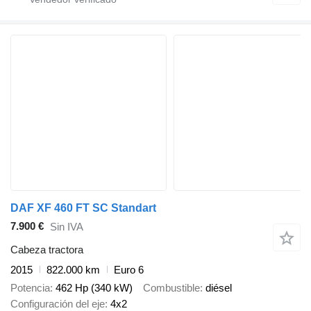
DAF XF 460 FT SC Standart
7.900 €
Sin IVA
Cabeza tractora
2015
822.000 km
Euro 6
Potencia
462 Hp (340 kW)
Combustible
diésel
Configuración del eje
4x2