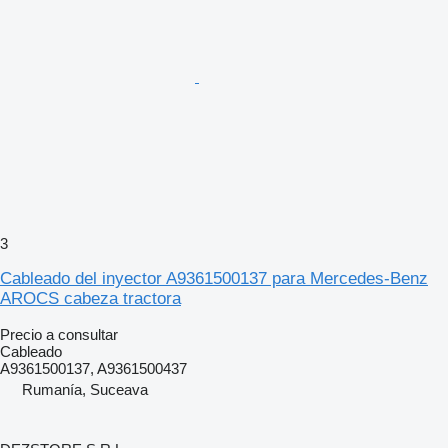
3
Cableado del inyector A9361500137 para Mercedes-Benz
AROCS cabeza tractora
Precio a consultar
Cableado
A9361500137, A9361500437
Rumanía, Suceava