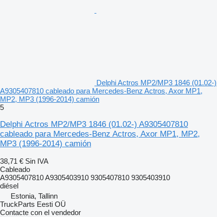
Delphi Actros MP2/MP3 1846 (01.02-)
A9305407810 cableado para Mercedes-Benz Actros, Axor MP1,
MP2, MP3 (1996-2014) camión
5
Delphi Actros MP2/MP3 1846 (01.02-) A9305407810
cableado para Mercedes-Benz Actros, Axor MP1, MP2,
MP3 (1996-2014) camión
38,71 €
Sin IVA
Cableado
A9305407810 A9305403910 9305407810 9305403910
diésel
Estonia, Tallinn
TruckParts Eesti OÜ
Contacte con el vendedor