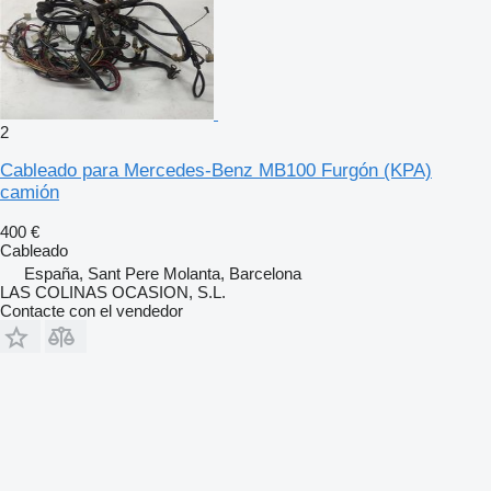
2
Cableado para Mercedes-Benz MB100 Furgón (KPA)
camión
400 €
Cableado
España, Sant Pere Molanta, Barcelona
LAS COLINAS OCASION, S.L.
Contacte con el vendedor