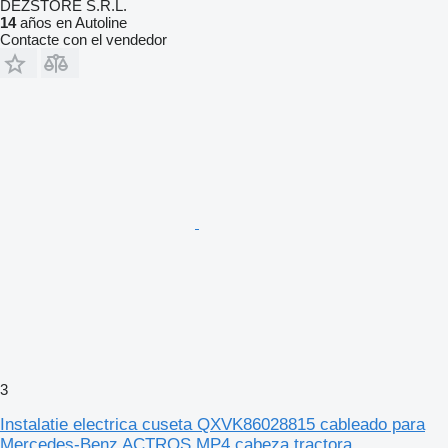
DEZSTORE S.R.L.
14
años en Autoline
Contacte con el vendedor
3
Instalatie electrica cuseta QXVK86028815 cableado para
Mercedes-Benz ACTROS MP4 cabeza tractora