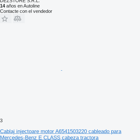
DEZSTORE S.R.L.
14
años en Autoline
Contacte con el vendedor
3
Cablaj injectoare motor A6541503220 cableado para
Mercedes-Benz E CLASS cabeza tractora