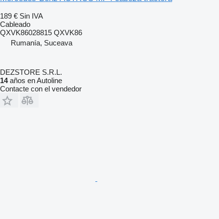
189 €
Sin IVA
Cableado
QXVK86028815 QXVK86
Rumanía, Suceava
DEZSTORE S.R.L.
14
años en Autoline
Contacte con el vendedor