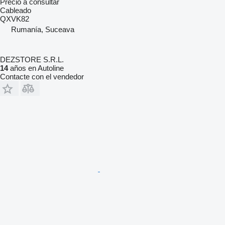
Precio a consultar
Cableado
QXVK82
Rumanía, Suceava
DEZSTORE S.R.L.
14
años en Autoline
Contacte con el vendedor