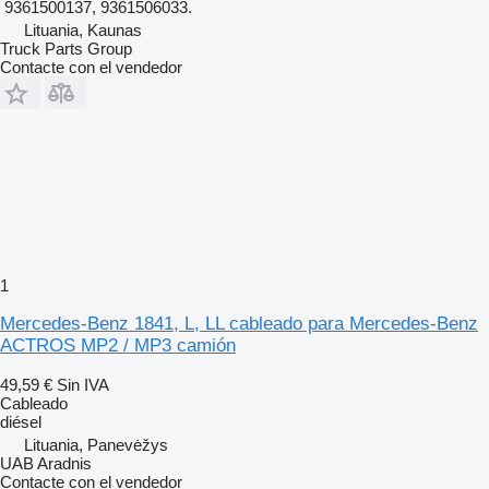
9361500137, 9361506033.
Lituania, Kaunas
Truck Parts Group
Contacte con el vendedor
1
Mercedes-Benz 1841, L, LL cableado para Mercedes-Benz
ACTROS MP2 / MP3 camión
49,59 €
Sin IVA
Cableado
diésel
Lituania, Panevėžys
UAB Aradnis
Contacte con el vendedor