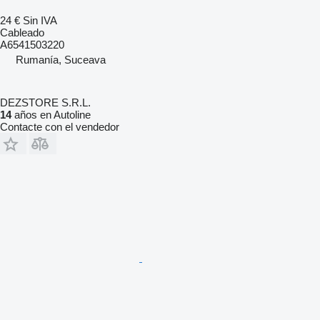
24 €
Sin IVA
Cableado
A6541503220
Rumanía, Suceava
DEZSTORE S.R.L.
14
años en Autoline
Contacte con el vendedor