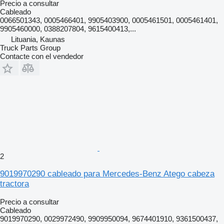
Precio a consultar
Cableado
0066501343, 0005466401, 9905403900, 0005461501, 0005461401,
9905460000, 0388207804, 9615400413,...
Lituania, Kaunas
Truck Parts Group
Contacte con el vendedor
2
9019970290 cableado para Mercedes-Benz Atego cabeza
tractora
Precio a consultar
Cableado
9019970290, 0029972490, 9909950094, 9674401910, 9361500437,