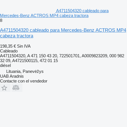
A4711504320 cableado para
Mercedes-Benz ACTROS MP4 cabeza tractora
8
A4711504320 cableado para Mercedes-Benz ACTROS MP4
cabeza tractora
198,35 €
Sin IVA
Cableado
A4711504320, A 471 150 43 20, 722501701, A0009823209, 000 982
32 09, A4721500115, 472 01 15
diésel
Lituania, Panevėžys
UAB Aradnis
Contacte con el vendedor