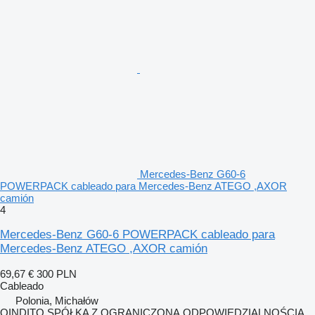
Mercedes-Benz G60-6
POWERPACK cableado para Mercedes-Benz ATEGO ,AXOR
camión
4
Mercedes-Benz G60-6 POWERPACK cableado para
Mercedes-Benz ATEGO ,AXOR camión
69,67 €
300 PLN
Cableado
Polonia, Michałów
QINDITO SPÓŁKA Z OGRANICZONĄ ODPOWIEDZIALNOŚCIĄ