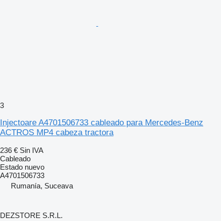
3
Injectoare A4701506733 cableado para Mercedes-Benz
ACTROS MP4 cabeza tractora
236 €
Sin IVA
Cableado
Estado
nuevo
A4701506733
Rumanía, Suceava
DEZSTORE S.R.L.