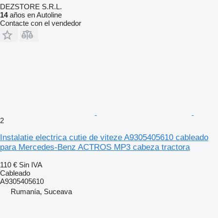
DEZSTORE S.R.L.
14
años en Autoline
Contacte con el vendedor
2
Instalatie electrica cutie de viteze A9305405610 cableado
para Mercedes-Benz ACTROS MP3 cabeza tractora
110 €
Sin IVA
Cableado
A9305405610
Rumanía, Suceava