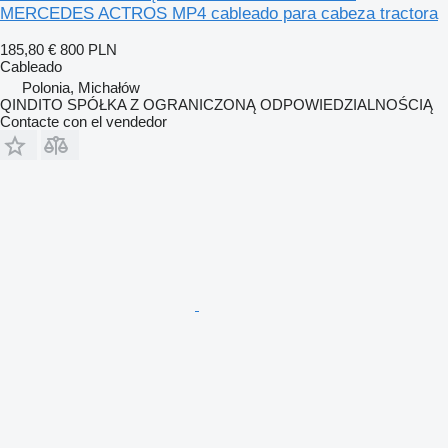
MERCEDES ACTROS MP4 cableado para cabeza tractora
185,80 €
800 PLN
Cableado
Polonia, Michałów
QINDITO SPÓŁKA Z OGRANICZONĄ ODPOWIEDZIALNOŚCIĄ
Contacte con el vendedor