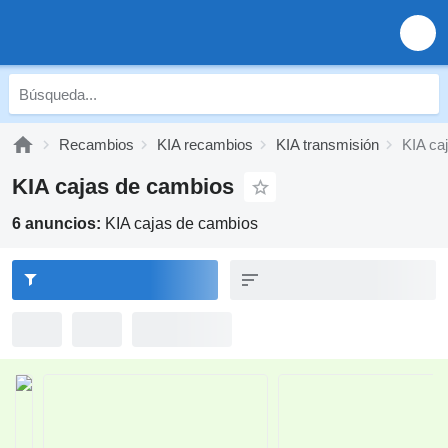
Recambios
KIA recambios
KIA transmisión
KIA ca
KIA cajas de cambios
6 anuncios:
KIA cajas de cambios