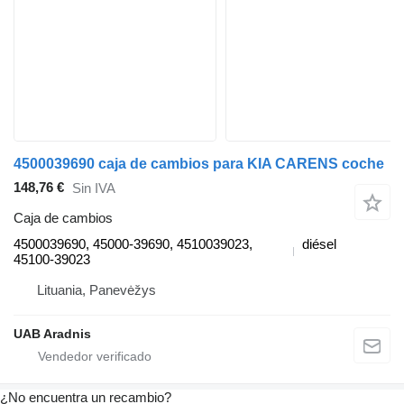
4500039690 caja de cambios para KIA CARENS coche
148,76 €
Sin IVA
Caja de cambios
4500039690, 45000-39690, 4510039023,
diésel
45100-39023
Lituania, Panevėžys
UAB Aradnis
¿No encuentra un recambio?