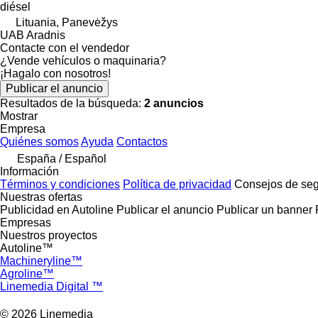
diésel
Lituania, Panevėžys
UAB Aradnis
Contacte con el vendedor
¿Vende vehículos o maquinaria?
¡Hagalo con nosotros!
Publicar el anuncio
Resultados de la búsqueda:
2 anuncios
Mostrar
Empresa
Quiénes somos
Ayuda
Contactos
España / Español
Información
Términos y condiciones
Política de privacidad
Consejos de seg
Nuestras ofertas
Publicidad en Autoline
Publicar el anuncio
Publicar un banner
Empresas
Nuestros proyectos
Autoline™
Machineryline™
Agroline™
Linemedia Digital ™
© 2026 Linemedia