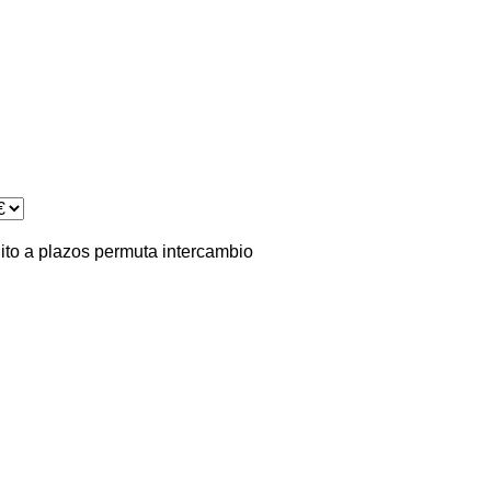
ito
a plazos
permuta
intercambio