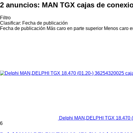
2 anuncios:
MAN TGX cajas de conexi
Filtro
Clasificar
:
Fecha de publicación
Fecha de publicación
Más caro en parte superior
Menos caro en
Delphi MAN,DELPHI TGX 18.470 (0
6