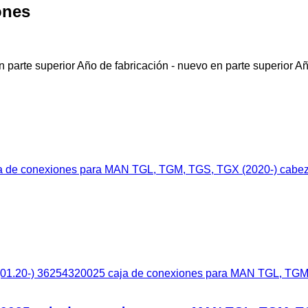
ones
 parte superior
Año de fabricación - nuevo en parte superior
Añ
1.20-) 36254320025 caja de conexiones para MAN TGL, TGM, 