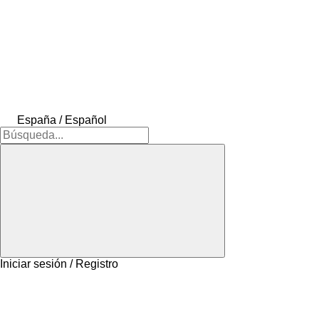
España / Español
Iniciar sesión / Registro