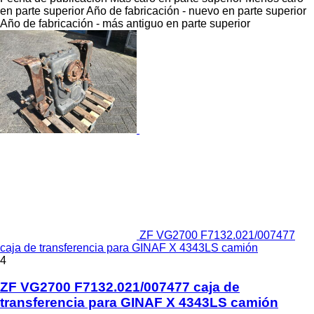
en parte superior
Año de fabricación - nuevo en parte superior
Año de fabricación - más antiguo en parte superior
ZF VG2700 F7132.021/007477
caja de transferencia para GINAF X 4343LS camión
4
ZF VG2700 F7132.021/007477 caja de
transferencia para GINAF X 4343LS camión