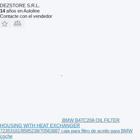
DEZSTORE S.R.L.
14
años en Autoline
Contacte con el vendedor
BMW B47C20A OIL FILTER
HOUSING WITH HEAT EXCHANGER
72353181/8585238/70563887 caja para filtro de aceite para BMW
coche