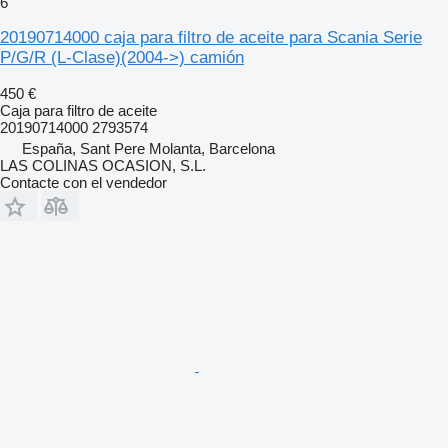
6
20190714000 caja para filtro de aceite para Scania Serie
P/G/R (L-Clase)(2004->) camión
450 €
Caja para filtro de aceite
20190714000 2793574
España, Sant Pere Molanta, Barcelona
LAS COLINAS OCASION, S.L.
Contacte con el vendedor