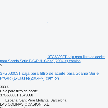
37G63003T caja para filtro de aceite
para Scania Serie P/G/R (L-Clase)(2004->) camión
5
37G63003T caja para filtro de aceite para Scania Serie
P/G/R (L-Clase)(2004->) camión
300 €
Caja para filtro de aceite
37G63003T 1543688
España, Sant Pere Molanta, Barcelona
LAS COLINAS OCASION, S.L.