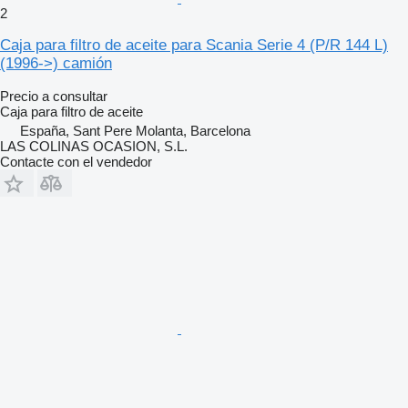
2
Caja para filtro de aceite para Scania Serie 4 (P/R 144 L)
(1996->) camión
Precio a consultar
Caja para filtro de aceite
España, Sant Pere Molanta, Barcelona
LAS COLINAS OCASION, S.L.
Contacte con el vendedor