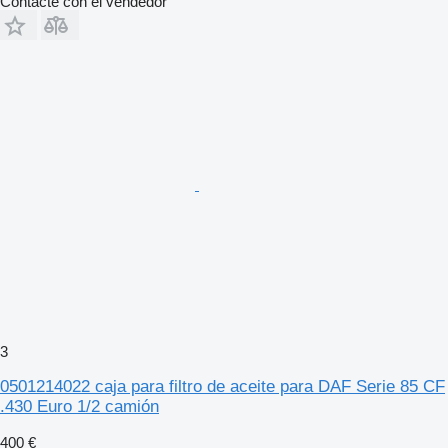
Contacte con el vendedor
3
0501214022 caja para filtro de aceite para DAF Serie 85 CF
.430 Euro 1/2 camión
400 €