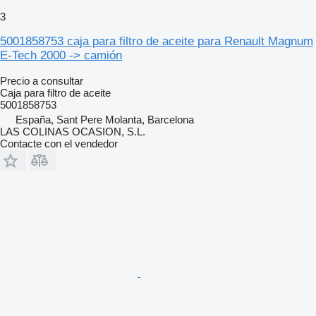
3
5001858753 caja para filtro de aceite para Renault Magnum
E-Tech 2000 -> camión
Precio a consultar
Caja para filtro de aceite
5001858753
España, Sant Pere Molanta, Barcelona
LAS COLINAS OCASION, S.L.
Contacte con el vendedor