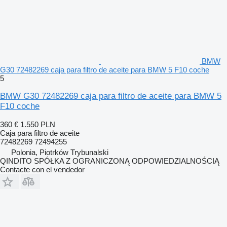
BMW
G30 72482269 caja para filtro de aceite para BMW 5 F10 coche
5
BMW G30 72482269 caja para filtro de aceite para BMW 5
F10 coche
360 €
1.550 PLN
Caja para filtro de aceite
72482269 72494255
Polonia, Piotrków Trybunalski
QINDITO SPÓŁKA Z OGRANICZONĄ ODPOWIEDZIALNOŚCIĄ
Contacte con el vendedor