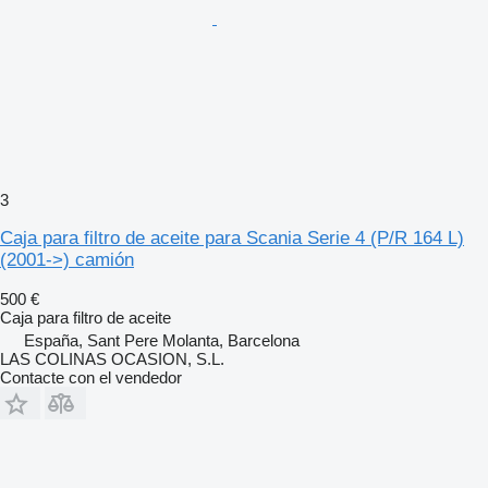
3
Caja para filtro de aceite para Scania Serie 4 (P/R 164 L)
(2001->) camión
500 €
Caja para filtro de aceite
España, Sant Pere Molanta, Barcelona
LAS COLINAS OCASION, S.L.
Contacte con el vendedor