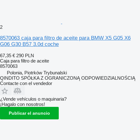
2
8570063 caja para filtro de aceite para BMW X5 G05 X6
G06 G30 B57 3.0d coche
67,35 €
290 PLN
Caja para filtro de aceite
8570063
Polonia, Piotrków Trybunalski
QINDITO SPÓŁKA Z OGRANICZONĄ ODPOWIEDZIALNOŚCIĄ
Contacte con el vendedor
¿Vende vehículos o maquinaria?
¡Hagalo con nosotros!
Publicar el anuncio