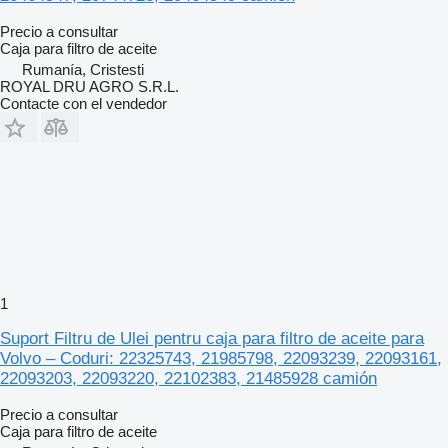
Precio a consultar
Caja para filtro de aceite
Rumanía, Cristesti
ROYAL DRU AGRO S.R.L.
Contacte con el vendedor
1
Suport Filtru de Ulei pentru caja para filtro de aceite para
Volvo – Coduri: 22325743, 21985798, 22093239, 22093161,
22093203, 22093220, 22102383, 21485928 camión
Precio a consultar
Caja para filtro de aceite