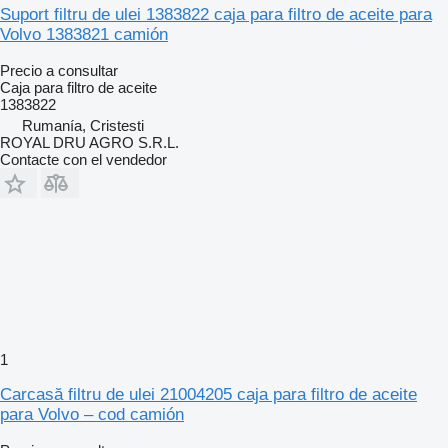
Suport filtru de ulei 1383822 caja para filtro de aceite para
Volvo 1383821 camión
Precio a consultar
Caja para filtro de aceite
1383822
Rumanía, Cristesti
ROYAL DRU AGRO S.R.L.
Contacte con el vendedor
1
Carcasă filtru de ulei 21004205 caja para filtro de aceite
para Volvo – cod camión