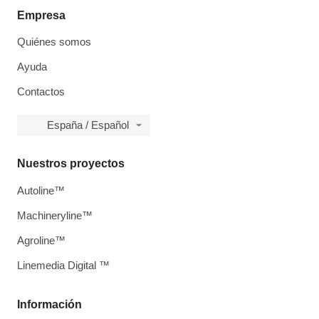
Empresa
Quiénes somos
Ayuda
Contactos
España / Español
Nuestros proyectos
Autoline™
Machineryline™
Agroline™
Linemedia Digital ™
Información