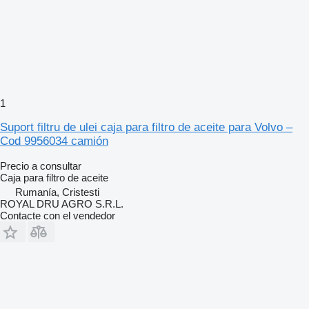
1
Suport filtru de ulei caja para filtro de aceite para Volvo –
Cod 9956034 camión
Precio a consultar
Caja para filtro de aceite
Rumanía, Cristesti
ROYAL DRU AGRO S.R.L.
Contacte con el vendedor