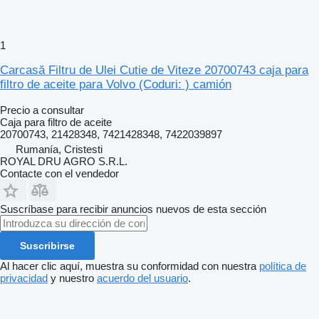
1
Carcasă Filtru de Ulei Cutie de Viteze 20700743 caja para
filtro de aceite para Volvo (Coduri: ) camión
Precio a consultar
Caja para filtro de aceite
20700743, 21428348, 7421428348, 7422039897
Rumanía, Cristesti
ROYAL DRU AGRO S.R.L.
Contacte con el vendedor
Suscríbase para recibir anuncios nuevos de esta sección
Suscribirse
Al hacer clic aquí, muestra su conformidad con nuestra
política de
privacidad
y nuestro
acuerdo del usuario
.