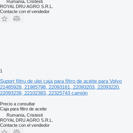
Rumanía, Cristesti
ROYAL DRU AGRO S.R.L.
Contacte con el vendedor
1
Suport filtru de ulei caja para filtro de aceite para Volvo
21485928, 21985798, 22093161, 22093203, 22093220,
22093239, 22102383, 22325743 camión
Precio a consultar
Caja para filtro de aceite
Rumanía, Cristesti
ROYAL DRU AGRO S.R.L.
Contacte con el vendedor