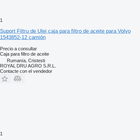
1
Suport Filtru de Ulei caja para filtro de aceite para Volvo
1543852-12 camión
Precio a consultar
Caja para filtro de aceite
Rumanía, Cristesti
ROYAL DRU AGRO S.R.L.
Contacte con el vendedor
1