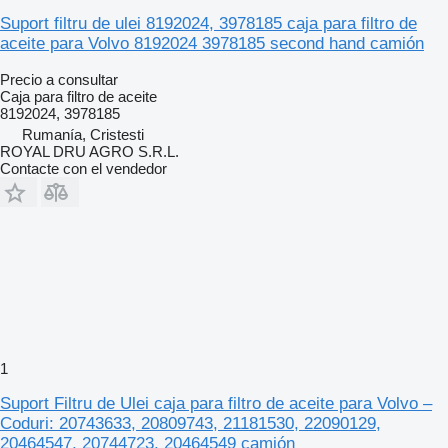
Suport filtru de ulei 8192024, 3978185 caja para filtro de
aceite para Volvo 8192024 3978185 second hand camión
Precio a consultar
Caja para filtro de aceite
8192024, 3978185
Rumanía, Cristesti
ROYAL DRU AGRO S.R.L.
Contacte con el vendedor
1
Suport Filtru de Ulei caja para filtro de aceite para Volvo –
Coduri: 20743633, 20809743, 21181530, 22090129,
20464547, 20744723, 20464549 camión