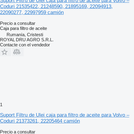
Suport Filtru de Ulei caja para filtro de aceite para Volvo –
Coduri 21535422, 21248590, 21895169, 22094913,
22090277, 22997959 camión
Precio a consultar
Caja para filtro de aceite
Rumanía, Cristesti
ROYAL DRU AGRO S.R.L.
Contacte con el vendedor
1
Suport Filtru de Ulei caja para filtro de aceite para Volvo –
Coduri 21373261, 22205464 camión
Precio a consultar