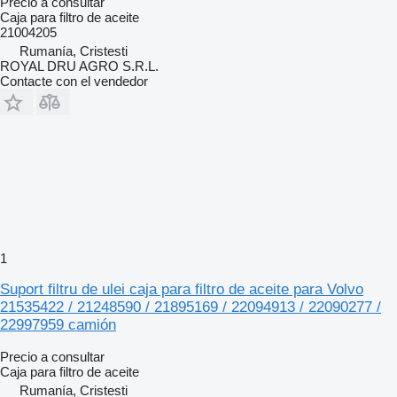
Precio a consultar
Caja para filtro de aceite
21004205
Rumanía, Cristesti
ROYAL DRU AGRO S.R.L.
Contacte con el vendedor
1
Suport filtru de ulei caja para filtro de aceite para Volvo
21535422 / 21248590 / 21895169 / 22094913 / 22090277 /
22997959 camión
Precio a consultar
Caja para filtro de aceite
Rumanía, Cristesti