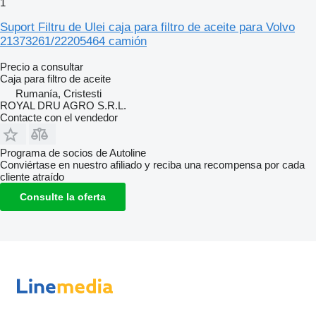
1
Suport Filtru de Ulei caja para filtro de aceite para Volvo
21373261/22205464 camión
Precio a consultar
Caja para filtro de aceite
Rumanía, Cristesti
ROYAL DRU AGRO S.R.L.
Contacte con el vendedor
Programa de socios de Autoline
Conviértase en nuestro afiliado y reciba una recompensa por cada
cliente atraído
Consulte la oferta