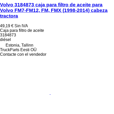
Volvo 3184873 caja para filtro de aceite para
Volvo FM7-FM12, FM, FMX (1998-2014) cabeza
tractora
49,19 €
Sin IVA
Caja para filtro de aceite
3184873
diésel
Estonia, Tallinn
TruckParts Eesti OÜ
Contacte con el vendedor