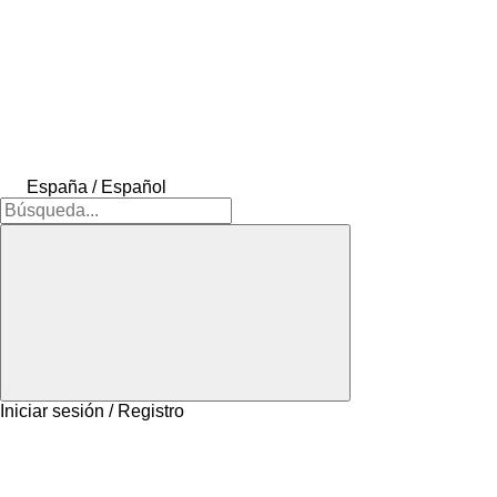
España / Español
Iniciar sesión / Registro