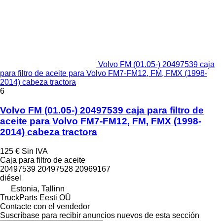
Volvo FM (01.05-) 20497539 caja
para filtro de aceite para Volvo FM7-FM12, FM, FMX (1998-
2014) cabeza tractora
6
Volvo FM (01.05-) 20497539 caja para filtro de
aceite para Volvo FM7-FM12, FM, FMX (1998-
2014) cabeza tractora
125 €
Sin IVA
Caja para filtro de aceite
20497539 20497528 20969167
diésel
Estonia, Tallinn
TruckParts Eesti OÜ
Contacte con el vendedor
Suscríbase para recibir anuncios nuevos de esta sección