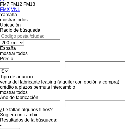
FM7
FM12
FM13
FMX
VNL
Yamaha
mostrar todos
Ubicación
Radio de búsqueda
España
mostrar todos
Precio
–
Tipo de anuncio
venta
del fabricante
leasing (alquiler con opción a compra)
crédito
a plazos
permuta
intercambio
mostrar todos
Año de fabricación
–
¿Le faltan algunos filtros?
Sugiera un cambio
Resultados de la búsqueda:
-