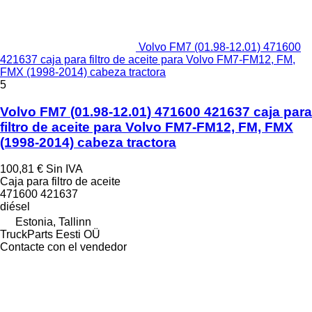
Volvo FM7 (01.98-12.01) 471600
421637 caja para filtro de aceite para Volvo FM7-FM12, FM,
FMX (1998-2014) cabeza tractora
5
Volvo FM7 (01.98-12.01) 471600 421637 caja para
filtro de aceite para Volvo FM7-FM12, FM, FMX
(1998-2014) cabeza tractora
100,81 €
Sin IVA
Caja para filtro de aceite
471600 421637
diésel
Estonia, Tallinn
TruckParts Eesti OÜ
Contacte con el vendedor