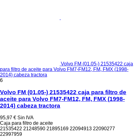
Volvo FM (01.05-) 21535422 caja
para filtro de aceite para Volvo FM7-FM12, FM, FMX (1998-
2014) cabeza tractora
6
Volvo FM (01.05-) 21535422 caja para filtro de
aceite para Volvo FM7-FM12, FM, FMX (1998-
2014) cabeza tractora
95,97 €
Sin IVA
Caja para filtro de aceite
21535422 21248590 21895169 22094913 22090277
22997959