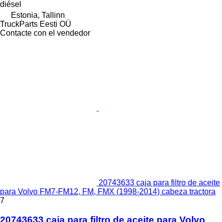
diésel
Estonia, Tallinn
TruckParts Eesti OÜ
Contacte con el vendedor
20743633 caja para filtro de aceite
para Volvo FM7-FM12, FM, FMX (1998-2014) cabeza tractora
7
20743633 caja para filtro de aceite para Volvo