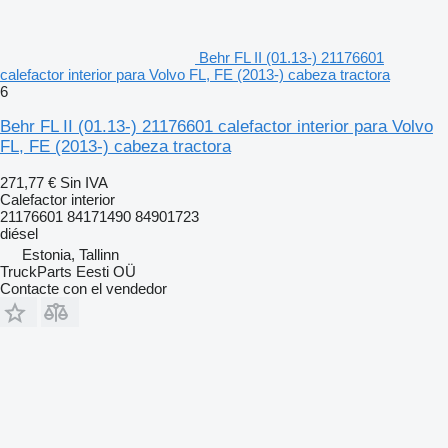
Behr FL II (01.13-) 21176601
calefactor interior para Volvo FL, FE (2013-) cabeza tractora
6
Behr FL II (01.13-) 21176601 calefactor interior para Volvo
FL, FE (2013-) cabeza tractora
271,77 €
Sin IVA
Calefactor interior
21176601 84171490 84901723
diésel
Estonia, Tallinn
TruckParts Eesti OÜ
Contacte con el vendedor