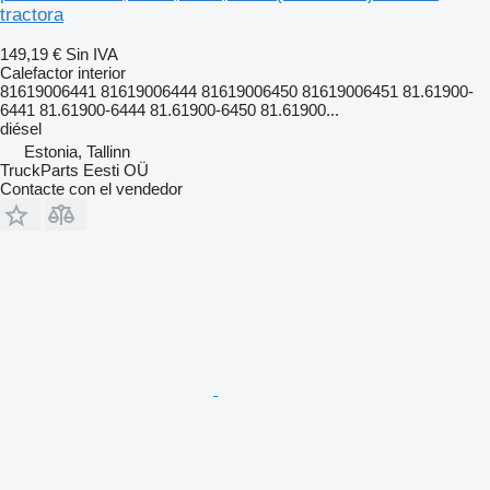
tractora
149,19 €
Sin IVA
Calefactor interior
81619006441 81619006444 81619006450 81619006451 81.61900-
6441 81.61900-6444 81.61900-6450 81.61900...
diésel
Estonia, Tallinn
TruckParts Eesti OÜ
Contacte con el vendedor