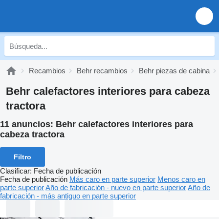
Recambios
Behr recambios
Behr piezas de cabina
Behr calefactores interiores para cabeza
tractora
11 anuncios:
Behr calefactores interiores para
cabeza tractora
Filtro
Clasificar
:
Fecha de publicación
Fecha de publicación
Más caro en parte superior
Menos caro en
parte superior
Año de fabricación - nuevo en parte superior
Año de
fabricación - más antiguo en parte superior