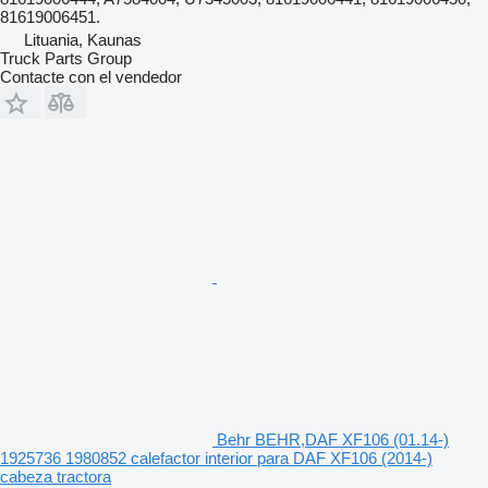
81619006451.
Lituania, Kaunas
Truck Parts Group
Contacte con el vendedor
Behr BEHR,DAF XF106 (01.14-)
1925736 1980852 calefactor interior para DAF XF106 (2014-)
cabeza tractora