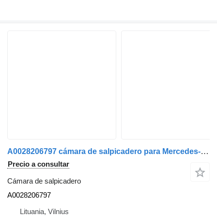
A0028206797 cámara de salpicadero para Mercedes-Benz cabeza tractora
Precio a consultar
Cámara de salpicadero
A0028206797
Lituania, Vilnius