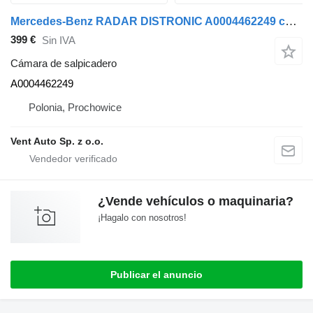
Mercedes-Benz RADAR DISTRONIC A0004462249 cámara de salpicadero para Mercedes-Benz ACTROS MP4 cabeza tractora
399 €
Sin IVA
Cámara de salpicadero
A0004462249
Polonia, Prochowice
Vent Auto Sp. z o.o.
¿Vende vehículos o maquinaria?
¡Hagalo con nosotros!
Publicar el anuncio