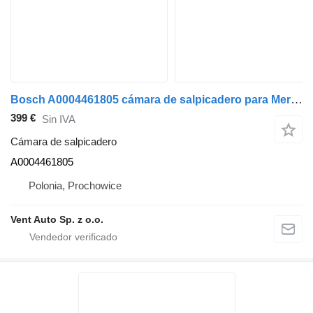
Bosch A0004461805 cámara de salpicadero para Mercedes-Benz ACTROS MP5 cabeza tractora
399 €
Sin IVA
Cámara de salpicadero
A0004461805
Polonia, Prochowice
Vent Auto Sp. z o.o.