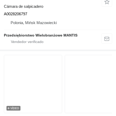
Cámara de salpicadero
A0028206797
Polonia, Mińsk Mazowiecki
Przedsiębiorstwo Wielobranżowe MANTIS
VÍDEO