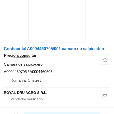
Continental A0004460705/001 cámara de salpicadero para Mercedes-Benz camión
Precio a consultar
Cámara de salpicadero
A0004460705 / A0004460605
Rumanía, Cristesti
ROYAL DRU AGRO S.R.L.