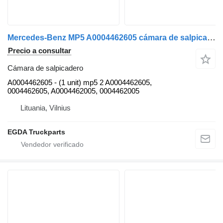
Mercedes-Benz MP5 A0004462605 cámara de salpicadero para Mercedes-Benz cabeza tractora
Precio a consultar
Cámara de salpicadero
A0004462605 - (1 unit) mp5 2 A0004462605,
0004462605, A0004462005, 0004462005
Lituania, Vilnius
EGDA Truckparts