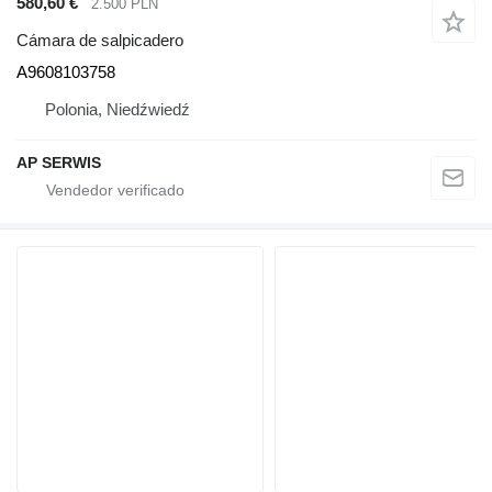
580,60 €
2.500 PLN
Cámara de salpicadero
A9608103758
Polonia, Niedźwiedź
AP SERWIS