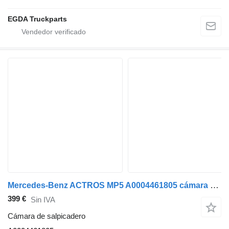
EGDA Truckparts
Mercedes-Benz ACTROS MP5 A0004461805 cámara de salpicadero para Mercedes-Benz ACTROS MP5 cabeza tractora
399 €
Sin IVA
Cámara de salpicadero