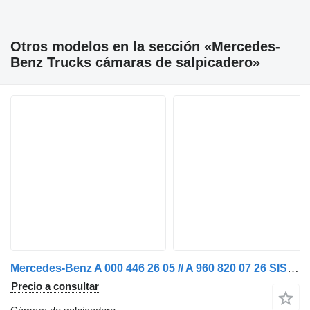
Otros modelos en la sección «Mercedes-
Benz Trucks cámaras de salpicadero»
Mercedes-Benz A 000 446 26 05 // A 960 820 07 26 SISTEMA DE CÁMARA MERCEDES MP5 M cámara de salpicadero para camión
Precio a consultar