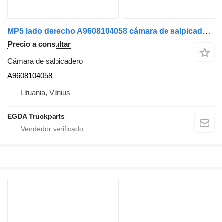
MP5 lado derecho A9608104058 cámara de salpicadero para Mercedes-Benz MP5 cabeza tractora
Precio a consultar
Cámara de salpicadero
A9608104058
Lituania, Vilnius
EGDA Truckparts