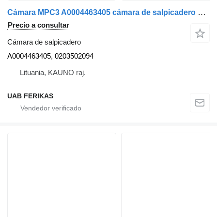
Cámara MPC3 A0004463405 cámara de salpicadero para Mercedes-Benz MP5 cabeza tractora
Precio a consultar
Cámara de salpicadero
A0004463405, 0203502094
Lituania, KAUNO raj.
UAB FERIKAS