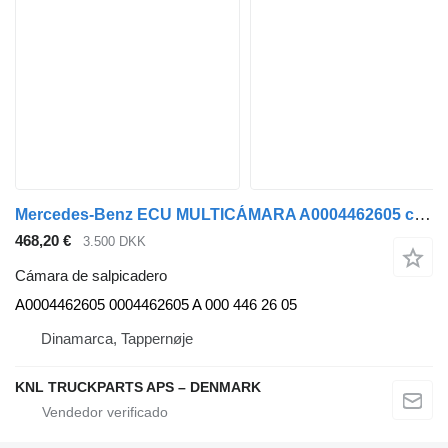
Mercedes-Benz ECU MULTICÁMARA A0004462605 cámara de salpicadero para Mercedes-Benz camión
468,20 €
3.500 DKK
Cámara de salpicadero
A0004462605 0004462605 A 000 446 26 05
Dinamarca, Tappernøje
KNL TRUCKPARTS APS – DENMARK