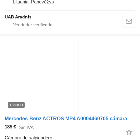
Lituania, Panevėžys
UAB Aradnis
VÍDEO
Mercedes-Benz ACTROS MP4 A0004460705 cámara de salpicadero para Mercedes-Benz ACTROS MP4 cabeza tractora
185 €
Sin IVA
Cámara de salpicadero