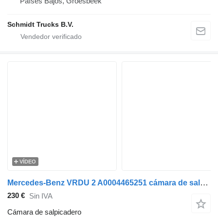
Países Bajos, Groesbeek
Schmidt Trucks B.V.
VÍDEO
Mercedes-Benz VRDU 2 A0004465251 cámara de salpicadero para Mercedes-Benz ACTROS MP4 cabeza tractora
230 €
Sin IVA
Cámara de salpicadero