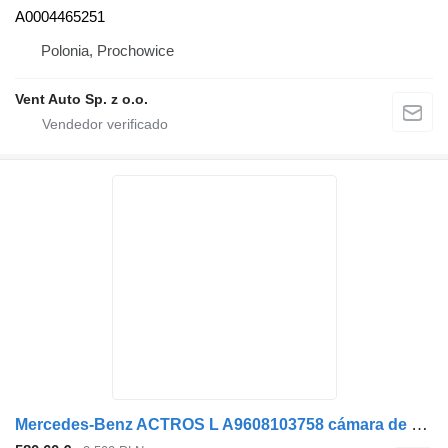
A0004465251
Polonia, Prochowice
Vent Auto Sp. z o.o.
Mercedes-Benz ACTROS L A9608103758 cámara de salpicadero para Mercedes-Benz ACTROS L cabeza tractora