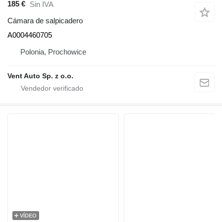
185 €
Sin IVA
Cámara de salpicadero
A0004460705
Polonia, Prochowice
Vent Auto Sp. z o.o.
VÍDEO