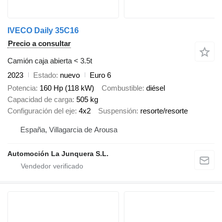
IVECO Daily 35C16
Precio a consultar
Camión caja abierta < 3.5t
2023
Estado
nuevo
Euro 6
Potencia
160 Hp (118 kW)
Combustible
diésel
Capacidad de carga
505 kg
Configuración del eje
4x2
Suspensión
resorte/resorte
España, Villagarcia de Arousa
Automoción La Junquera S.L.