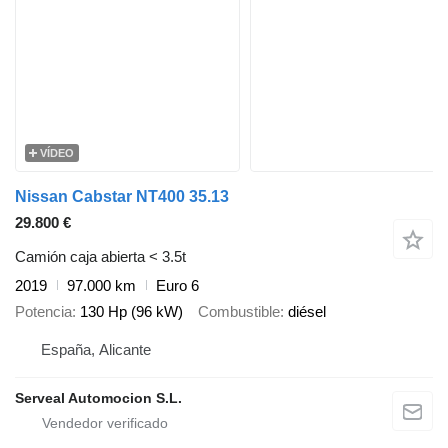
VÍDEO
Nissan Cabstar NT400 35.13
29.800 €
Camión caja abierta < 3.5t
2019
97.000 km
Euro 6
Potencia
130 Hp (96 kW)
Combustible
diésel
España, Alicante
Serveal Automocion S.L.