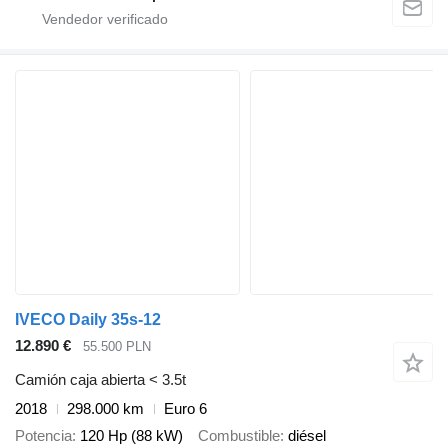
IVECO Daily 35s-12
12.890 €
55.500 PLN
Camión caja abierta < 3.5t
2018
298.000 km
Euro 6
Potencia
120 Hp (88 kW)
Combustible
diésel