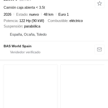
Camión caja abierta < 3.5t
2026
Estado
nuevo
48 km
Euro 1
Potencia
122 Hp (90 kW)
Combustible
eléctrico
Suspensión
parabólica
España, Ocaña, Toledo
BAS World Spain