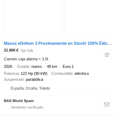
Maxus eDeliver 3 Proximamente en Stock! 100% Eléctrico - Nuevo - 50 Kw
21.900 €
Sin IVA
Camión caja abierta < 3.5t
2026
Estado
nuevo
48 km
Euro 1
Potencia
122 Hp (90 kW)
Combustible
eléctrico
Suspensión
parabólica
España, Ocaña, Toledo
BAS World Spain