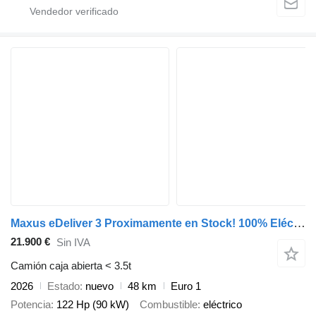
Maxus eDeliver 3 Proximamente en Stock! 100% Eléctrico - Nuevo - 50 Kw
21.900 €
Sin IVA
Camión caja abierta < 3.5t
2026
Estado
nuevo
48 km
Euro 1
Potencia
122 Hp (90 kW)
Combustible
eléctrico