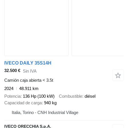
IVECO DAILY 35S14H
32.500 €
Sin IVA
Camión caja abierta < 3.5t
2024
48.911 km
Potencia
136 Hp (100 kW)
Combustible
diésel
Capacidad de carga
940 kg
Italia, Torino - CNH Industrial Village
IVECO ORECCHIA S.p.A.