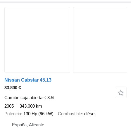
Nissan Cabstar 45.13
33.800 €
Camión caja abierta < 3.5t
2005
343.000 km
Potencia
130 Hp (96 kW)
Combustible
diésel
España, Alicante