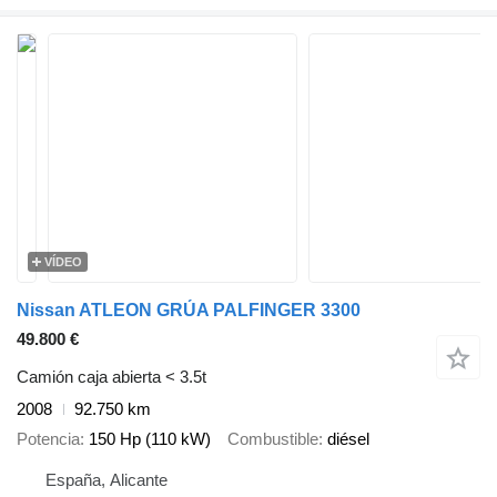
VÍDEO
Nissan ATLEON GRÚA PALFINGER 3300
49.800 €
Camión caja abierta < 3.5t
2008
92.750 km
Potencia
150 Hp (110 kW)
Combustible
diésel
España, Alicante