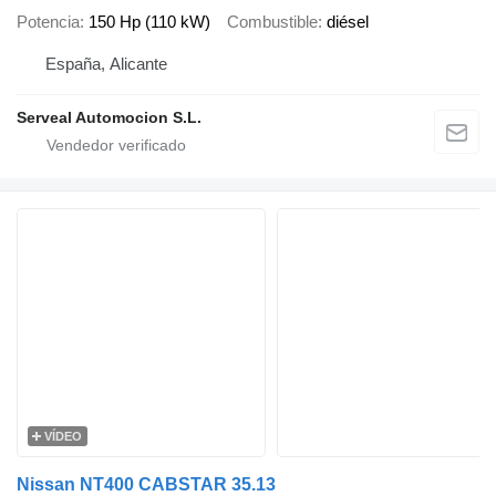
Potencia
150 Hp (110 kW)
Combustible
diésel
España, Alicante
Serveal Automocion S.L.
VÍDEO
Nissan NT400 CABSTAR 35.13