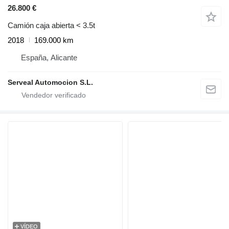
26.800 €
Camión caja abierta < 3.5t
2018
169.000 km
España, Alicante
Serveal Automocion S.L.
VÍDEO