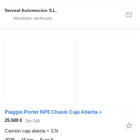
Serveal Automocion S.L.
Piaggio Porter NP6 Chasis Caja Abierta +
25.500 €
Sin IVA
Camión caja abierta < 3.5t
2025
15 km
Euro 6