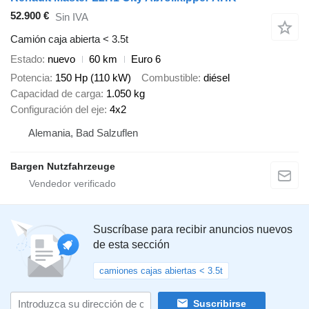
52.900 €
Sin IVA
Camión caja abierta < 3.5t
Estado
nuevo
60 km
Euro 6
Potencia
150 Hp (110 kW)
Combustible
diésel
Capacidad de carga
1.050 kg
Configuración del eje
4x2
Alemania, Bad Salzuflen
Bargen Nutzfahrzeuge
Suscríbase para recibir anuncios nuevos
de esta sección
camiones cajas abiertas < 3.5t
Suscribirse