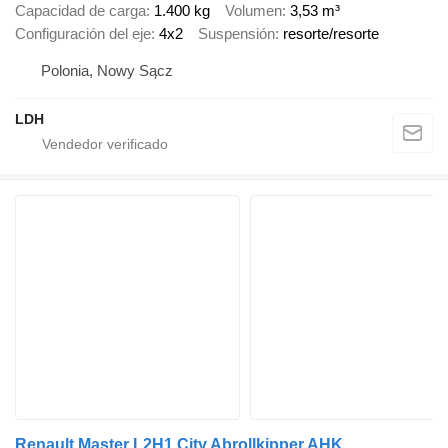
Capacidad de carga
1.400 kg
Volumen
3,53 m³
Configuración del eje
4x2
Suspensión
resorte/resorte
Polonia, Nowy Sącz
LDH
Renault Master L2H1 City Abrollkipper AHK