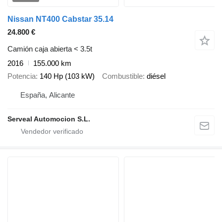
Nissan NT400 Cabstar 35.14
24.800 €
Camión caja abierta < 3.5t
2016
155.000 km
Potencia
140 Hp (103 kW)
Combustible
diésel
España, Alicante
Serveal Automocion S.L.