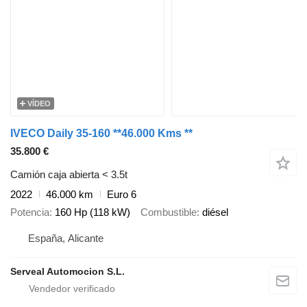
VÍDEO
IVECO Daily 35-160 **46.000 Kms **
35.800 €
Camión caja abierta < 3.5t
2022
46.000 km
Euro 6
Potencia
160 Hp (118 kW)
Combustible
diésel
España, Alicante
Serveal Automocion S.L.