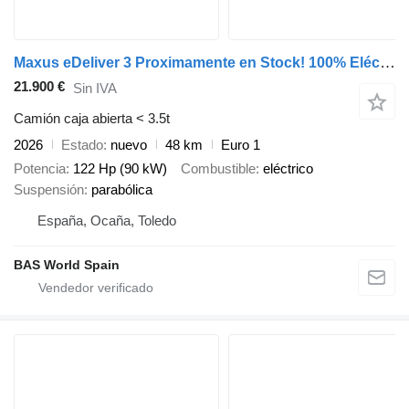
Maxus eDeliver 3 Proximamente en Stock! 100% Eléctrico - Nuevo - 50 Kw
21.900 €
Sin IVA
Camión caja abierta < 3.5t
2026
Estado
nuevo
48 km
Euro 1
Potencia
122 Hp (90 kW)
Combustible
eléctrico
Suspensión
parabólica
España, Ocaña, Toledo
BAS World Spain