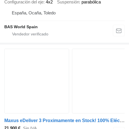
Configuración del eje
4x2
Suspensión
parabólica
España, Ocaña, Toledo
BAS World Spain
Maxus eDeliver 3 Proximamente en Stock! 100% Eléctrico - Nuevo - 50 Kw
21.900 €
Sin IVA