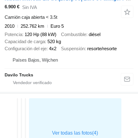
6.900 €
Sin IVA
Camión caja abierta < 3.5t
2010
252.762 km
Euro 5
Potencia
120 Hp (88 kW)
Combustible
diésel
Capacidad de carga
520 kg
Configuración del eje
4x2
Suspensión
resorte/resorte
Países Bajos, Wijchen
Davilo Trucks