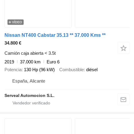
VÍDEO
Nissan NT400 Cabstar 35.13 ** 37.000 Kms **
34.800 €
Camión caja abierta < 3.5t
2019
37.000 km
Euro 6
Potencia
130 Hp (96 kW)
Combustible
diésel
España, Alicante
Serveal Automocion S.L.