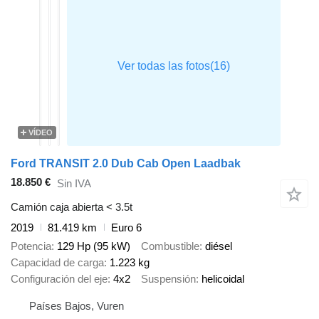
VÍDEO
Ford TRANSIT 2.0 Dub Cab Open Laadbak
18.850 €
Sin IVA
Camión caja abierta < 3.5t
2019
81.419 km
Euro 6
Potencia
129 Hp (95 kW)
Combustible
diésel
Capacidad de carga
1.223 kg
Configuración del eje
4x2
Suspensión
helicoidal
Países Bajos, Vuren