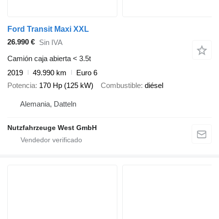
Ford Transit Maxi XXL
26.990 €
Sin IVA
Camión caja abierta < 3.5t
2019
49.990 km
Euro 6
Potencia
170 Hp (125 kW)
Combustible
diésel
Alemania, Datteln
Nutzfahrzeuge West GmbH