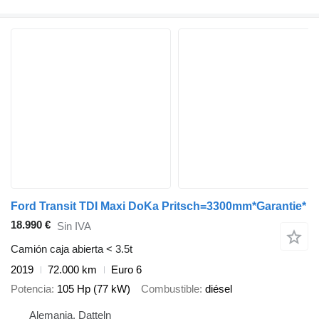
Ford Transit TDI Maxi DoKa Pritsch=3300mm*Garantie*
18.990 €
Sin IVA
Camión caja abierta < 3.5t
2019
72.000 km
Euro 6
Potencia
105 Hp (77 kW)
Combustible
diésel
Alemania, Datteln