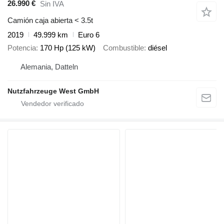
26.990 €
Sin IVA
Camión caja abierta < 3.5t
2019
49.999 km
Euro 6
Potencia
170 Hp (125 kW)
Combustible
diésel
Alemania, Datteln
Nutzfahrzeuge West GmbH