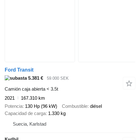
Ford Transit
5.381 €
59.000 SEK
Camión caja abierta < 3.5t
2021
167.310 km
Potencia
130 Hp (96 kW)
Combustible
diésel
Capacidad de carga
1.330 kg
Suecia, Karlstad
Kvdbil