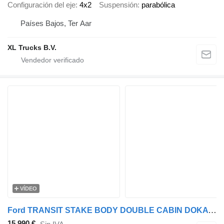
Configuración del eje
4x2
Suspensión
parabólica
Países Bajos, Ter Aar
XL Trucks B.V.
VÍDEO
Ford TRANSIT STAKE BODY DOUBLE CABIN DOKA 7 SEATS AIR CONDITIONING 13
15.990 €