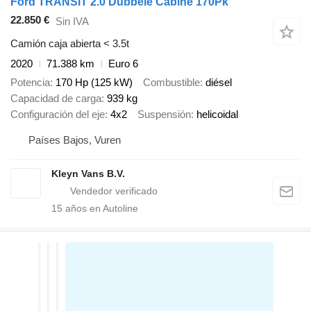
Ford TRANSIT 2.0 Dubbele Cabine 170Pk
22.850 €
Sin IVA
Camión caja abierta < 3.5t
2020
71.388 km
Euro 6
Potencia
170 Hp (125 kW)
Combustible
diésel
Capacidad de carga
939 kg
Configuración del eje
4x2
Suspensión
helicoidal
Países Bajos, Vuren
Kleyn Vans B.V.
15
años en Autoline