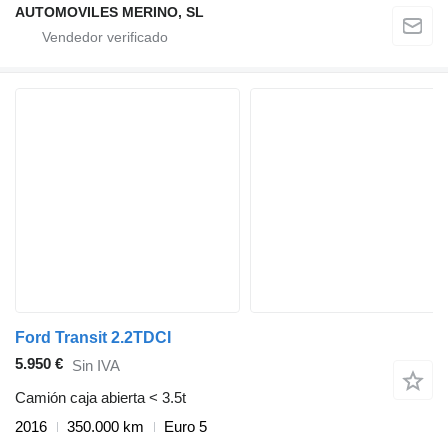
AUTOMOVILES MERINO, SL
Ford Transit 2.2TDCI
5.950 €
Sin IVA
Camión caja abierta < 3.5t
2016
350.000 km
Euro 5