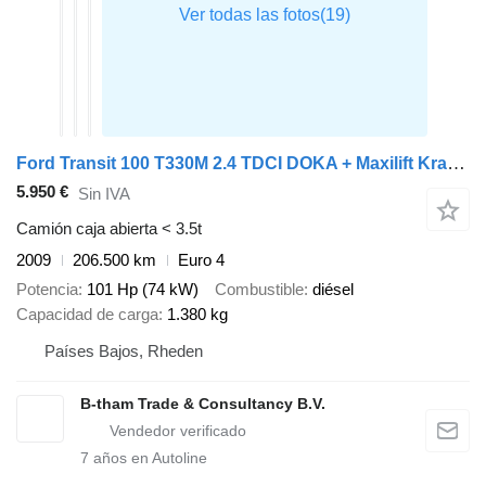
Ford Transit 100 T330M 2.4 TDCI DOKA + Maxilift Kraan Crane
5.950 €
Sin IVA
Camión caja abierta < 3.5t
2009
206.500 km
Euro 4
Potencia
101 Hp (74 kW)
Combustible
diésel
Capacidad de carga
1.380 kg
Países Bajos, Rheden
B-tham Trade & Consultancy B.V.
7
años en Autoline