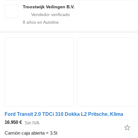
Troostwijk Veilingen B.V.
8
años en Autoline
Ford Transit 2.0 TDCi 310 Dokka L2 Pritsche, Klima
16.950 €
Sin IVA
Camión caja abierta < 3.5t