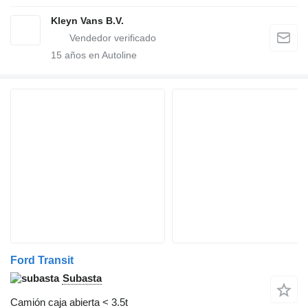
Kleyn Vans B.V.
15
años en Autoline
Ford Transit
Subasta
Camión caja abierta < 3.5t