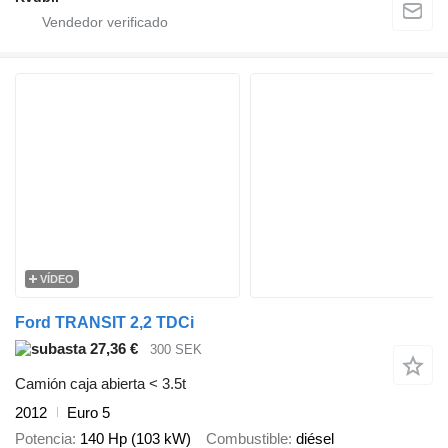
VÍDEO
Ford TRANSIT 2,2 TDCi
27,36 €
300 SEK
Camión caja abierta < 3.5t
2012
Euro 5
Potencia
140 Hp (103 kW)
Combustible
diésel