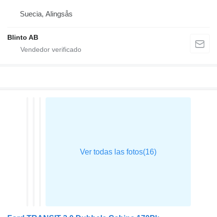
Suecia, Alingsås
Blinto AB