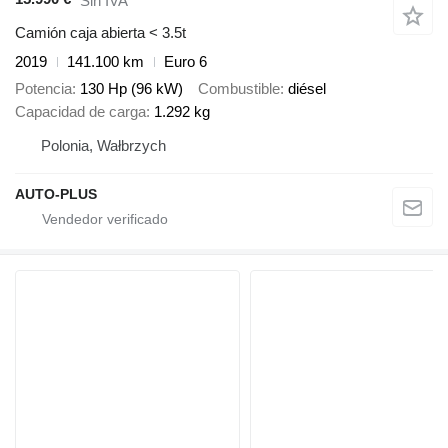
Sin IVA
Camión caja abierta < 3.5t
2019
141.100 km
Euro 6
Potencia
130 Hp (96 kW)
Combustible
diésel
Capacidad de carga
1.292 kg
Polonia, Wałbrzych
AUTO-PLUS