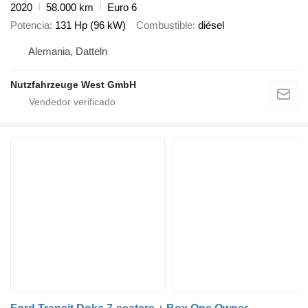
2020
58.000 km
Euro 6
Potencia
131 Hp (96 kW)
Combustible
diésel
Alemania, Datteln
Nutzfahrzeuge West GmbH