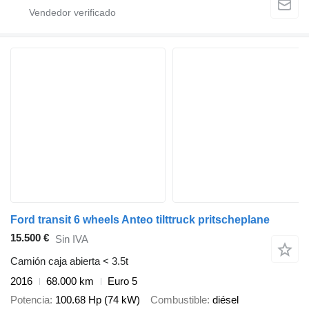
Ford transit 6 wheels Anteo tilttruck pritscheplane
15.500 €
Sin IVA
Camión caja abierta < 3.5t
2016
68.000 km
Euro 5
Potencia
100.68 Hp (74 kW)
Combustible
diésel