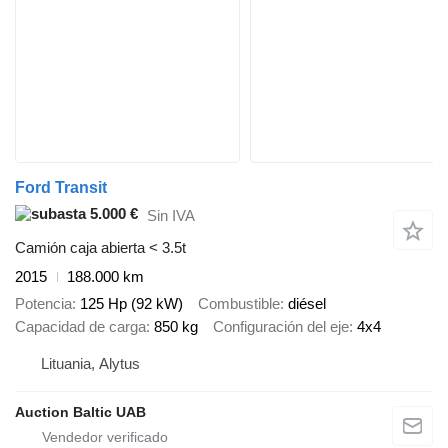
Ford Transit
5.000 €
Sin IVA
Camión caja abierta < 3.5t
2015
188.000 km
Potencia
125 Hp (92 kW)
Combustible
diésel
Capacidad de carga
850 kg
Configuración del eje
4x4
Lituania, Alytus
Auction Baltic UAB