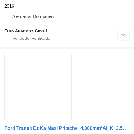
2016
Alemania, Dormagen
Euro Auctions GmbH
Ford Transit DoKa Maxi Pritsche=4.300mm*AHK=3.500KG*