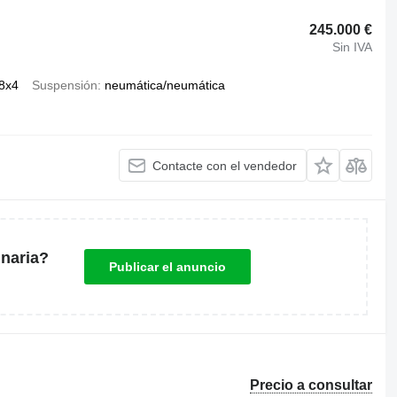
245.000 €
Sin IVA
8x4
Suspensión
neumática/neumática
Contacte con el vendedor
naria?
Publicar el anuncio
Precio a consultar