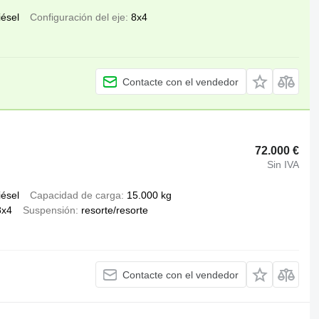
iésel
Configuración del eje
8x4
Contacte con el vendedor
72.000 €
Sin IVA
iésel
Capacidad de carga
15.000 kg
8x4
Suspensión
resorte/resorte
Contacte con el vendedor