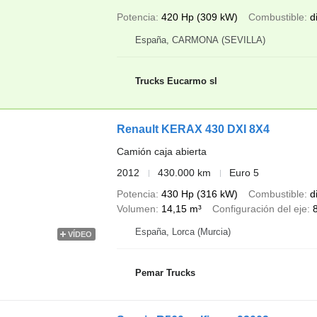
Potencia
420 Hp (309 kW)
Combustible
d
España, CARMONA (SEVILLA)
Trucks Eucarmo sl
Renault KERAX 430 DXI 8X4
Camión caja abierta
2012
430.000 km
Euro 5
Potencia
430 Hp (316 kW)
Combustible
d
Volumen
14,15 m³
Configuración del eje
España, Lorca (Murcia)
VÍDEO
Pemar Trucks