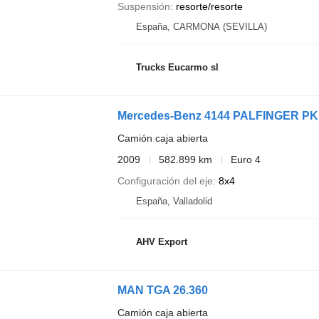
Suspensión
resorte/resorte
España, CARMONA (SEVILLA)
Trucks Eucarmo sl
Mercedes-Benz 4144 PALFINGER PK 
Camión caja abierta
2009
582.899 km
Euro 4
Configuración del eje
8x4
España, Valladolid
AHV Export
MAN TGA 26.360
Camión caja abierta