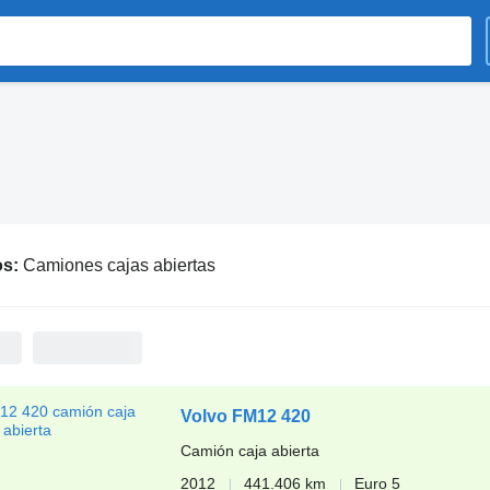
os:
Camiones cajas abiertas
Volvo FM12 420
Camión caja abierta
2012
441.406 km
Euro 5