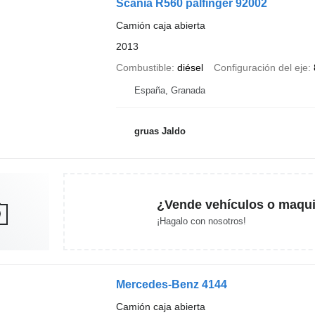
Scania R560 palfinger 92002
Camión caja abierta
2013
Combustible
diésel
Configuración del eje
España, Granada
gruas Jaldo
¿Vende vehículos o maqui
¡Hagalo con nosotros!
Mercedes-Benz 4144
Camión caja abierta