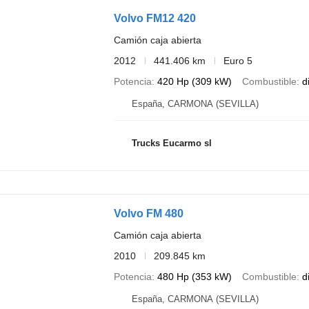
Volvo FM12 420
Camión caja abierta
2012
441.406 km
Euro 5
Potencia
420 Hp (309 kW)
Combustible
d
España, CARMONA (SEVILLA)
Trucks Eucarmo sl
Volvo FM 480
Camión caja abierta
2010
209.845 km
Potencia
480 Hp (353 kW)
Combustible
d
España, CARMONA (SEVILLA)