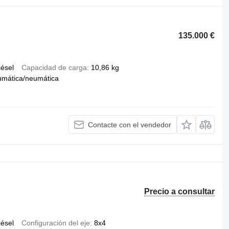
135.000 €
iésel
Capacidad de carga
10,86 kg
umática/neumática
Contacte con el vendedor
Precio a consultar
iésel
Configuración del eje
8x4