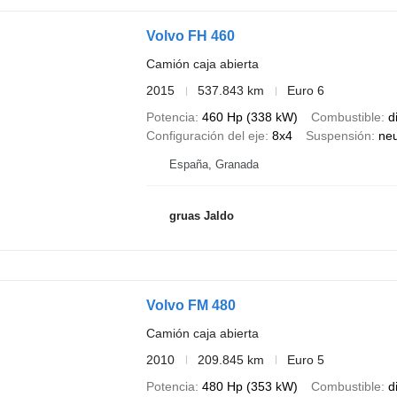
Volvo FH 460
Camión caja abierta
2015
537.843 km
Euro 6
Potencia
460 Hp (338 kW)
Combustible
d
Configuración del eje
8x4
Suspensión
ne
España, Granada
gruas Jaldo
Volvo FM 480
Camión caja abierta
2010
209.845 km
Euro 5
Potencia
480 Hp (353 kW)
Combustible
d