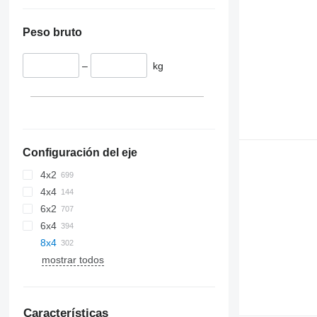
Peso bruto
–
kg
Configuración del eje
4x2
4x4
6x2
6x4
8x4
mostrar todos
Características