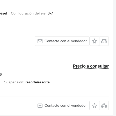
iésel
Configuración del eje
8x4
Contacte con el vendedor
Precio a consultar
6
4
Suspensión
resorte/resorte
Contacte con el vendedor